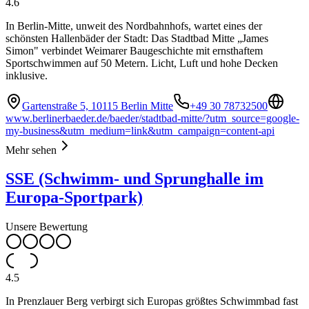
4.6
In Berlin-Mitte, unweit des Nordbahnhofs, wartet eines der
schönsten Hallenbäder der Stadt: Das Stadtbad Mitte „James
Simon" verbindet Weimarer Baugeschichte mit ernsthaftem
Sportschwimmen auf 50 Metern. Licht, Luft und hohe Decken
inklusive.
Gartenstraße 5, 10115 Berlin Mitte
+49 30 78732500
www.berlinerbaeder.de/baeder/stadtbad-mitte/?utm_source=google-
my-business&utm_medium=link&utm_campaign=content-api
Mehr sehen
SSE (Schwimm- und Sprunghalle im
Europa-Sportpark)
Unsere Bewertung
4.5
In Prenzlauer Berg verbirgt sich Europas größtes Schwimmbad fast