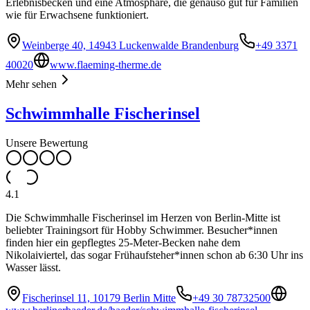
Erlebnisbecken und eine Atmosphäre, die genauso gut für Familien
wie für Erwachsene funktioniert.
Weinberge 40, 14943 Luckenwalde Brandenburg
+49 3371
40020
www.flaeming-therme.de
Mehr sehen
Schwimmhalle Fischerinsel
Unsere Bewertung
4.1
Die Schwimmhalle Fischerinsel im Herzen von Berlin-Mitte ist
beliebter Trainingsort für Hobby Schwimmer. Besucher*innen
finden hier ein gepflegtes 25-Meter-Becken nahe dem
Nikolaiviertel, das sogar Frühaufsteher*innen schon ab 6:30 Uhr ins
Wasser lässt.
Fischerinsel 11, 10179 Berlin Mitte
+49 30 78732500