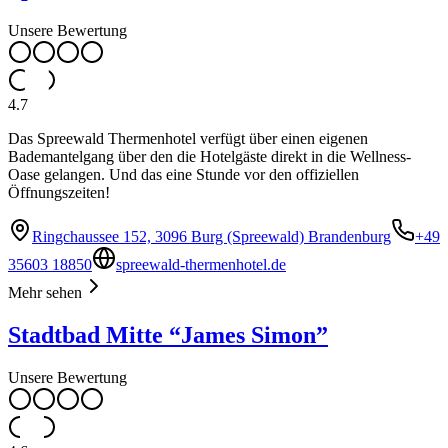
Unsere Bewertung
4.7
Das Spreewald Thermenhotel verfügt über einen eigenen
Bademantelgang über den die Hotelgäste direkt in die Wellness-
Oase gelangen. Und das eine Stunde vor den offiziellen
Öffnungszeiten!
Ringchaussee 152, 3096 Burg (Spreewald) Brandenburg
+49
35603 18850
spreewald-thermenhotel.de
Mehr sehen
Stadtbad Mitte “James Simon”
Unsere Bewertung