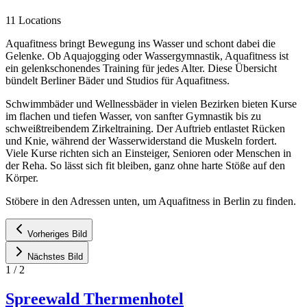
11 Locations
Aquafitness bringt Bewegung ins Wasser und schont dabei die
Gelenke. Ob Aquajogging oder Wassergymnastik, Aquafitness ist
ein gelenkschonendes Training für jedes Alter. Diese Übersicht
bündelt Berliner Bäder und Studios für Aquafitness.
Schwimmbäder und Wellnessbäder in vielen Bezirken bieten Kurse
im flachen und tiefen Wasser, von sanfter Gymnastik bis zu
schweißtreibendem Zirkeltraining. Der Auftrieb entlastet Rücken
und Knie, während der Wasserwiderstand die Muskeln fordert.
Viele Kurse richten sich an Einsteiger, Senioren oder Menschen in
der Reha. So lässt sich fit bleiben, ganz ohne harte Stöße auf den
Körper.
Stöbere in den Adressen unten, um Aquafitness in Berlin zu finden.
Vorheriges Bild
Nächstes Bild
1
/
2
Spreewald Thermenhotel