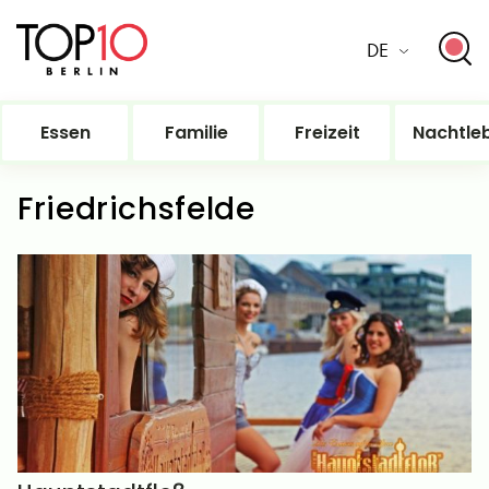
DE
Essen
Familie
Freizeit
Nachtle
Friedrichsfelde