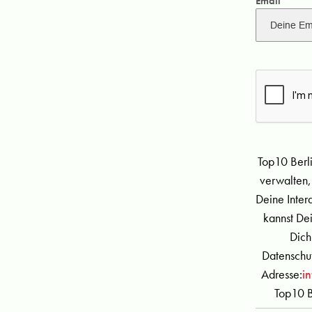
Email
Top10 Berl
verwalten,
Deine Inter
kannst De
Dich
Datenschut
Adresse:
i
Top10 B