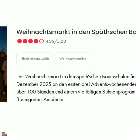
Weihnachtsmarkt in den Späthschen 
4.25/5.00
Niederschöneweide
Weihnachtsmärkte
Der Weihnachtsmarkt in den Späth'schen Baumschulen fi
Dezember 2025 an den ersten drei Adventswochenenden st
über 100 Ständen und einem vielfältigen Bühnenprogramm 
Baumgarten-Ambiente.