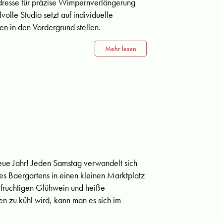
Adresse für präzise Wimpernverlängerung
volle Studio setzt auf individuelle
n in den Vordergrund stellen.
Mehr lesen
neue Jahr! Jeden Samstag verwandelt sich
s Baergartens in einen kleinen Marktplatz
s, fruchtigen Glühwein und heiße
n zu kühl wird, kann man es sich im