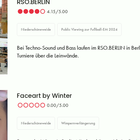
RSO.BERLIN
4.15/5.00
Niederschöneweide
Public Viewing zur Fußball-EM 2024
Bei Techno-Sound und Bass laufen im RSO.BERLIN in Ber
Turniere über die Leinwände.
Faceart by Winter
0.00/5.00
Niederschöneweide
Wimpernverlängerung