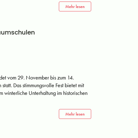
Mehr lesen
Baumschulen
ndet vom 29. November bis zum 14.
att. Das stimmungsvolle Fest bietet mit
winterliche Unterhaltung im historischen
Mehr lesen