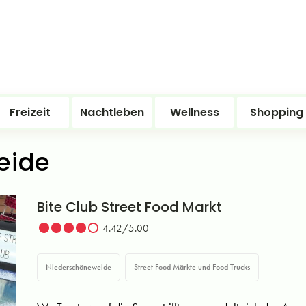
Freizeit
Nachtleben
Wellness
Shopping
eide
Bite Club Street Food Markt
4.42/5.00
Niederschöneweide
Street Food Märkte und Food Trucks