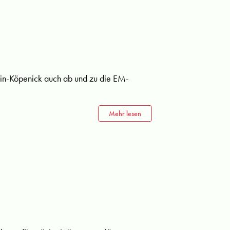
lin-Köpenick auch ab und zu die EM-
Mehr lesen