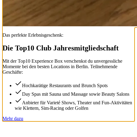
Das perfekte Erlebnisgeschenk:
Die Top
10
Club Jahresmitgliedschaft
Mit der
Top
10
Experience Box
verschenkst du unvergessliche
Momente bei den besten Locations in Berlin. Teilnehmende
Geschäfte:
Hochkarätige Restaurants und Brunch Spots
Day Spas mit Sauna und Massage sowie Beauty Salons
Anbieter für Varieté Shows, Theater und Fun-Aktivitäten
wie Klettern, Sim-Racing oder Golfen
Mehr dazu