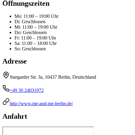
Öffnungszeiten
Mo
:
11:00 – 19:00 Uhr
Di
:
Geschlossen
Mi
:
11:00 – 19:00 Uhr
Do
:
Geschlossen
Fr
:
11:00 – 19:00 Uhr
Sa
:
11:00 – 18:00 Uhr
So
:
Geschlossen
Adresse
Stargarder Str. 3a, 10437 Berlin, Deutschland
+49 30 24031972
http://www.me-and-me-berlin.de/
Anfahrt