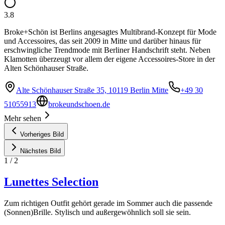
3.8
Broke+Schön ist Berlins angesagtes Multibrand-Konzept für Mode
und Accessoires, das seit 2009 in Mitte und darüber hinaus für
erschwingliche Trendmode mit Berliner Handschrift steht. Neben
Klamotten überzeugt vor allem der eigene Accessoires-Store in der
Alten Schönhauser Straße.
Alte Schönhauser Straße 35, 10119 Berlin Mitte
+49 30
51055913
brokeundschoen.de
Mehr sehen
Vorheriges Bild
Nächstes Bild
1
/
2
Lunettes Selection
Zum richtigen Outfit gehört gerade im Sommer auch die passende
(Sonnen)Brille. Stylisch und außergewöhnlich soll sie sein.