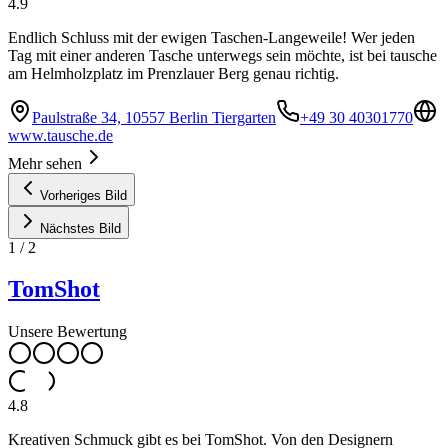
4.9
Endlich Schluss mit der ewigen Taschen-Langeweile! Wer jeden
Tag mit einer anderen Tasche unterwegs sein möchte, ist bei tausche
am Helmholzplatz im Prenzlauer Berg genau richtig.
Paulstraße 34, 10557 Berlin Tiergarten
+49 30 40301770
www.tausche.de
Mehr sehen
Vorheriges Bild
Nächstes Bild
1
/
2
TomShot
Unsere Bewertung
4.8
Kreativen Schmuck gibt es bei TomShot. Von den Designern