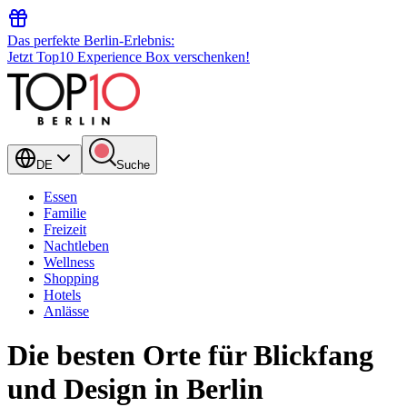
Das perfekte Berlin-Erlebnis:
Jetzt Top10 Experience Box verschenken!
DE
Suche
Essen
Familie
Freizeit
Nachtleben
Wellness
Shopping
Hotels
Anlässe
Die besten Orte für Blickfang
und Design in Berlin