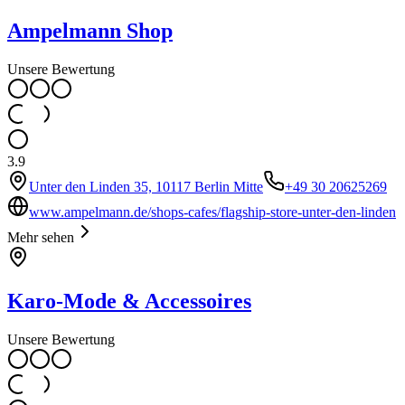
Ampelmann Shop
Unsere Bewertung
3.9
Unter den Linden 35, 10117 Berlin Mitte
+49 30 20625269
www.ampelmann.de/shops-cafes/flagship-store-unter-den-linden
Mehr sehen
Karo-Mode & Accessoires
Unsere Bewertung