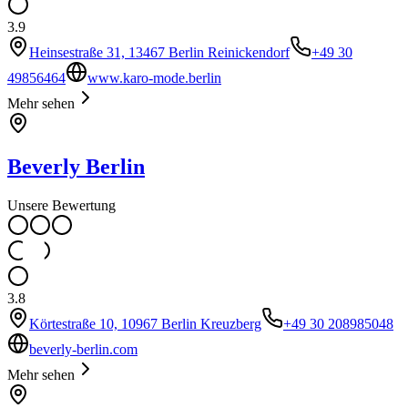
3.9
Heinsestraße 31, 13467 Berlin Reinickendorf
+49 30
49856464
www.karo-mode.berlin
Mehr sehen
Beverly Berlin
Unsere Bewertung
3.8
Körtestraße 10, 10967 Berlin Kreuzberg
+49 30 208985048
beverly-berlin.com
Mehr sehen