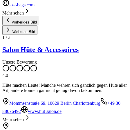
jost-bags.com
Mehr sehen
Vorheriges Bild
Nächstes Bild
1
/
3
Salon Hüte & Accessoires
Unsere Bewertung
4.0
Hüte machen Leute! Manche wehren sich gänzlich gegen Hüte aller
Art, andere können gar nicht genug davon bekommen.
Mommsenstraße 69, 10629 Berlin Charlottenburg
+49 30
88676492
www.hut-salon.de
Mehr sehen