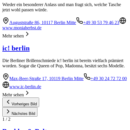
Wieder ein besonderer Anlass und man fragt sich, welche Tasche
jetzt wohl passen würde.
Auguststraße 86, 10117 Berlin Mitte
+49 30 53 79 46 23
www.moniaherbst.de
Mehr sehen
ic! berlin
Die Berliner Brillenschmiede ic! berlin ist bereits vielfach prämiert
worden. Sogar die Queen of Pop, Madonna, besitzt sechs Modelle.
Max-Beer-Straße 17, 10119 Berlin Mitte
+49 30 24 72 72 00
www.ic-berlin.de
Mehr sehen
Vorheriges Bild
Nächstes Bild
1
/
2