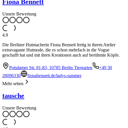
Fiona Bennett
Unsere Bewertung
4.9
Die Berliner Hutmacherin Fiona Bennett fertig in ihrem Atelier
extravagante Hutmode, die es schon mehrfach in die Vogue
geschafft hat und mit ihren Kreationen auch auf berühmte Köpfe.
Potsdamer Str. 81-83, 10785 Berlin Tiergarten
+49 30
28096330
fionabennett.de/ladys-summer
Mehr sehen
tausche
Unsere Bewertung