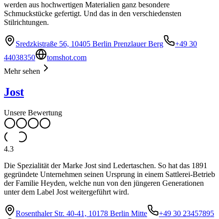
werden aus hochwertigen Materialien ganz besondere
Schmuckstücke gefertigt. Und das in den verschiedensten
Stilrichtungen.
Sredzkistraße 56, 10405 Berlin Prenzlauer Berg
+49 30
44038350
tomshot.com
Mehr sehen
Jost
Unsere Bewertung
4.3
Die Spezialität der Marke Jost sind Ledertaschen. So hat das 1891
gegründete Unternehmen seinen Ursprung in einem Sattlerei-Betrieb
der Familie Heyden, welche nun von den jüngeren Generationen
unter dem Label Jost weitergeführt wird.
Rosenthaler Str. 40-41, 10178 Berlin Mitte
+49 30 23457895