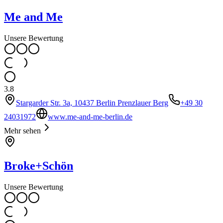
Me and Me
Unsere Bewertung
3.8
Stargarder Str. 3a, 10437 Berlin Prenzlauer Berg
+49 30
24031972
www.me-and-me-berlin.de
Mehr sehen
Broke+Schön
Unsere Bewertung