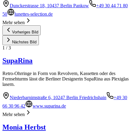
Dunckerstrasse 18, 10437 Berlin Pankow
+49 30 44 71 80
50
lunettes-selection.de
Mehr sehen
Vorheriges Bild
Nächstes Bild
1
/
3
SupaRina
Retro-Ohrringe in Form von Revolvern, Kassetten oder des
Fernsehturms lässt die Berliner Designerin SupaRina aus Plexiglas
lasern.
Niederbarnimstraße 6, 10247 Berlin Friedrichshain
+49 30
66 30 96 42
www.suparina.de
Mehr sehen
Monia Herbst