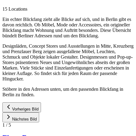
15 Locations
Ein echter Blickfang zieht alle Blicke auf sich, und in Berlin gibt es
davon reichlich. Ob Möbel, Mode oder Accessoires, ein origineller
Blickfang macht Wohnung und Auftritt besonders. Diese Übersicht
bündelt Berliner Adressen rund um den Blickfang.
Designläden, Concept Stores und Ausstellungen in Mitte, Kreuzberg
und Prenzlauer Berg zeigen ausgefallene Möbel, Leuchten,
Schmuck und Objekte lokaler Gestalter. Designmessen und Pop-up-
Stores präsentieren Neues und Ungewöhnliches abseits der großen
Marken. Viele Stücke sind Einzelanfertigungen oder erscheinen in
kleiner Auflage. So findet sich für jeden Raum der passende
Hingucker.
Stöbere in den Adressen unten, um den passenden Blickfang in
Berlin zu finden.
Vorheriges Bild
Nächstes Bild
1
/
5