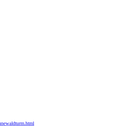
unewaldturm.html