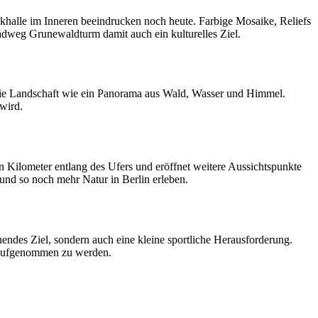
khalle im Inneren beeindrucken noch heute. Farbige Mosaike, Reliefs
adweg Grunewaldturm damit auch ein kulturelles Ziel.
t die Landschaft wie ein Panorama aus Wald, Wasser und Himmel.
 wird.
ilometer entlang des Ufers und eröffnet weitere Aussichtspunkte
nd so noch mehr Natur in Berlin erleben.
endes Ziel, sondern auch eine kleine sportliche Herausforderung.
n aufgenommen zu werden.