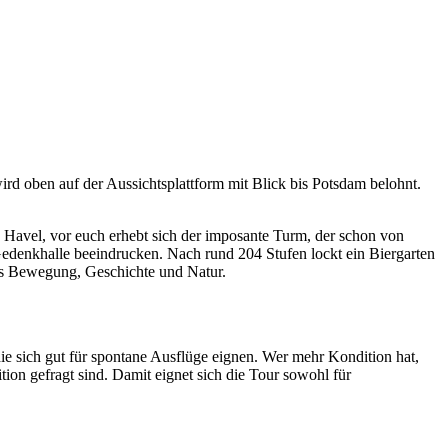
d oben auf der Aussichtsplattform mit Blick bis Potsdam belohnt.
e Havel, vor euch erhebt sich der imposante Turm, der schon von
Gedenkhalle beeindrucken. Nach rund 204 Stufen lockt ein Biergarten
us Bewegung, Geschichte und Natur.
 sich gut für spontane Ausflüge eignen. Wer mehr Kondition hat,
ion gefragt sind. Damit eignet sich die Tour sowohl für