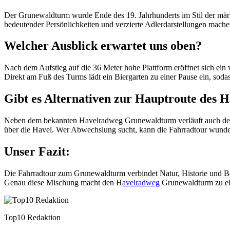
Der Grunewaldturm wurde Ende des 19. Jahrhunderts im Stil der märk
bedeutender Persönlichkeiten und verzierte Adlerdarstellungen mach
Welcher Ausblick erwartet uns oben?
Nach dem Aufstieg auf die 36 Meter hohe Plattform eröffnet sich ei
Direkt am Fuß des Turms lädt ein Biergarten zu einer Pause ein, sodas
Gibt es Alternativen zur Hauptroute des
Neben dem bekannten Havelradweg Grunewaldturm verläuft auch der H
über die Havel. Wer Abwechslung sucht, kann die Fahrradtour wunde
Unser Fazit:
Die Fahrradtour zum Grunewaldturm verbindet Natur, Historie und Ber
Genau diese Mischung macht den H
avelradweg
Grunewaldturm zu ein
Top10 Redaktion