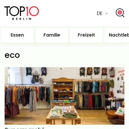
DE
Essen
Familie
Freizeit
Nachtle
eco