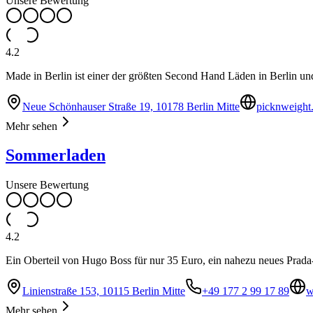
Unsere Bewertung
4.2
Made in Berlin ist einer der größten Second Hand Läden in Berlin u
Neue Schönhauser Straße 19, 10178 Berlin Mitte
picknweight.
Mehr sehen
Sommerladen
Unsere Bewertung
4.2
Ein Oberteil von Hugo Boss für nur 35 Euro, ein nahezu neues Prad
Linienstraße 153, 10115 Berlin Mitte
+49 177 2 99 17 89
w
Mehr sehen