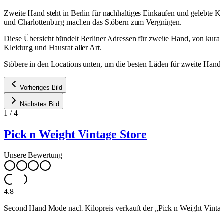
Zweite Hand steht in Berlin für nachhaltiges Einkaufen und gelebte
und Charlottenburg machen das Stöbern zum Vergnügen.
Diese Übersicht bündelt Berliner Adressen für zweite Hand, von kur
Kleidung und Hausrat aller Art.
Stöbere in den Locations unten, um die besten Läden für zweite Hand 
Vorheriges Bild
Nächstes Bild
1
/
4
Pick n Weight Vintage Store
Unsere Bewertung
4.8
Second Hand Mode nach Kilopreis verkauft der „Pick n Weight Vintag