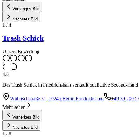
Vorheriges Bild
Nächstes Bild
1
/
4
Trash Schick
Unsere Bewertung
4.0
Das Trash Schick in Friedrichshain verkauft qualitative Second-Hand
Wühlischstraße 31, 10245 Berlin Friedrichshain
+49 30 200 5
Mehr sehen
Vorheriges Bild
Nächstes Bild
1
/
8