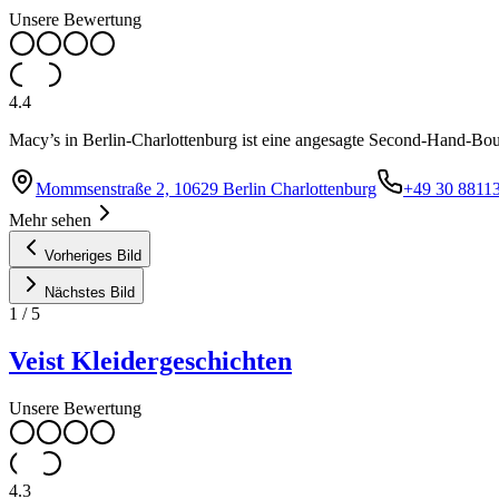
Unsere Bewertung
4.4
Macy’s in Berlin-Charlottenburg ist eine angesagte Second-Hand-Bou
Mommsenstraße 2, 10629 Berlin Charlottenburg
+49 30 8811
Mehr sehen
Vorheriges Bild
Nächstes Bild
1
/
5
Veist Kleidergeschichten
Unsere Bewertung
4.3