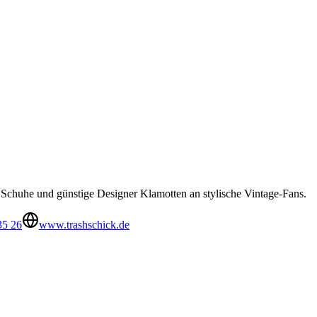
 Schuhe und günstige Designer Klamotten an stylische Vintage-Fans.
35 26
www.trashschick.de