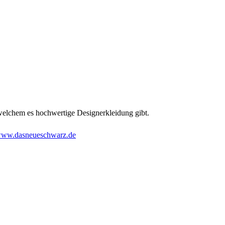
welchem es hochwertige Designerkleidung gibt.
ww.dasneueschwarz.de