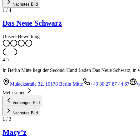
Nächstes Bild
1
/
4
Das Neue Schwarz
Unsere Bewertung
4.5
In Berlin Mitte liegt der Second-Hand Laden Das Neue Schwarz, in 
Mulackstraße 32, 10178 Berlin Mitte
+49 30 27 87 44 67
w
Mehr sehen
Vorheriges Bild
Nächstes Bild
1
/
3
Macy’z