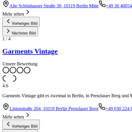
Alte Schönhauser Straße 30, 10119 Berlin Mitte
+49 30 4005
Mehr sehen
Vorheriges Bild
Nächstes Bild
1
/
4
Garments Vintage
Unsere Bewertung
4.6
Garments Vintage gibt es zweimal in Berlin, in Prenzlauer Berg und 
Linienstraße 204, 10119 Berlin Prenzlauer Berg
+49 030 224 
Mehr sehen
Vorheriges Bild