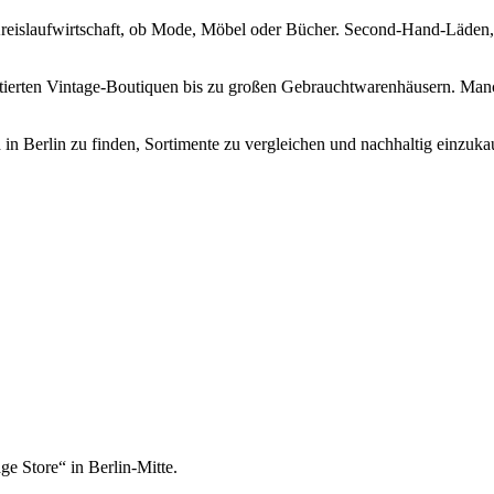
 Kreislaufwirtschaft, ob Mode, Möbel oder Bücher. Second-Hand-Läden
atierten Vintage-Boutiquen bis zu großen Gebrauchtwarenhäusern. Manc
in Berlin zu finden, Sortimente zu vergleichen und nachhaltig einzuka
e Store“ in Berlin-Mitte.