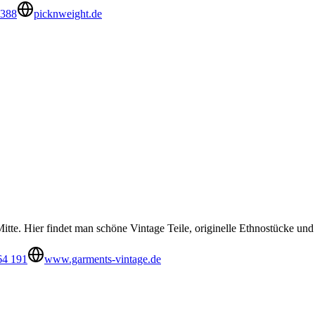
4388
picknweight.de
Mitte. Hier findet man schöne Vintage Teile, originelle Ethnostücke u
64 191
www.garments-vintage.de