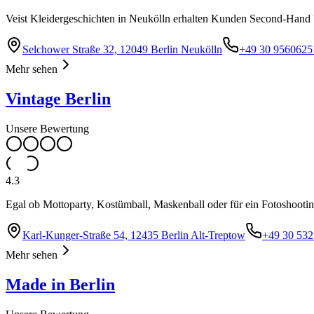
Veist Kleidergeschichten in Neukölln erhalten Kunden Second-Hand
Selchower Straße 32, 12049 Berlin Neukölln
+49 30 9560625
Mehr sehen
Vintage Berlin
Unsere Bewertung
4.3
Egal ob Mottoparty, Kostümball, Maskenball oder für ein Fotoshoot
Karl-Kunger-Straße 54, 12435 Berlin Alt-Treptow
+49 30 53
Mehr sehen
Made in Berlin