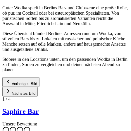
Guter Wodka spielt in Berlins Bar- und Clubszene eine große Rolle,
ob pur, im Cocktail oder bei osteuropäischen Spezialitäten. Von
puristischen Sorten bis zu aromatisierten Varianten reicht die
Auswahl in Mitte, Friedrichshain und Neukölln.
Diese Übersicht bündelt Berliner Adressen rund um Wodka, von
stilvollen Bars bis zu Lokalen mit russischer und polnischer Küche.
Manche setzen auf edle Marken, andere auf hausgemachte Ansätze
und ausgefallene Drinks.
Stöbere in den Locations unten, um den passenden Wodka in Berlin
zu finden, Sorten zu vergleichen und deinen nächsten Abend zu
planen.
Vorheriges Bild
Nächstes Bild
1
/
4
Saphire Bar
Unsere Bewertung