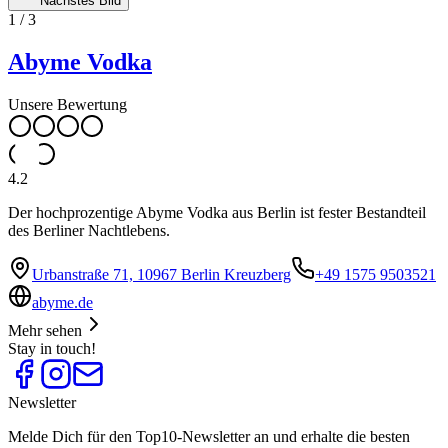
Nächstes Bild
1
/
3
Abyme Vodka
Unsere Bewertung
4.2
Der hochprozentige Abyme Vodka aus Berlin ist fester Bestandteil
des Berliner Nachtlebens.
Urbanstraße 71, 10967 Berlin Kreuzberg
+49 1575 9503521
abyme.de
Mehr sehen
Stay in touch!
Newsletter
Melde Dich für den Top10-Newsletter an und erhalte die besten