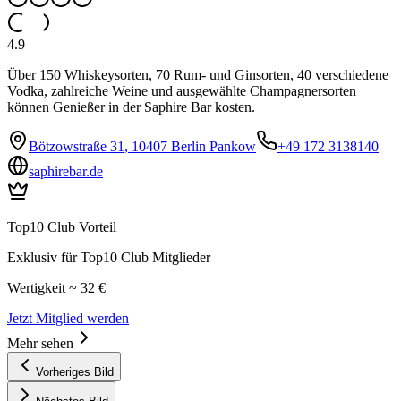
4.9
Über 150 Whiskeysorten, 70 Rum- und Ginsorten, 40 verschiedene
Vodka, zahlreiche Weine und ausgewählte Champagnersorten
können Genießer in der Saphire Bar kosten.
Bötzowstraße 31, 10407 Berlin Pankow
+49 172 3138140
saphirebar.de
Top10 Club Vorteil
Exklusiv für Top10 Club Mitglieder
Wertigkeit ~ 32 €
Jetzt Mitglied werden
Mehr sehen
Vorheriges Bild