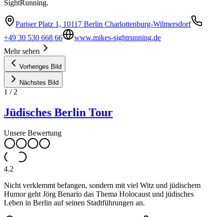
SightRunning.
Pariser Platz 1, 10117 Berlin Charlottenburg-Wilmersdorf
+49 30 530 668 66
www.mikes-sightrunning.de
Mehr sehen
Vorheriges Bild
Nächstes Bild
1
/
2
Jüdisches Berlin Tour
Unsere Bewertung
4.2
Nicht verklemmt befangen, sondern mit viel Witz und jüdischem
Humor geht Jörg Benario das Thema Holocaust und jüdisches
Leben in Berlin auf seinen Stadtführungen an.