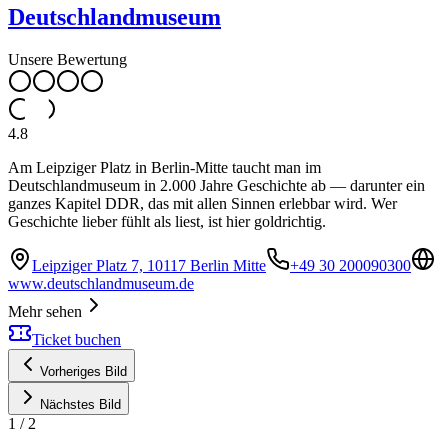
Deutschlandmuseum
Unsere Bewertung
4.8
Am Leipziger Platz in Berlin-Mitte taucht man im
Deutschlandmuseum in 2.000 Jahre Geschichte ab — darunter ein
ganzes Kapitel DDR, das mit allen Sinnen erlebbar wird. Wer
Geschichte lieber fühlt als liest, ist hier goldrichtig.
Leipziger Platz 7, 10117 Berlin Mitte
+49 30 200090300
www.deutschlandmuseum.de
Mehr sehen
Ticket buchen
Vorheriges Bild
Nächstes Bild
1
/
2