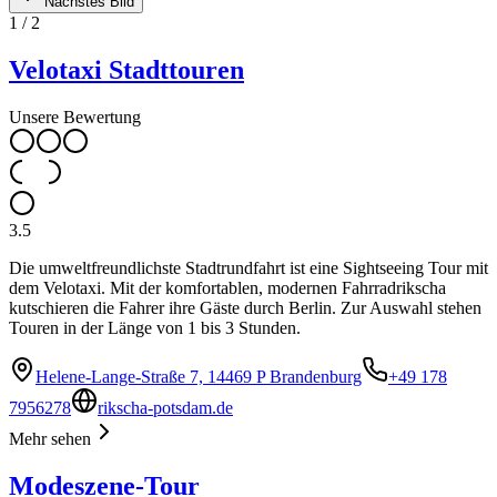
Nächstes Bild
1
/
2
Velotaxi Stadttouren
Unsere Bewertung
3.5
Die umweltfreundlichste Stadtrundfahrt ist eine Sightseeing Tour mit
dem Velotaxi. Mit der komfortablen, modernen Fahrradrikscha
kutschieren die Fahrer ihre Gäste durch Berlin. Zur Auswahl stehen
Touren in der Länge von 1 bis 3 Stunden.
Helene-Lange-Straße 7, 14469 P Brandenburg
+49 178
7956278
rikscha-potsdam.de
Mehr sehen
Modeszene-Tour