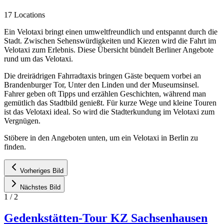
17 Locations
Ein Velotaxi bringt einen umweltfreundlich und entspannt durch die
Stadt. Zwischen Sehenswürdigkeiten und Kiezen wird die Fahrt im
Velotaxi zum Erlebnis. Diese Übersicht bündelt Berliner Angebote
rund um das Velotaxi.
Die dreirädrigen Fahrradtaxis bringen Gäste bequem vorbei an
Brandenburger Tor, Unter den Linden und der Museumsinsel.
Fahrer geben oft Tipps und erzählen Geschichten, während man
gemütlich das Stadtbild genießt. Für kurze Wege und kleine Touren
ist das Velotaxi ideal. So wird die Stadterkundung im Velotaxi zum
Vergnügen.
Stöbere in den Angeboten unten, um ein Velotaxi in Berlin zu
finden.
Vorheriges Bild
Nächstes Bild
1
/
2
Gedenkstätten-Tour KZ Sachsenhausen