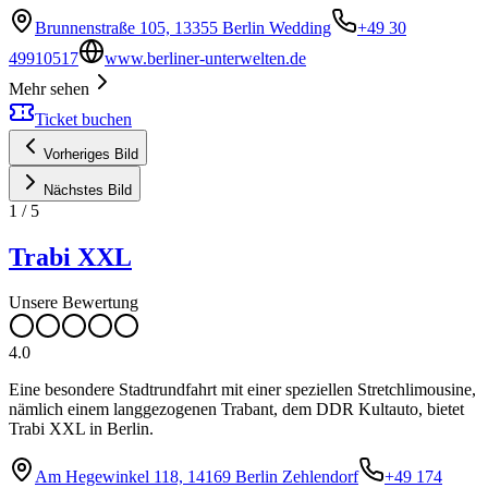
Brunnenstraße 105, 13355 Berlin Wedding
+49 30
49910517
www.berliner-unterwelten.de
Mehr sehen
Ticket buchen
Vorheriges Bild
Nächstes Bild
1
/
5
Trabi XXL
Unsere Bewertung
4.0
Eine besondere Stadtrundfahrt mit einer speziellen Stretchlimousine,
nämlich einem langgezogenen Trabant, dem DDR Kultauto, bietet
Trabi XXL in Berlin.
Am Hegewinkel 118, 14169 Berlin Zehlendorf
+49 174