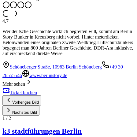
4.7
Wer deutsche Geschichte wirklich begreifen will, kommt am Berlin
Story Bunker in Kreuzberg nicht vorbei. Hinter meterdicken
Betonwänden eines originalen Zweite-Weltkrieg-Luftschutzbunkers
begegnet man 800 Jahren Berliner Geschichte, DDR-Ära inklusive,
auf erschreckend direkte Weise.
Schöneberger Straße, 10963 Berlin Schöneberg
+49 30
26555546
www.berlinstory.de
Mehr sehen
Ticket buchen
Vorheriges Bild
Nächstes Bild
1
/
2
k3 stadtführungen Berlin