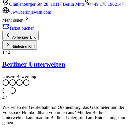
Oranienburger Str. 28, 10117 Berlin Mitte
+49 178 1962147
www.berlinjewish.com
Mehr sehen
Ticket buchen
Vorheriges Bild
Nächstes Bild
1
/
2
Berliner Unterwelten
Unsere Bewertung
4.1
Wie sehen der Geisterbahnhof Oranienburg, das Gasometer und der
Volkspark Humboldthain von unten aus? Mit den Berliner
Unterwelten kann man im Berliner Untergrund auf Entdeckungstour
gehen.