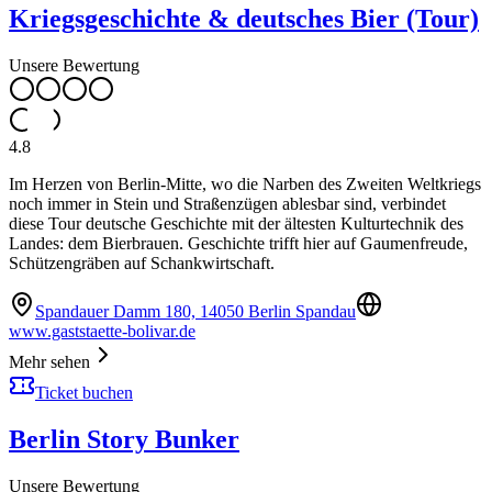
Kriegsgeschichte & deutsches Bier (Tour)
Unsere Bewertung
4.8
Im Herzen von Berlin-Mitte, wo die Narben des Zweiten Weltkriegs
noch immer in Stein und Straßenzügen ablesbar sind, verbindet
diese Tour deutsche Geschichte mit der ältesten Kulturtechnik des
Landes: dem Bierbrauen. Geschichte trifft hier auf Gaumenfreude,
Schützengräben auf Schankwirtschaft.
Spandauer Damm 180, 14050 Berlin Spandau
www.gaststaette-bolivar.de
Mehr sehen
Ticket buchen
Berlin Story Bunker
Unsere Bewertung