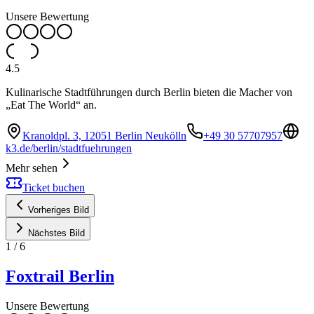
Unsere Bewertung
4.5
Kulinarische Stadtführungen durch Berlin bieten die Macher von
„Eat The World“ an.
Kranoldpl. 3, 12051 Berlin Neukölln
+49 30 57707957
k3.de/berlin/stadtfuehrungen
Mehr sehen
Ticket buchen
Vorheriges Bild
Nächstes Bild
1
/
6
Foxtrail Berlin
Unsere Bewertung