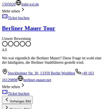
1505020
trabi-xxl.de
Mehr sehen
Ticket buchen
Berliner Mauer Tour
Unsere Bewertung
4.0
Wo war eigentlich die Berliner Mauer? Diese Frage ist wohl eine
der häufigsten, die Berliner Stadtführern gestellt wird.
Stockholmer Str. 30, 13359 Berlin Wedding
+49 163
16129898
berliner-mauer.net
Mehr sehen
Ticket buchen
Vorheriges Bild