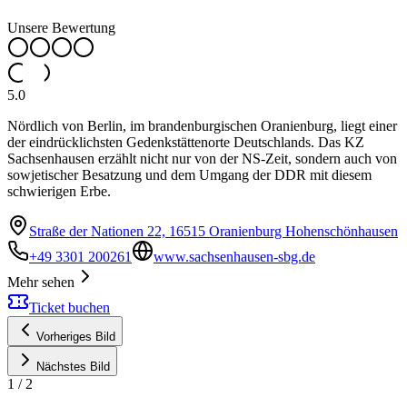
Unsere Bewertung
5.0
Nördlich von Berlin, im brandenburgischen Oranienburg, liegt einer
der eindrücklichsten Gedenkstättenorte Deutschlands. Das KZ
Sachsenhausen erzählt nicht nur von der NS-Zeit, sondern auch von
sowjetischer Besatzung und dem Umgang der DDR mit diesem
schwierigen Erbe.
Straße der Nationen 22, 16515 Oranienburg Hohenschönhausen
+49 3301 200261
www.sachsenhausen-sbg.de
Mehr sehen
Ticket buchen
Vorheriges Bild
Nächstes Bild
1
/
2