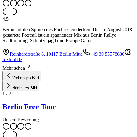
4.5
Berlin auf den Spuren des Fuchses entdecken: Der im August 2018
gestartete Foxtrail ist ein spannender Mix aus Berlin Rallye,
Stadtführung, Schnitzeljagd und Escape Game.
Reinhardtstraße 6, 10117 Berlin Mitte
+49 30 55578686
foxtrail.de
Mehr sehen
Vorheriges Bild
Nächstes Bild
1
/
2
Berlin Free Tour
Unsere Bewertung