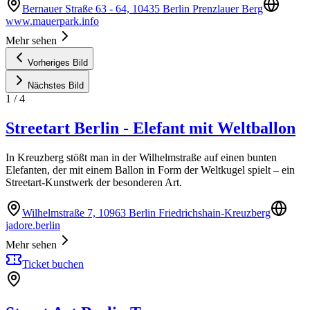
Bernauer Straße 63 - 64, 10435 Berlin Prenzlauer Berg
www.mauerpark.info
Mehr sehen
Vorheriges Bild
Nächstes Bild
1
/
4
Streetart Berlin - Elefant mit Weltballon
In Kreuzberg stößt man in der Wilhelmstraße auf einen bunten
Elefanten, der mit einem Ballon in Form der Weltkugel spielt – ein
Streetart-Kunstwerk der besonderen Art.
Wilhelmstraße 7, 10963 Berlin Friedrichshain-Kreuzberg
jadore.berlin
Mehr sehen
Ticket buchen