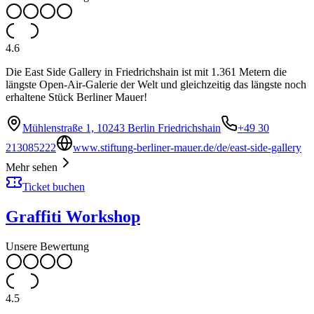
4.6
Die East Side Gallery in Friedrichshain ist mit 1.361 Metern die
längste Open-Air-Galerie der Welt und gleichzeitig das längste noch
erhaltene Stück Berliner Mauer!
Mühlenstraße 1, 10243 Berlin Friedrichshain
+49 30
213085222
www.stiftung-berliner-mauer.de/de/east-side-gallery
Mehr sehen
Ticket buchen
Graffiti Workshop
Unsere Bewertung
4.5