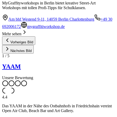
MyGraffityworkshops in Berlin bietet kreative Street-Art
Workshops mit tollen Profi-Tipps für Schulklassen.
Am bhf Westend 9-11, 14059 Berlin Charlottenburg
+49 30
692006172
mygraffitiworkshop.de
Mehr sehen
Vorheriges Bild
Nächstes Bild
1
/
5
YAAM
Unsere Bewertung
4.4
Das YAAM in der Nähe des Ostbahnhofs in Friedrichshain vereint
Open Air Club, Beach Bar und Art Gallery.