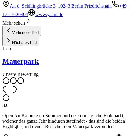
An d. Schillingbrücke 3, 10243 Berlin Friedrichshain
+49
175 7620494
www.yaam.de
Mehr sehen
Vorheriges Bild
Nächstes Bild
1
/
5
Mauerpark
Unsere Bewertung
3.6
Open Air Karaoke im Sommer und der sonntägliche Flohmarkt,
welcher das ganze Jahr hindurch stattfindet - das sind die beiden
Highlights, mit denen Besucher den Mauerpark verbinden.