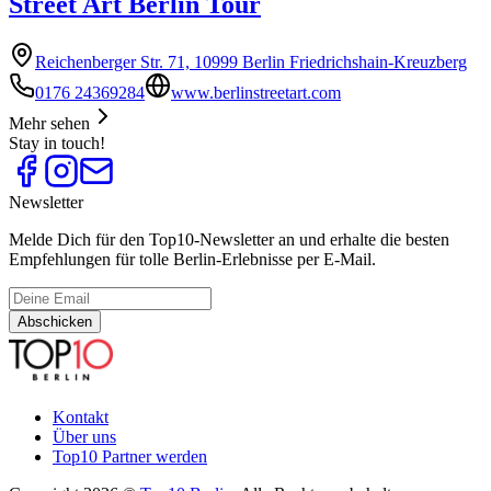
Street Art Berlin Tour
Reichenberger Str. 71, 10999 Berlin Friedrichshain-Kreuzberg
0176 24369284
www.berlinstreetart.com
Mehr sehen
Stay in touch!
Newsletter
Melde Dich für den Top10-Newsletter an und erhalte die besten
Empfehlungen für tolle Berlin-Erlebnisse per E-Mail.
Abschicken
Kontakt
Über uns
Top10 Partner werden