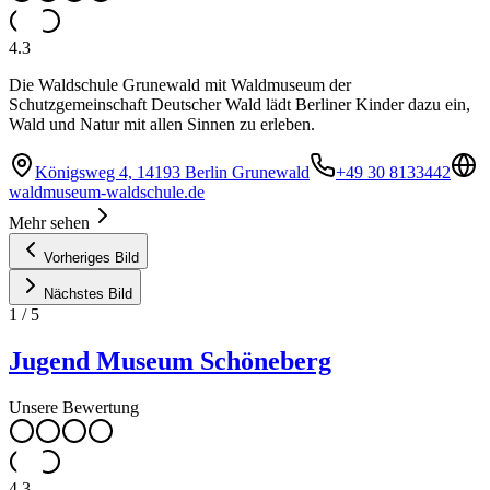
4.3
Die Waldschule Grunewald mit Waldmuseum der
Schutzgemeinschaft Deutscher Wald lädt Berliner Kinder dazu ein,
Wald und Natur mit allen Sinnen zu erleben.
Königsweg 4, 14193 Berlin Grunewald
+49 30 8133442
waldmuseum-waldschule.de
Mehr sehen
Vorheriges Bild
Nächstes Bild
1
/
5
Jugend Museum Schöneberg
Unsere Bewertung
4.3