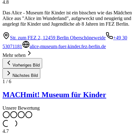
4.8
Das Alice - Museum für Kinder ist ein bisschen wie das Mädchen
Alice aus "Alice im Wunderland", aufgeweckt und neugierig und
angelegt für Kinder und Jugendliche ab 8 Jahren im FEZ Berlin.
Str. zum FEZ 2, 12459 Berlin Oberschöneweide
+49 30
53071181
alice-museum-fuer-kinder.fez-berlin.de
Mehr sehen
Vorheriges Bild
Nächstes Bild
1
/
6
MACHmit! Museum für Kinder
Unsere Bewertung
4.7