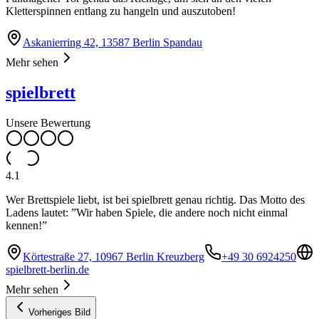
Kletterspinnen entlang zu hangeln und auszutoben!
Askanierring 42, 13587 Berlin Spandau
Mehr sehen
spielbrett
Unsere Bewertung
4.1
Wer Brettspiele liebt, ist bei spielbrett genau richtig. Das Motto des
Ladens lautet: ”Wir haben Spiele, die andere noch nicht einmal
kennen!”
Körtestraße 27, 10967 Berlin Kreuzberg
+49 30 6924250
spielbrett-berlin.de
Mehr sehen
Vorheriges Bild