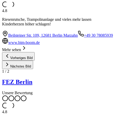
4.8
Riesenrutsche, Trampolinanlage und vieles mehr lassen
Kinderherzen höher schlagen!
Beilsteiner Str. 109, 12681 Berlin Marzahn
+49 30 78085939
www.bim-boom.de
Mehr sehen
Vorheriges Bild
Nächstes Bild
1
/
2
FEZ Berlin
Unsere Bewertung
4.8