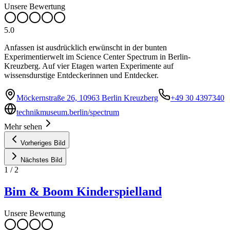
Unsere Bewertung
5.0
Anfassen ist ausdrücklich erwünscht in der bunten
Experimentierwelt im Science Center Spectrum in Berlin-
Kreuzberg. Auf vier Etagen warten Experimente auf
wissensdurstige Entdeckerinnen und Entdecker.
Möckernstraße 26, 10963 Berlin Kreuzberg
+49 30 4397340
technikmuseum.berlin/spectrum
Mehr sehen
Vorheriges Bild
Nächstes Bild
1
/
2
Bim & Boom Kinderspielland
Unsere Bewertung