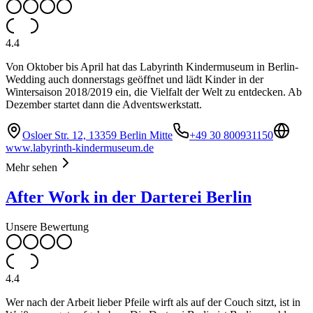
4.4
Von Oktober bis April hat das Labyrinth Kindermuseum in Berlin-
Wedding auch donnerstags geöffnet und lädt Kinder in der
Wintersaison 2018/2019 ein, die Vielfalt der Welt zu entdecken. Ab
Dezember startet dann die Adventswerkstatt.
Osloer Str. 12, 13359 Berlin Mitte
+49 30 800931150
www.labyrinth-kindermuseum.de
Mehr sehen
After Work in der Darterei Berlin
Unsere Bewertung
4.4
Wer nach der Arbeit lieber Pfeile wirft als auf der Couch sitzt, ist in