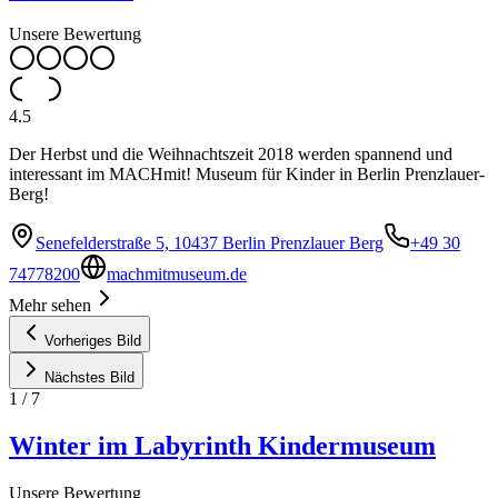
Unsere Bewertung
4.5
Der Herbst und die Weihnachtszeit 2018 werden spannend und
interessant im MACHmit! Museum für Kinder in Berlin Prenzlauer-
Berg!
Senefelderstraße 5, 10437 Berlin Prenzlauer Berg
+49 30
74778200
machmitmuseum.de
Mehr sehen
Vorheriges Bild
Nächstes Bild
1
/
7
Winter im Labyrinth Kindermuseum
Unsere Bewertung