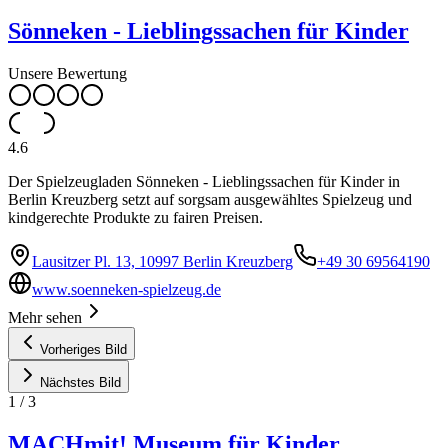
Sönneken - Lieblingssachen für Kinder
Unsere Bewertung
4.6
Der Spielzeugladen Sönneken - Lieblingssachen für Kinder in
Berlin Kreuzberg setzt auf sorgsam ausgewähltes Spielzeug und
kindgerechte Produkte zu fairen Preisen.
Lausitzer Pl. 13, 10997 Berlin Kreuzberg
+49 30 69564190
www.soenneken-spielzeug.de
Mehr sehen
Vorheriges Bild
Nächstes Bild
1
/
3
MACHmit! Museum für Kinder