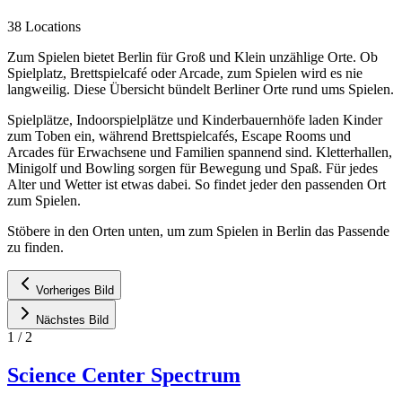
38 Locations
Zum Spielen bietet Berlin für Groß und Klein unzählige Orte. Ob
Spielplatz, Brettspielcafé oder Arcade, zum Spielen wird es nie
langweilig. Diese Übersicht bündelt Berliner Orte rund ums Spielen.
Spielplätze, Indoorspielplätze und Kinderbauernhöfe laden Kinder
zum Toben ein, während Brettspielcafés, Escape Rooms und
Arcades für Erwachsene und Familien spannend sind. Kletterhallen,
Minigolf und Bowling sorgen für Bewegung und Spaß. Für jedes
Alter und Wetter ist etwas dabei. So findet jeder den passenden Ort
zum Spielen.
Stöbere in den Orten unten, um zum Spielen in Berlin das Passende
zu finden.
Vorheriges Bild
Nächstes Bild
1
/
2
Science Center Spectrum