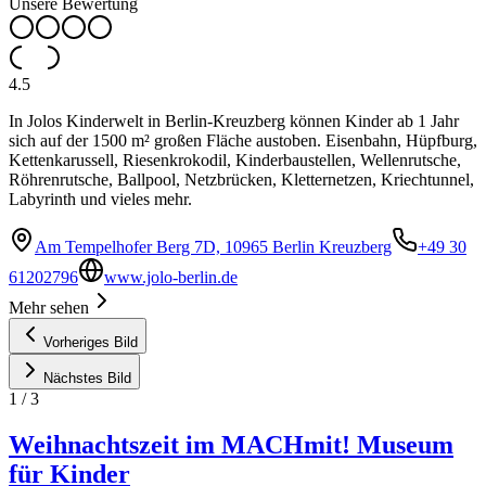
Unsere Bewertung
4.5
In Jolos Kinderwelt in Berlin-Kreuzberg können Kinder ab 1 Jahr
sich auf der 1500 m² großen Fläche austoben. Eisenbahn, Hüpfburg,
Kettenkarussell, Riesenkrokodil, Kinderbaustellen, Wellenrutsche,
Röhrenrutsche, Ballpool, Netzbrücken, Kletternetzen, Kriechtunnel,
Labyrinth und vieles mehr.
Am Tempelhofer Berg 7D, 10965 Berlin Kreuzberg
+49 30
61202796
www.jolo-berlin.de
Mehr sehen
Vorheriges Bild
Nächstes Bild
1
/
3
Weihnachtszeit im MACHmit! Museum
für Kinder