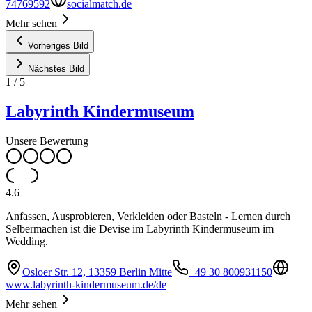
74769592
socialmatch.de
Mehr sehen
Vorheriges Bild
Nächstes Bild
1
/
5
Labyrinth Kindermuseum
Unsere Bewertung
4.6
Anfassen, Ausprobieren, Verkleiden oder Basteln - Lernen durch
Selbermachen ist die Devise im Labyrinth Kindermuseum im
Wedding.
Osloer Str. 12, 13359 Berlin Mitte
+49 30 800931150
www.labyrinth-kindermuseum.de/de
Mehr sehen