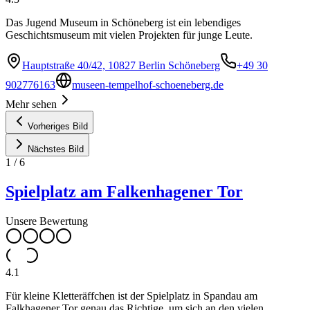
Das Jugend Museum in Schöneberg ist ein lebendiges
Geschichtsmuseum mit vielen Projekten für junge Leute.
Hauptstraße 40/42, 10827 Berlin Schöneberg
+49 30
902776163
museen-tempelhof-schoeneberg.de
Mehr sehen
Vorheriges Bild
Nächstes Bild
1
/
6
Spielplatz am Falkenhagener Tor
Unsere Bewertung
4.1
Für kleine Kletteräffchen ist der Spielplatz in Spandau am
Falkhagener Tor genau das Richtige, um sich an den vielen