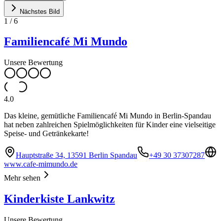
Nächstes Bild
1
/
6
Familiencafé Mi Mundo
Unsere Bewertung
4.0
Das kleine, gemütliche Familiencafé Mi Mundo in Berlin-Spandau
hat neben zahlreichen Spielmöglichkeiten für Kinder eine vielseitige
Speise- und Getränkekarte!
Hauptstraße 34, 13591 Berlin Spandau
+49 30 37307287
www.cafe-mimundo.de
Mehr sehen
Kinderkiste Lankwitz
Unsere Bewertung