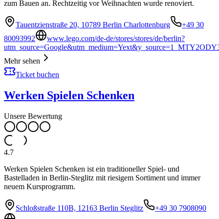
zum Bauen an. Rechtzeitig vor Weihnachten wurde renoviert.
Tauentzienstraße 20, 10789 Berlin Charlottenburg
+49 30
80093992
www.lego.com/de-de/stores/stores/de/berlin?
utm_source=Google&utm_medium=Yext&y_source=1_MTY2
Mehr sehen
Ticket buchen
Werken Spielen Schenken
Unsere Bewertung
4.7
Werken Spielen Schenken ist ein traditioneller Spiel- und
Bastelladen in Berlin-Steglitz mit riesigem Sortiment und immer
neuem Kursprogramm.
Schloßstraße 110B, 12163 Berlin Steglitz
+49 30 7908090