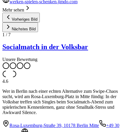
werken-spielen-schenken.jimdo.com
Mehr sehen
Vorheriges Bild
Nächstes Bild
1
/
7
Socialmatch in der Volksbar
Unsere Bewertung
4.6
Wer in Berlin nach einer echten Alternative zum Swipe-Chaos
sucht, wird am Rosa-Luxemburg-Platz in Mitte fündig: In der
Volksbar treffen sich Singles beim Socialmatch-Abend zum
spielerischen Kennenlernen, ganz ohne Smalltalk-Stress und
Awkward Silence.
Rosa-Luxemburg-Straße 39, 10178 Berlin Mitte
+49 30