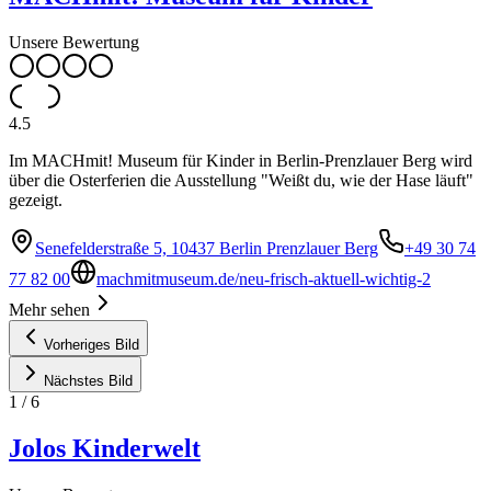
Unsere Bewertung
4.5
Im MACHmit! Museum für Kinder in Berlin-Prenzlauer Berg wird
über die Osterferien die Ausstellung "Weißt du, wie der Hase läuft"
gezeigt.
Senefelderstraße 5, 10437 Berlin Prenzlauer Berg
+49 30 74
77 82 00
machmitmuseum.de/neu-frisch-aktuell-wichtig-2
Mehr sehen
Vorheriges Bild
Nächstes Bild
1
/
6
Jolos Kinderwelt