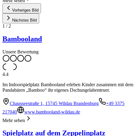
Mehr sehen
Vorheriges Bild
Nächstes Bild
1
/
2
Bambooland
Unsere Bewertung
4.4
Im Indoorspielplatz Bambooland erleben Kinder zusammen mit dem
Pandabären „Bamboo“ ihr eigenes Dschungelabenteuer.
Chausseestraße 1, 15745 Wildau Brandenburg
+49 3375
217040
www.bambooland-wildau.de
Mehr sehen
Spielplatz auf dem Zeppelinplatz