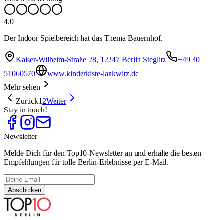
4.0
Der Indoor Spielbereich hat das Thema Bauernhof.
Kaiser-Wilhelm-Straße 28, 12247 Berlin Steglitz
+49 30
51060570
www.kinderkiste-lankwitz.de
Mehr sehen
Zurück
1
2
Weiter
Stay in touch!
Newsletter
Melde Dich für den Top10-Newsletter an und erhalte die besten
Empfehlungen für tolle Berlin-Erlebnisse per E-Mail.
Abschicken