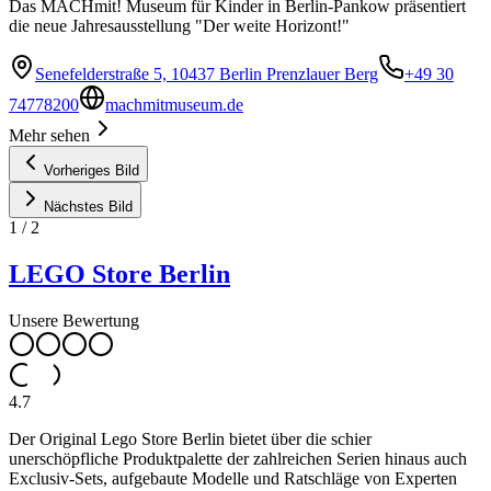
Das MACHmit! Museum für Kinder in Berlin-Pankow präsentiert
die neue Jahresausstellung "Der weite Horizont!"
Senefelderstraße 5, 10437 Berlin Prenzlauer Berg
+49 30
74778200
machmitmuseum.de
Mehr sehen
Vorheriges Bild
Nächstes Bild
1
/
2
LEGO Store Berlin
Unsere Bewertung
4.7
Der Original Lego Store Berlin bietet über die schier
unerschöpfliche Produktpalette der zahlreichen Serien hinaus auch
Exclusiv-Sets, aufgebaute Modelle und Ratschläge von Experten