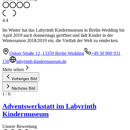
4.4
Im Winter hat das Labyrinth Kindermuseum in Berlin-Wedding bis
April 2019 auch donnerstags geöffnet und lädt Kinder in der
Wintersaison 2018/2019 ein, die Vielfalt der Welt zu entdecken.
Osloer Straße 12, 13359 Berlin Wedding
+49 30 800 931
150
labyrinth-kindermuseum.de
Mehr sehen
Vorheriges Bild
Nächstes Bild
1
/
6
Adventswerkstatt im Labyrinth
Kindermuseum
Unsere Bewertung