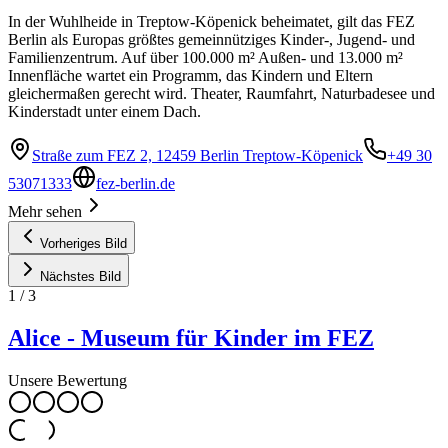
In der Wuhlheide in Treptow-Köpenick beheimatet, gilt das FEZ
Berlin als Europas größtes gemeinnütziges Kinder-, Jugend- und
Familienzentrum. Auf über 100.000 m² Außen- und 13.000 m²
Innenfläche wartet ein Programm, das Kindern und Eltern
gleichermaßen gerecht wird. Theater, Raumfahrt, Naturbadesee und
Kinderstadt unter einem Dach.
Straße zum FEZ 2, 12459 Berlin Treptow-Köpenick
+49 30
53071333
fez-berlin.de
Mehr sehen
Vorheriges Bild
Nächstes Bild
1
/
3
Alice - Museum für Kinder im FEZ
Unsere Bewertung