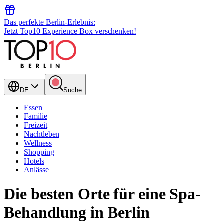
Das perfekte Berlin-Erlebnis:
Jetzt Top10 Experience Box verschenken!
DE
Suche
Essen
Familie
Freizeit
Nachtleben
Wellness
Shopping
Hotels
Anlässe
Die besten Orte für eine Spa-
Behandlung in Berlin