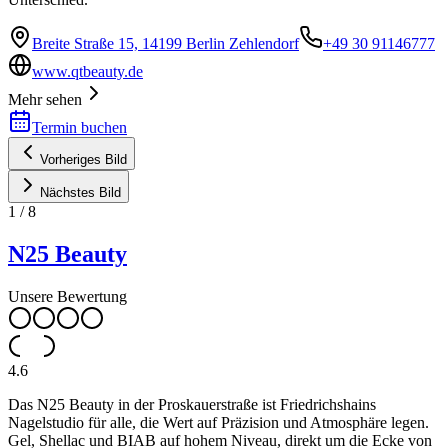
Breite Straße 15, 14199 Berlin Zehlendorf
+49 30 91146777
www.qtbeauty.de
Mehr sehen
Termin buchen
Vorheriges Bild
Nächstes Bild
1
/
8
N25 Beauty
Unsere Bewertung
4.6
Das N25 Beauty in der Proskauerstraße ist Friedrichshains
Nagelstudio für alle, die Wert auf Präzision und Atmosphäre legen.
Gel, Shellac und BIAB auf hohem Niveau, direkt um die Ecke von