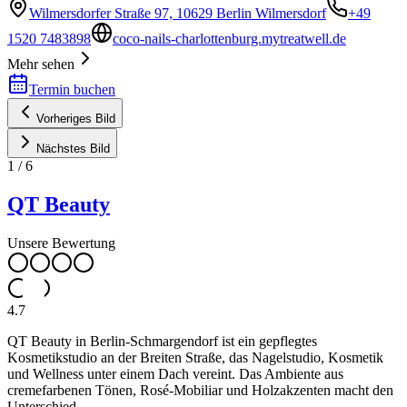
Wilmersdorfer Straße 97, 10629 Berlin Wilmersdorf
+49
1520 7483898
coco-nails-charlottenburg.mytreatwell.de
Mehr sehen
Termin buchen
Vorheriges Bild
Nächstes Bild
1
/
6
QT Beauty
Unsere Bewertung
4.7
QT Beauty in Berlin-Schmargendorf ist ein gepflegtes
Kosmetikstudio an der Breiten Straße, das Nagelstudio, Kosmetik
und Wellness unter einem Dach vereint. Das Ambiente aus
cremefarbenen Tönen, Rosé-Mobiliar und Holzakzenten macht den
Unterschied.