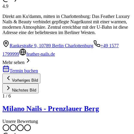
4.9
Direkt am Ku'damm, mitten in Charlottenburg: Das Feather Luxury
Nails & Beauty verbindet gepflegte Nagelkunst mit einer warmen,
modernen Atmosphäre. Zentral erreichbar mit der U-Bahn ist diese
Adresse eine der beliebtesten im Berliner Westen.
Rankestraße 9, 10789 Berlin Charlottenburg
+49 1577
1799999
feather-nails.de
Mehr sehen
Termin buchen
Vorheriges Bild
Nächstes Bild
1
/
6
Milano Nails - Prenzlauer Berg
Unsere Bewertung