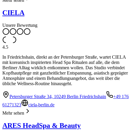
Mehr sehen
CIELA
Unsere Bewertung
4.5
In Friedrichshain, direkt an der Petersburger Straße, wartet CIELA
mit koreanisch inspirierten Head Spa Ritualen auf alle, die dem
Berliner Alltag wirklich entkommen wollen. Das Studio verbindet
Kopfhautpflege mit ganzheitlicher Entspannung, asiatisch geprägter
Atmosphäre und einem Behandlungsangebot, das weit über die
übliche Wellness-Routine hinausgeht.
Petersburger Straße 34, 10249 Berlin Friedrichshain
+49 176
61271323
ciela-berlin.de
Mehr sehen
ARES HeadSpa & Beauty