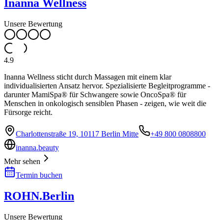
Inanna Wellness
Unsere Bewertung
4.9
Inanna Wellness sticht durch Massagen mit einem klar
individualisierten Ansatz hervor. Spezialisierte Begleitprogramme -
darunter MamiSpa® für Schwangere sowie OncoSpa® für
Menschen in onkologisch sensiblen Phasen - zeigen, wie weit die
Fürsorge reicht.
Charlottenstraße 19, 10117 Berlin Mitte
+49 800 0808800
inanna.beauty
Mehr sehen
Termin buchen
ROHN.Berlin
Unsere Bewertung