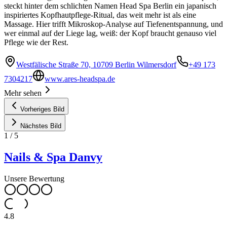
steckt hinter dem schlichten Namen Head Spa Berlin ein japanisch
inspiriertes Kopfhautpflege-Ritual, das weit mehr ist als eine
Massage. Hier trifft Mikroskop-Analyse auf Tiefenentspannung, und
wer einmal auf der Liege lag, weiß: der Kopf braucht genauso viel
Pflege wie der Rest.
Westfälische Straße 70, 10709 Berlin Wilmersdorf
+49 173
7304217
www.ares-headspa.de
Mehr sehen
Vorheriges Bild
Nächstes Bild
1
/
5
Nails & Spa Danvy
Unsere Bewertung
4.8