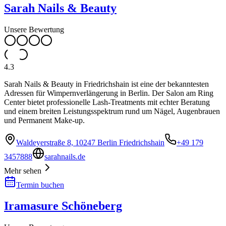
Sarah Nails & Beauty
Unsere Bewertung
4.3
Sarah Nails & Beauty in Friedrichshain ist eine der bekanntesten
Adressen für Wimpernverlängerung in Berlin. Der Salon am Ring
Center bietet professionelle Lash-Treatments mit echter Beratung
und einem breiten Leistungsspektrum rund um Nägel, Augenbrauen
und Permanent Make-up.
Waldeyerstraße 8, 10247 Berlin Friedrichshain
+49 179
3457888
sarahnails.de
Mehr sehen
Termin buchen
Iramasure Schöneberg