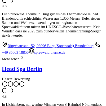
4.8
Die Spreewald Therme in Burg gilt als das Thermalsole-Heilbad
Brandenburgs schlechthin: Wasser aus 1.350 Metern Tiefe, sieben
Saunen und Wellnessanwendungen mit regionalen
Spreewaldkräutern mitten im UNESCO-Biosphärenreservat. Kein
Wunder, dass sie 2025 zum bundesweiten Thermenranking-Sieger
gekürt wurde.
Ringchaussee 152, 03096 Burg (Spreewald) Brandenburg
+49 35603 18850
spreewald-therme.de
Mehr sehen
Head Spa Berlin
Unsere Bewertung
4.8
In Lichtenberg, nur wenige Minuten vom S-Bahnhof Nöldnerplatz,