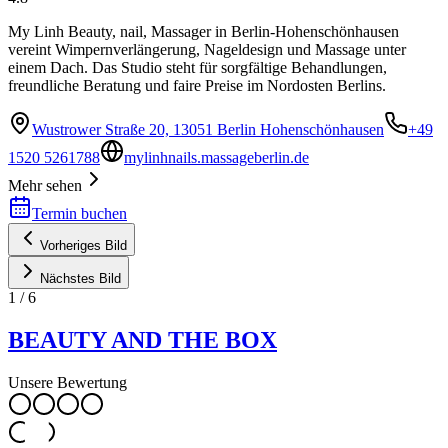
My Linh Beauty, nail, Massager in Berlin-Hohenschönhausen
vereint Wimpernverlängerung, Nageldesign und Massage unter
einem Dach. Das Studio steht für sorgfältige Behandlungen,
freundliche Beratung und faire Preise im Nordosten Berlins.
Wustrower Straße 20, 13051 Berlin Hohenschönhausen
+49
1520 5261788
mylinhnails.massageberlin.de
Mehr sehen
Termin buchen
Vorheriges Bild
Nächstes Bild
1
/
6
BEAUTY AND THE BOX
Unsere Bewertung