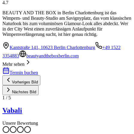
4.7
BEAUTY AND THE BOX in Berlin Charlottenburg ist das
Wimpern- und Beauty-Studio am Savignyplatz, das vom klassischen
Naturlook bis zum voluminösen Glamour-Look alles abdeckt. Wer
in der City West einen zuverlässigen Anlaufpunkt für
Wimpernverlängerung sucht, ist hier genau richtig.
Kantstraße 141, 10623 Berlin Charlottenburg
+49 1522
3354883
beautyandtheboxberlin.com
Mehr sehen
Termin buchen
Vorheriges Bild
Nächstes Bild
1
/
5
Vabali
Unsere Bewertung