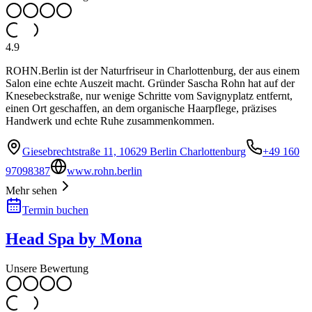
4.9
ROHN.Berlin ist der Naturfriseur in Charlottenburg, der aus einem
Salon eine echte Auszeit macht. Gründer Sascha Rohn hat auf der
Knesebeckstraße, nur wenige Schritte vom Savignyplatz entfernt,
einen Ort geschaffen, an dem organische Haarpflege, präzises
Handwerk und echte Ruhe zusammenkommen.
Giesebrechtstraße 11, 10629 Berlin Charlottenburg
+49 160
97098387
www.rohn.berlin
Mehr sehen
Termin buchen
Head Spa by Mona
Unsere Bewertung