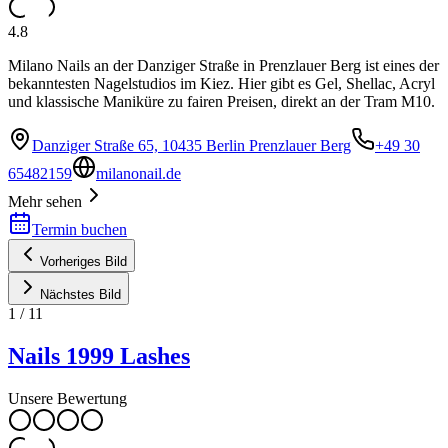
4.8
Milano Nails an der Danziger Straße in Prenzlauer Berg ist eines der
bekanntesten Nagelstudios im Kiez. Hier gibt es Gel, Shellac, Acryl
und klassische Maniküre zu fairen Preisen, direkt an der Tram M10.
Danziger Straße 65, 10435 Berlin Prenzlauer Berg
+49 30
65482159
milanonail.de
Mehr sehen
Termin buchen
Vorheriges Bild
Nächstes Bild
1
/
11
Nails 1999 Lashes
Unsere Bewertung