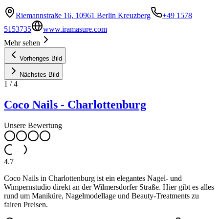
Riemannstraße 16, 10961 Berlin Kreuzberg
+49 1578
5153735
www.iramasure.com
Mehr sehen
Vorheriges Bild
Nächstes Bild
1
/
4
Coco Nails - Charlottenburg
Unsere Bewertung
4.7
Coco Nails in Charlottenburg ist ein elegantes Nagel- und
Wimpernstudio direkt an der Wilmersdorfer Straße. Hier gibt es alles
rund um Maniküre, Nagelmodellage und Beauty-Treatments zu
fairen Preisen.