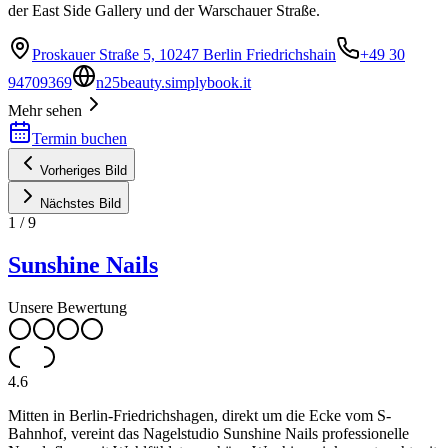
der East Side Gallery und der Warschauer Straße.
Proskauer Straße 5, 10247 Berlin Friedrichshain
+49 30
94709369
n25beauty.simplybook.it
Mehr sehen
Termin buchen
Vorheriges Bild
Nächstes Bild
1
/
9
Sunshine Nails
Unsere Bewertung
4.6
Mitten in Berlin-Friedrichshagen, direkt um die Ecke vom S-
Bahnhof, vereint das Nagelstudio Sunshine Nails professionelle