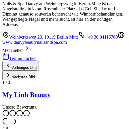
Nails & Spa Danvy am Weinbergsweg in Berlin-Mitte ist das
Nagelstudio direkt am Rosenthaler Platz, das Gel, Shellac und
Dipping genauso souverän beherrscht wie Wimpernbehandlungen.
Wer gepflegte Nägel und mehr sucht, ist hier an der richtigen
Adresse.
Weinbergsweg 23, 10119 Berlin Mitte
+49 30 84116760
www.danvybeautynailsandspa.com
Mehr sehen
Termin buchen
Vorheriges Bild
Nächstes Bild
1
/
4
My Linh Beauty
Unsere Bewertung
4.8