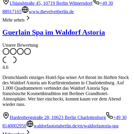
Uhlandstraße 45, 10719 Berlin Wilmersdorf
+49 30
88917165
www.thevelvetberlin.de
Mehr sehen
Guerlain Spa im Waldorf Astoria
Unsere Bewertung
4.6
Deutschlands einziges Hotel-Spa seiner Art thront im fünften Stock
des Waldorf Astoria am Kurfürstendamm in Charlottenburg. Auf
1.000 Quadratmetern verbindet das Waldorf Astoria Spa
französische Kosmetiktradition mit Berliner Grandhotel-
Atmosphäre. Wer hier eincheckt, kommt kaum vor dem Abend
wieder raus.
Hardenbergstraße 28, 10623 Berlin Charlottenburg
+49 30
8140002950
waldorfastoriaberlin.de/en/waldorfastoria-spa