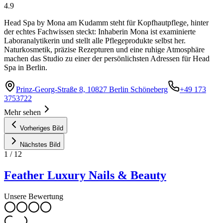
4.9
Head Spa by Mona am Kudamm steht für Kopfhautpflege, hinter
der echtes Fachwissen steckt: Inhaberin Mona ist examinierte
Laboranalytikerin und stellt alle Pflegeprodukte selbst her.
Naturkosmetik, präzise Rezepturen und eine ruhige Atmosphäre
machen das Studio zu einer der persönlichsten Adressen für Head
Spa in Berlin.
Prinz-Georg-Straße 8, 10827 Berlin Schöneberg
+49 173
3753722
Mehr sehen
Vorheriges Bild
Nächstes Bild
1
/
12
Feather Luxury Nails & Beauty
Unsere Bewertung