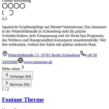
Unsere Bewertung
4.3
Japanische Kopfhautpflege auf Meister*innenniveau: Das iramasure
in der Winterfeldtstraße in Schöneberg steht für präzise
Schnitttechniken, tiefe Entspannung und ein Head-Spa-Programm,
das Wellness und Haargesundheit konsequent zusammendenkt. Wer
hier reinkommt, verlässt den Salon mit spürbar anderem Haar.
Winterfeldtstraße 13, 10781 Berlin Schöneberg
+49 30
34503066
www.iramasure.de
Mehr sehen
Vorheriges Bild
Nächstes Bild
1
/
2
Fontane Therme