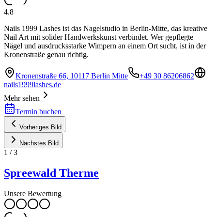
4.8
Nails 1999 Lashes ist das Nagelstudio in Berlin-Mitte, das kreative
Nail Art mit solider Handwerkskunst verbindet. Wer gepflegte
Nägel und ausdrucksstarke Wimpern an einem Ort sucht, ist in der
Kronenstraße genau richtig.
Kronenstraße 66, 10117 Berlin Mitte
+49 30 86206862
nails1999lashes.de
Mehr sehen
Termin buchen
Vorheriges Bild
Nächstes Bild
1
/
3
Spreewald Therme
Unsere Bewertung