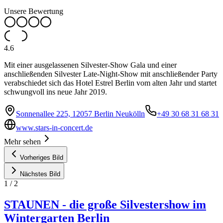
Unsere Bewertung
4.6
Mit einer ausgelassenen Silvester-Show Gala und einer
anschließenden Silvester Late-Night-Show mit anschließender Party
verabschiedet sich das Hotel Estrel Berlin vom alten Jahr und startet
schwungvoll ins neue Jahr 2019.
Sonnenallee 225, 12057 Berlin Neukölln
+49 30 68 31 68 31
www.stars-in-concert.de
Mehr sehen
Vorheriges Bild
Nächstes Bild
1
/
2
STAUNEN - die große Silvestershow im
Wintergarten Berlin