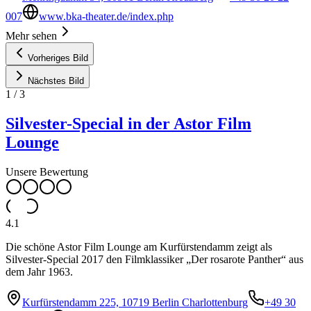
007
www.bka-theater.de/index.php
Mehr sehen
Vorheriges Bild
Nächstes Bild
1
/
3
Silvester-Special in der Astor Film
Lounge
Unsere Bewertung
4.1
Die schöne Astor Film Lounge am Kurfürstendamm zeigt als
Silvester-Special 2017 den Filmklassiker „Der rosarote Panther“ aus
dem Jahr 1963.
Kurfürstendamm 225, 10719 Berlin Charlottenburg
+49 30