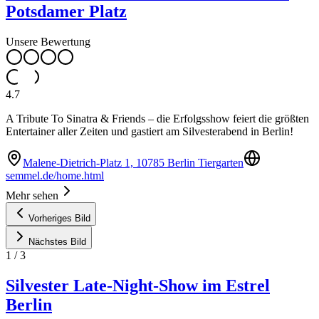
Potsdamer Platz
Unsere Bewertung
4.7
A Tribute To Sinatra & Friends – die Erfolgsshow feiert die größten
Entertainer aller Zeiten und gastiert am Silvesterabend in Berlin!
Malene-Dietrich-Platz 1, 10785 Berlin Tiergarten
semmel.de/home.html
Mehr sehen
Vorheriges Bild
Nächstes Bild
1
/
3
Silvester Late-Night-Show im Estrel
Berlin