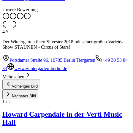
Unsere Bewertung
4.5
Der Wintergarten feiert Silvester 2018 mit seiner großen Varieté-
Show STAUNEN - Circus of Stars!
Potsdamer Straße 96, 10785 Berlin Tiergarten
+49 30 58 84
33
www.wintergarten-berlin.de
Mehr sehen
Vorheriges Bild
Nächstes Bild
1
/
2
Howard Carpendale in der Verti Music
Hall