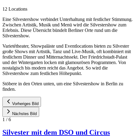
12 Locations
Eine Silvestershow verbindet Unterhaltung mit festlicher Stimmung.
Zwischen Artistik, Musik und Menü wird die Silvestershow zum
Erlebnis. Diese Übersicht bündelt Berliner Orte rund um die
Silvestershow.
Varietétheater, Showpaläste und Eventlocations bieten zu Silvester
große Shows mit Artistik, Tanz und Live-Musik, oft kombiniert mit
festlichem Dinner und Mitternachtssekt. Der Friedrichstadt-Palast
und der Wintergarten locken mit glamourösen Programmen. Von
nostalgisch bis modern reicht das Angebot. So wird die
Silvestershow zum festlichen Höhepunkt.
Stöbere in den Orten unten, um eine Silvestershow in Berlin zu
finden.
Vorheriges Bild
Nächstes Bild
1
/
6
Silvester mit dem DSO und Circus