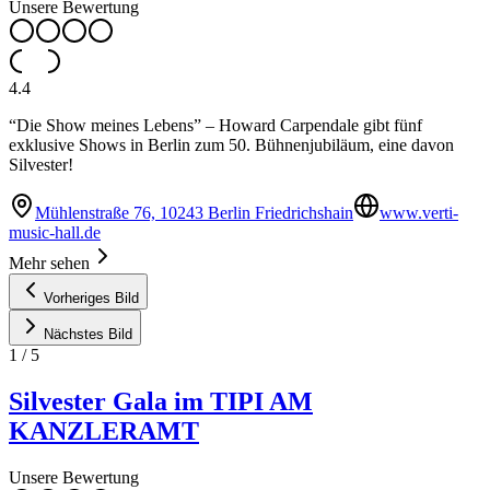
Unsere Bewertung
4.4
“Die Show meines Lebens” – Howard Carpendale gibt fünf
exklusive Shows in Berlin zum 50. Bühnenjubiläum, eine davon
Silvester!
Mühlenstraße 76, 10243 Berlin Friedrichshain
www.verti-
music-hall.de
Mehr sehen
Vorheriges Bild
Nächstes Bild
1
/
5
Silvester Gala im TIPI AM
KANZLERAMT
Unsere Bewertung