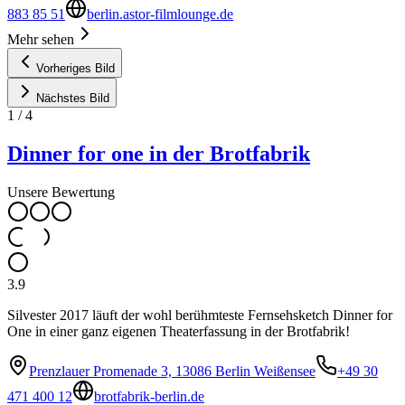
883 85 51
berlin.astor-filmlounge.de
Mehr sehen
Vorheriges Bild
Nächstes Bild
1
/
4
Dinner for one in der Brotfabrik
Unsere Bewertung
3.9
Silvester 2017 läuft der wohl berühmteste Fernsehsketch Dinner for
One in einer ganz eigenen Theaterfassung in der Brotfabrik!
Prenzlauer Promenade 3, 13086 Berlin Weißensee
+49 30
471 400 12
brotfabrik-berlin.de