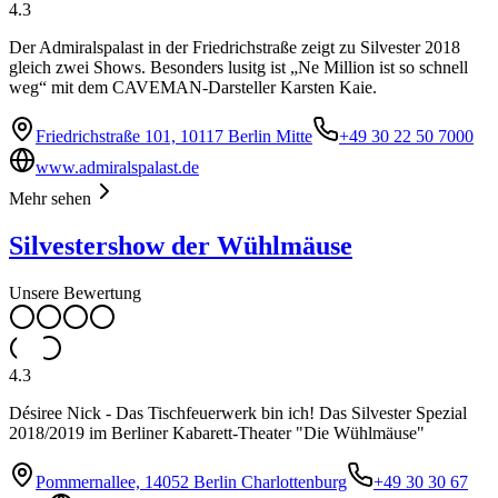
4.3
Der Admiralspalast in der Friedrichstraße zeigt zu Silvester 2018
gleich zwei Shows. Besonders lusitg ist „Ne Million ist so schnell
weg“ mit dem CAVEMAN-Darsteller Karsten Kaie.
Friedrichstraße 101, 10117 Berlin Mitte
+49 30 22 50 7000
www.admiralspalast.de
Mehr sehen
Silvestershow der Wühlmäuse
Unsere Bewertung
4.3
Désiree Nick - Das Tischfeuerwerk bin ich! Das Silvester Spezial
2018/2019 im Berliner Kabarett-Theater "Die Wühlmäuse"
Pommernallee, 14052 Berlin Charlottenburg
+49 30 30 67