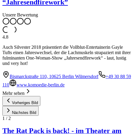
“Jahresendfirework”
Unsere Bewertung
4.8
Auch Silvester 2018 präsentiert die Vollblut-Entertainerin Gayle
Tufts einen Jahreswechsel, der die Lachmuskeln strapaziert mit ihrer
fulminanten One-Woman-Show „Jahresendfirework“ - laut, lustig
und very hot!
Bismarckstraße 110, 10625 Berlin Wilmersdorf
+49 30 88 59
110
www.komoedie-berlin.de
Mehr sehen
Vorheriges Bild
Nächstes Bild
1
/
2
The Rat Pack is back! - im Theater am