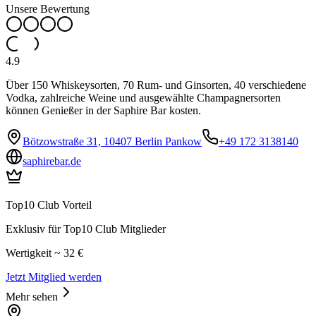
Unsere Bewertung
4.9
Über 150 Whiskeysorten, 70 Rum- und Ginsorten, 40 verschiedene
Vodka, zahlreiche Weine und ausgewählte Champagnersorten
können Genießer in der Saphire Bar kosten.
Bötzowstraße 31, 10407 Berlin Pankow
+49 172 3138140
saphirebar.de
Top10 Club Vorteil
Exklusiv für Top10 Club Mitglieder
Wertigkeit ~ 32 €
Jetzt Mitglied werden
Mehr sehen