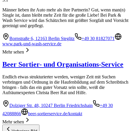
Männer lieben ihr Auto mehr als ihre Partnerin? Gut, wenn man(n)
Single ist, dann bleibt mehr Zeit für die große Liebe! Bei Park &
Wash Service wird das Schätzchen mit größter Sorgfalt und Vorsicht
gereinigt und gepflegt.
Bornstraße 6, 12163 Berlin Steglitz
+49 30 81827071
www.park-und-wash-service.de
Mehr sehen
Beer Sortier- und Organisations-Service
Endlich etwas strukturierter werden, weniger Zeit mit Suchen
verbringen und Ordnung in die Haufenbildung auf dem Schreibtisch
bringen - falls das ein guter Vorsatz sein sollte, weiß die
Aufräumexperten Christa Beer Rat und Hilfe.
Dolziger Str. 48, 10247 Berlin Friedrichshain
+49 30
42088866
beer-sortierservice.de/kontakt
Mehr sehen