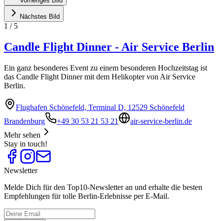
Vorheriges Bild
Nächstes Bild
1
/
5
Candle Flight Dinner - Air Service Berlin
Ein ganz besonderes Event zu einem besonderen Hochzeitstag ist
das Candle Flight Dinner mit dem Helikopter von Air Service
Berlin.
Flughafen Schönefeld, Terminal D, 12529 Schönefeld
Brandenburg
+49 30 53 21 53 21
air-service-berlin.de
Mehr sehen
Stay in touch!
Newsletter
Melde Dich für den Top10-Newsletter an und erhalte die besten
Empfehlungen für tolle Berlin-Erlebnisse per E-Mail.