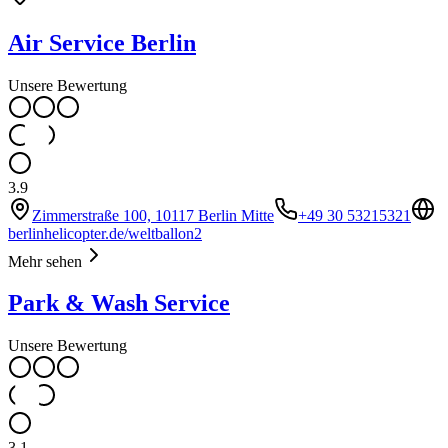
Air Service Berlin
Unsere Bewertung
3.9
Zimmerstraße 100, 10117 Berlin Mitte
+49 30 53215321
berlinhelicopter.de/weltballon2
Mehr sehen
Park & Wash Service
Unsere Bewertung
3.1