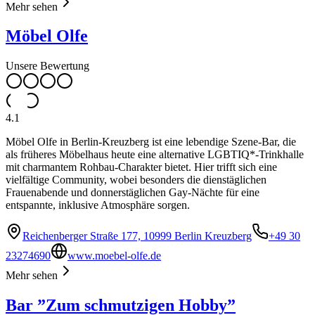
Mehr sehen
Möbel Olfe
Unsere Bewertung
4.1
Möbel Olfe in Berlin-Kreuzberg ist eine lebendige Szene-Bar, die
als früheres Möbelhaus heute eine alternative LGBTIQ*-Trinkhalle
mit charmantem Rohbau-Charakter bietet. Hier trifft sich eine
vielfältige Community, wobei besonders die dienstäglichen
Frauenabende und donnerstäglichen Gay-Nächte für eine
entspannte, inklusive Atmosphäre sorgen.
Reichenberger Straße 177, 10999 Berlin Kreuzberg
+49 30
23274690
www.moebel-olfe.de
Mehr sehen
Bar ”Zum schmutzigen Hobby”