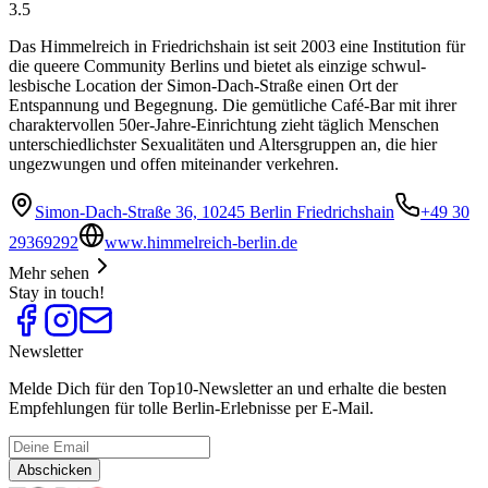
3.5
Das Himmelreich in Friedrichshain ist seit 2003 eine Institution für
die queere Community Berlins und bietet als einzige schwul-
lesbische Location der Simon-Dach-Straße einen Ort der
Entspannung und Begegnung. Die gemütliche Café-Bar mit ihrer
charaktervollen 50er-Jahre-Einrichtung zieht täglich Menschen
unterschiedlichster Sexualitäten und Altersgruppen an, die hier
ungezwungen und offen miteinander verkehren.
Simon-Dach-Straße 36, 10245 Berlin Friedrichshain
+49 30
29369292
www.himmelreich-berlin.de
Mehr sehen
Stay in touch!
Newsletter
Melde Dich für den Top10-Newsletter an und erhalte die besten
Empfehlungen für tolle Berlin-Erlebnisse per E-Mail.
Abschicken