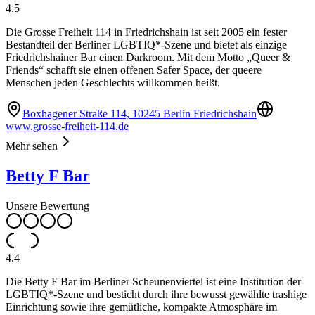
4.5
Die Grosse Freiheit 114 in Friedrichshain ist seit 2005 ein fester
Bestandteil der Berliner LGBTIQ*-Szene und bietet als einzige
Friedrichshainer Bar einen Darkroom. Mit dem Motto „Queer &
Friends“ schafft sie einen offenen Safer Space, der queere
Menschen jeden Geschlechts willkommen heißt.
Boxhagener Straße 114, 10245 Berlin Friedrichshain
www.grosse-freiheit-114.de
Mehr sehen
Betty F Bar
Unsere Bewertung
4.4
Die Betty F Bar im Berliner Scheunenviertel ist eine Institution der
LGBTIQ*-Szene und besticht durch ihre bewusst gewählte trashige
Einrichtung sowie ihre gemütliche, kompakte Atmosphäre im