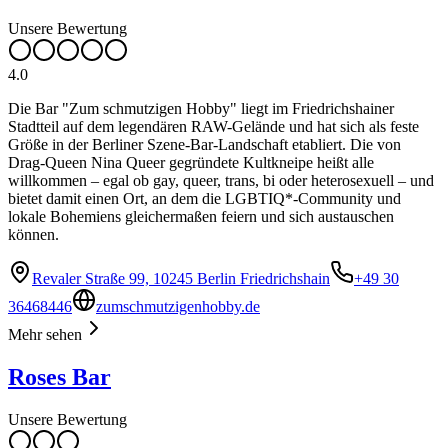
Unsere Bewertung
4.0
Die Bar "Zum schmutzigen Hobby" liegt im Friedrichshainer
Stadtteil auf dem legendären RAW-Gelände und hat sich als feste
Größe in der Berliner Szene-Bar-Landschaft etabliert. Die von
Drag-Queen Nina Queer gegründete Kultkneipe heißt alle
willkommen – egal ob gay, queer, trans, bi oder heterosexuell – und
bietet damit einen Ort, an dem die LGBTIQ*-Community und
lokale Bohemiens gleichermaßen feiern und sich austauschen
können.
Revaler Straße 99, 10245 Berlin Friedrichshain
+49 30
36468446
zumschmutzigenhobby.de
Mehr sehen
Roses Bar
Unsere Bewertung