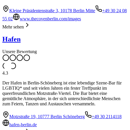
Kleine Präsidentenstraße 3, 10178 Berlin Mitte
+49 30 24 08
55 02
www.thecovenberlin.com/images
Mehr sehen
Hafen
Unsere Bewertung
4.3
Der Hafen in Berlin-Schöneberg ist eine lebendige Szene-Bar für
LGBTIQ* und seit vielen Jahren ein fester Treffpunkt im
queerfreundlichen Motzstraße-Viertel. Die Bar bietet eine
gemütliche Atmosphäre, in der sich unterschiedlichste Menschen
zum Feiern, Tanzen und Austauschen versammeln.
Motzstraße 19, 10777 Berlin Schöneberg
+49 30 2114118
hafen-berlin.de