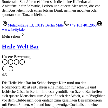
Souterrain. Seit Jahren etabliert sich die kleine Kellerbar als
Anlaufstelle für Schwule, Lesben und queere Menschen, die vor
dem Ausgehen noch einen letzten Drink nehmen möchten oder
spontan zum Tanzen bleiben.
Mulackstraße 13, 10119 Berlin Mitte
+49 163 4012863
www.bettyf.de
Mehr sehen
Heile Welt Bar
Unsere Bewertung
4.3
Die Heile Welt Bar im Schöneberger Kiez rund um den
Nollendorfplatz ist seit Jahren eine Institution für schwule und
lesbische Gäste in Berlin. In dieser gemütlichen Szene-Bar treffen
sich queere Menschen zum Aperitif nach der Arbeit, zum Vorglühen
vor dem Clubbesuch oder einfach zum geselligen Beisammensein
mit Freund*innen, während hochprozentige Cocktails und eine