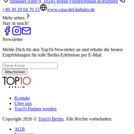
Stralauer Allee 9, 10245 Berlin Friedrichshain-Kreuzberg
+49 30 29 04 70 15
www.casa-del-habano.de
Mehr sehen
Stay in touch!
Newsletter
Melde Dich für den Top10-Newsletter an und erhalte die besten
Empfehlungen für tolle Berlin-Erlebnisse per E-Mail.
Abschicken
Kontakt
Über uns
Top10 Partner werden
Copyright 2026 ©
Top10 Berlin
. Alle Rechte vorbehalten.
AGB