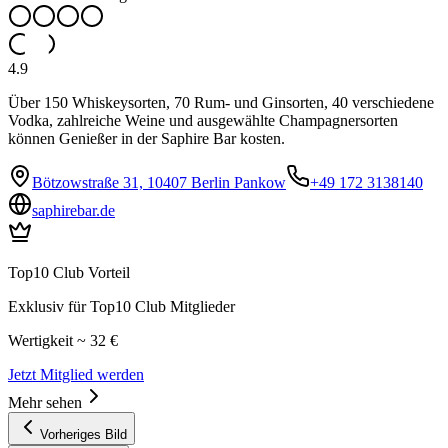
4.9
Über 150 Whiskeysorten, 70 Rum- und Ginsorten, 40 verschiedene
Vodka, zahlreiche Weine und ausgewählte Champagnersorten
können Genießer in der Saphire Bar kosten.
Bötzowstraße 31, 10407 Berlin Pankow
+49 172 3138140
saphirebar.de
Top10 Club Vorteil
Exklusiv für Top10 Club Mitglieder
Wertigkeit ~ 32 €
Jetzt Mitglied werden
Mehr sehen
Vorheriges Bild