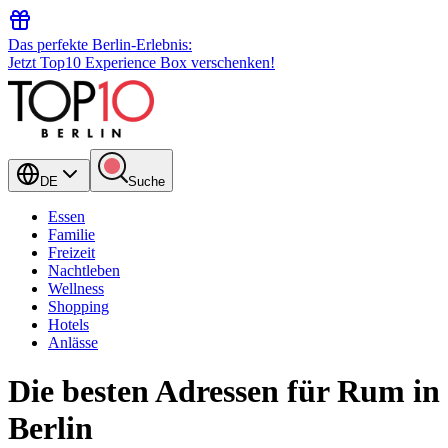
Das perfekte Berlin-Erlebnis:
Jetzt Top10 Experience Box verschenken!
DE
Suche
Essen
Familie
Freizeit
Nachtleben
Wellness
Shopping
Hotels
Anlässe
Die besten Adressen für Rum in
Berlin