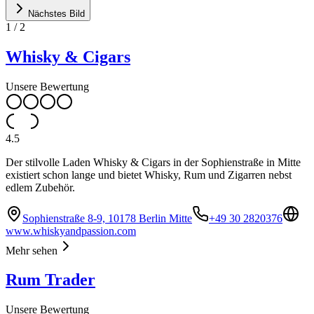
Nächstes Bild
1
/
2
Whisky & Cigars
Unsere Bewertung
4.5
Der stilvolle Laden Whisky & Cigars in der Sophienstraße in Mitte
existiert schon lange und bietet Whisky, Rum und Zigarren nebst
edlem Zubehör.
Sophienstraße 8-9, 10178 Berlin Mitte
+49 30 2820376
www.whiskyandpassion.com
Mehr sehen
Rum Trader
Unsere Bewertung