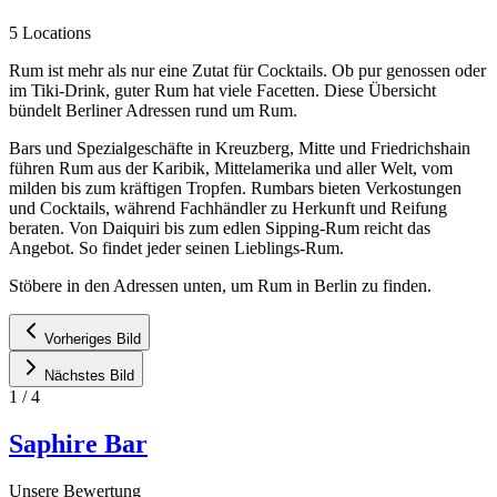
5 Locations
Rum ist mehr als nur eine Zutat für Cocktails. Ob pur genossen oder
im Tiki-Drink, guter Rum hat viele Facetten. Diese Übersicht
bündelt Berliner Adressen rund um Rum.
Bars und Spezialgeschäfte in Kreuzberg, Mitte und Friedrichshain
führen Rum aus der Karibik, Mittelamerika und aller Welt, vom
milden bis zum kräftigen Tropfen. Rumbars bieten Verkostungen
und Cocktails, während Fachhändler zu Herkunft und Reifung
beraten. Von Daiquiri bis zum edlen Sipping-Rum reicht das
Angebot. So findet jeder seinen Lieblings-Rum.
Stöbere in den Adressen unten, um Rum in Berlin zu finden.
Vorheriges Bild
Nächstes Bild
1
/
4
Saphire Bar
Unsere Bewertung