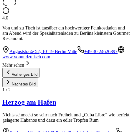
4.0
Von und zu Tisch ist tagsüber ein hochwertiger Feinkostladen und
am Abend wird der Spezialitätenladen zu Berlins kleinstem Gourmet
Restaurant.
Auguststraße 52, 10119 Berlin Mitte
+49 30 24626897
www.vonundzutisch.com
Mehr sehen
Vorheriges Bild
Nächstes Bild
1
/
2
Herzog am Hafen
Nichts schmeckt so sehr nach Freiheit und „Cuba Libre“ wie perfekt
gelagerte Habanos und dazu ein edler Tropfen Rum.