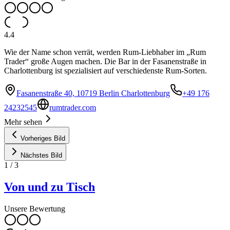
4.4
Wie der Name schon verrät, werden Rum-Liebhaber im „Rum
Trader“ große Augen machen. Die Bar in der Fasanenstraße in
Charlottenburg ist spezialisiert auf verschiedenste Rum-Sorten.
Fasanenstraße 40, 10719 Berlin Charlottenburg
+49 176
24232545
rumtrader.com
Mehr sehen
Vorheriges Bild
Nächstes Bild
1
/
3
Von und zu Tisch
Unsere Bewertung