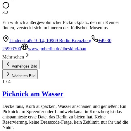
3.2
Ein wirklich außergewöhnlicher Picknickplatz, den nur Kenner
finden, versteckt sich im inneren des Jüdischen Museums.
Lindenstraße 9–14, 10969 Berlin Kreuzberg
+49 30
25993300
www.jmberlin.de/libeskind-bau
Mehr sehen
Vorheriges Bild
Nächstes Bild
1
/
4
Picknick am Wasser
Decke raus, Korb auspacken, Wasser anschauen und genießen: Ein
Picknick am Spreeufer oder Landwehrkanal in Kreuzberg ist das
entspannteste erste Date, das Berlin zu bieten hat. Keine
Reservierung, keine Dresscode-Frage, kein Zeitlimit, nur ihr und die
Natur.