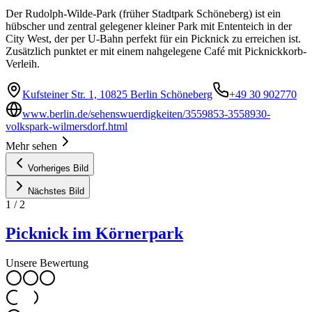
Der Rudolph-Wilde-Park (früher Stadtpark Schöneberg) ist ein
hübscher und zentral gelegener kleiner Park mit Ententeich in der
City West, der per U-Bahn perfekt für ein Picknick zu erreichen ist.
Zusätzlich punktet er mit einem nahgelegene Café mit Picknickkorb-
Verleih.
Kufsteiner Str. 1, 10825 Berlin Schöneberg
+49 30 902770
www.berlin.de/sehenswuerdigkeiten/3559853-3558930-
volkspark-wilmersdorf.html
Mehr sehen
Vorheriges Bild
Nächstes Bild
1
/
2
Picknick im Körnerpark
Unsere Bewertung