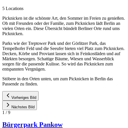
5 Locations
Picknicken ist die schönste Art, den Sommer im Freien zu genießen.
Ob mit Freunden oder der Familie, zum Picknicken lädt Berlin an
vielen Orten ein. Diese Übersicht bündelt Berliner Orte rund ums
Picknicken.
Parks wie der Treptower Park und der Görlitzer Park, das
Tempelhofer Feld und die Seeufer bieten viel Platz zum Picknicken.
Decken, Körbe und Proviant lassen sich in Feinkostläden und auf
Märkten besorgen. Schattige Bäume, Wiesen und Wasserblick
sorgen für die passende Kulisse. So wird das Picknicken zum
entspannten Vergnügen.
Stöbere in den Orten unten, um zum Picknicken in Berlin das
Passende zu finden.
Vorheriges Bild
Nächstes Bild
1
/
9
Bürgerpark Pankow