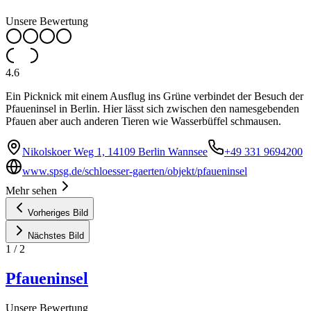
Unsere Bewertung
4.6
Ein Picknick mit einem Ausflug ins Grüne verbindet der Besuch der
Pfaueninsel in Berlin. Hier lässt sich zwischen den namesgebenden
Pfauen aber auch anderen Tieren wie Wasserbüffel schmausen.
Nikolskoer Weg 1, 14109 Berlin Wannsee
+49 331 9694200
www.spsg.de/schloesser-gaerten/objekt/pfaueninsel
Mehr sehen
Vorheriges Bild
Nächstes Bild
1
/
2
Pfaueninsel
Unsere Bewertung