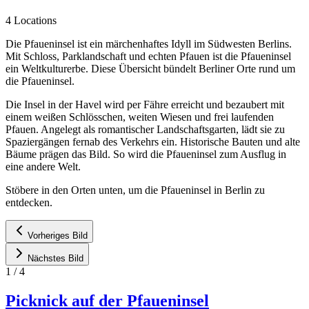
4 Locations
Die Pfaueninsel ist ein märchenhaftes Idyll im Südwesten Berlins.
Mit Schloss, Parklandschaft und echten Pfauen ist die Pfaueninsel
ein Weltkulturerbe. Diese Übersicht bündelt Berliner Orte rund um
die Pfaueninsel.
Die Insel in der Havel wird per Fähre erreicht und bezaubert mit
einem weißen Schlösschen, weiten Wiesen und frei laufenden
Pfauen. Angelegt als romantischer Landschaftsgarten, lädt sie zu
Spaziergängen fernab des Verkehrs ein. Historische Bauten und alte
Bäume prägen das Bild. So wird die Pfaueninsel zum Ausflug in
eine andere Welt.
Stöbere in den Orten unten, um die Pfaueninsel in Berlin zu
entdecken.
Vorheriges Bild
Nächstes Bild
1
/
4
Picknick auf der Pfaueninsel