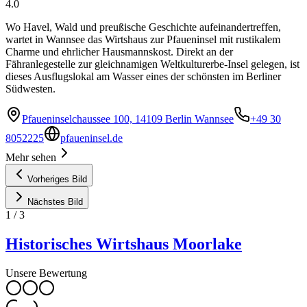
4.0
Wo Havel, Wald und preußische Geschichte aufeinandertreffen,
wartet in Wannsee das Wirtshaus zur Pfaueninsel mit rustikalem
Charme und ehrlicher Hausmannskost. Direkt an der
Fähranlegestelle zur gleichnamigen Weltkulturerbe-Insel gelegen, ist
dieses Ausflugslokal am Wasser eines der schönsten im Berliner
Südwesten.
Pfaueninselchaussee 100, 14109 Berlin Wannsee
+49 30
8052225
pfaueninsel.de
Mehr sehen
Vorheriges Bild
Nächstes Bild
1
/
3
Historisches Wirtshaus Moorlake
Unsere Bewertung