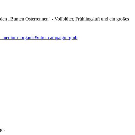
en „Bunten Osterrennen" - Vollblüter, Frühlingsluft und ein großes
tm_medium=organic&utm_campaign=gmb
gt.