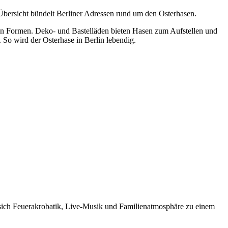
Übersicht bündelt Berliner Adressen rund um den Osterhasen.
len Formen. Deko- und Bastelläden bieten Hasen zum Aufstellen und
So wird der Osterhase in Berlin lebendig.
en sich Feuerakrobatik, Live-Musik und Familienatmosphäre zu einem