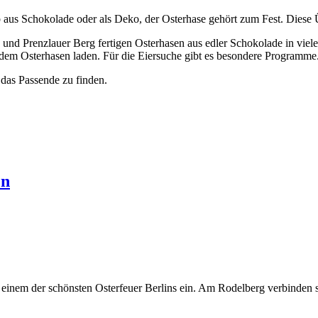
 aus Schokolade oder als Deko, der Osterhase gehört zum Fest. Diese 
und Prenzlauer Berg fertigen Osterhasen aus edler Schokolade in vie
em Osterhasen laden. Für die Eiersuche gibt es besondere Programme. 
das Passende zu finden.
en
 mit einem der schönsten Osterfeuer Berlins ein. Am Rodelberg verbind