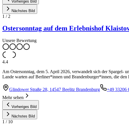
Vorheriges Bild
Nächstes Bild
1
/
2
Ostersonntag auf dem Erlebnishof Klaisto
Unsere Bewertung
4.4
Am Ostersonntag, dem 5. April 2026, verwandelt sich der Spargel- un
Lande warten auf Berliner*innen und Brandenburger*innen, die den F
Glindower Straße 28, 14547 Beelitz Brandenburg
+49 33206 
Mehr sehen
Vorheriges Bild
Nächstes Bild
1
/
10