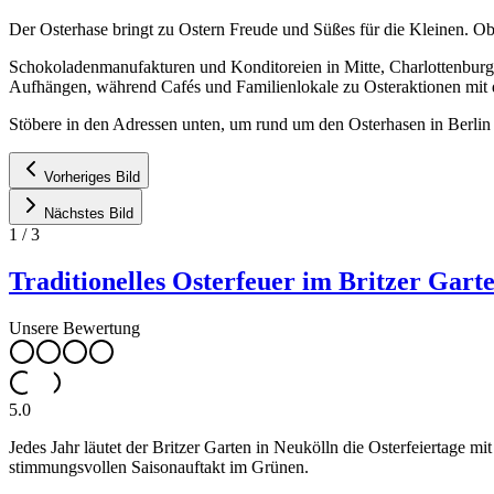
Der Osterhase bringt zu Ostern Freude und Süßes für die Kleinen. Ob
Schokoladenmanufakturen und Konditoreien in Mitte, Charlottenburg 
Aufhängen, während Cafés und Familienlokale zu Osteraktionen mit d
Stöbere in den Adressen unten, um rund um den Osterhasen in Berlin 
Vorheriges Bild
Nächstes Bild
1
/
3
Traditionelles Osterfeuer im Britzer Gart
Unsere Bewertung
5.0
Jedes Jahr läutet der Britzer Garten in Neukölln die Osterfeiertage
stimmungsvollen Saisonauftakt im Grünen.