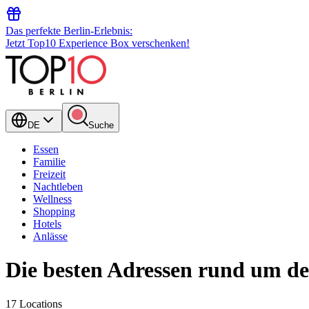
Das perfekte Berlin-Erlebnis:
Jetzt Top10 Experience Box verschenken!
DE
Suche
Essen
Familie
Freizeit
Nachtleben
Wellness
Shopping
Hotels
Anlässe
Die besten Adressen rund um de
17 Locations