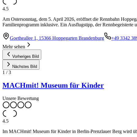
4.5
Am Ostersonntag, dem 5. April 2026, eröffnet die Rennbahn Hoppegar
Familienprogramm inklusive. Ein Ausflugstipp, der Rennbegeisterte 
Goetheallee 1, 15366 Hoppegarten Brandenburg
+49 3342 38
Mehr sehen
Vorheriges Bild
Nächstes Bild
1
/
3
MACHmit! Museum für Kinder
Unsere Bewertung
4.5
Im MACHmit! Museum für Kinder in Berlin-Prenzlauer Berg wird über 