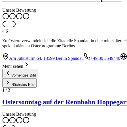
Unsere Bewertung
4.6
Zu Ostern verwandelt sich die Zitadelle Spandau in eine mittelalterli
spektakulärsten Osterprogramme Berlins.
Am Juliusturm 64, 13599 Berlin Spandau
+49 30 3549440
Mehr sehen
Vorheriges Bild
Nächstes Bild
1
/
3
Ostersonntag auf der Rennbahn Hoppegar
Unsere Bewertung