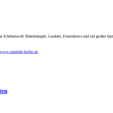
che Erlebniswelt: Ritterkämpfe, Gaukler, Feuershows und ein großer his
www.zitadelle-berlin.de
ten