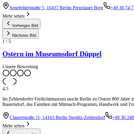
Senefelderstraße 5, 10437 Berlin Prenzlauer Berg
+49 30 74 7
Mehr sehen
Vorheriges Bild
Nächstes Bild
1
/
5
Ostern im Museumsdorf Düppel
Unsere Bewertung
4.5
Im Zehlendorfer Freilichtmuseum taucht Berlin zu Ostern 800 Jahre i
Bauerndorf, das Familien mit Mitmach-Programm, Handwerk und Frü
Clauertstraße 11, 14163 Berlin Steglitz-Zehlendorf
+49 30 24
Mehr sehen