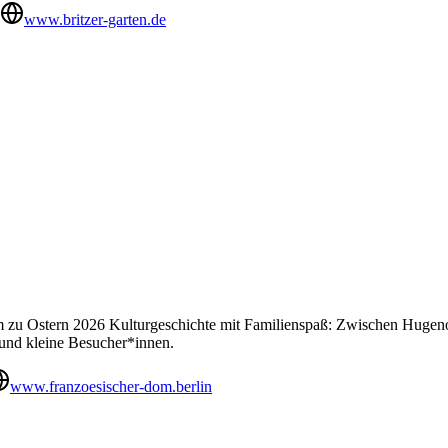
www.britzer-garten.de
 zu Ostern 2026 Kulturgeschichte mit Familienspaß: Zwischen Hugeno
 und kleine Besucher*innen.
www.franzoesischer-dom.berlin