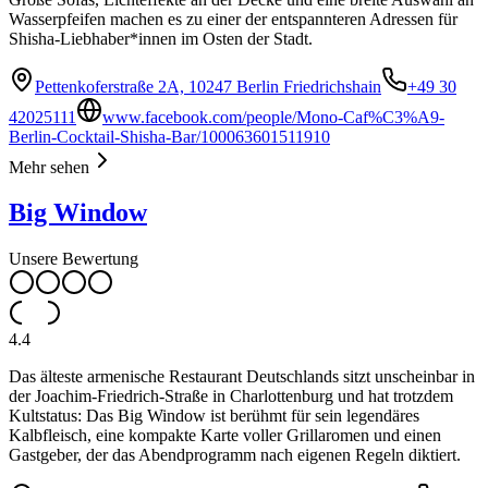
Wasserpfeifen machen es zu einer der entspannteren Adressen für
Shisha-Liebhaber*innen im Osten der Stadt.
Pettenkoferstraße 2A, 10247 Berlin Friedrichshain
+49 30
42025111
www.facebook.com/people/Mono-Caf%C3%A9-
Berlin-Cocktail-Shisha-Bar/100063601511910
Mehr sehen
Big Window
Unsere Bewertung
4.4
Das älteste armenische Restaurant Deutschlands sitzt unscheinbar in
der Joachim-Friedrich-Straße in Charlottenburg und hat trotzdem
Kultstatus: Das Big Window ist berühmt für sein legendäres
Kalbfleisch, eine kompakte Karte voller Grillaromen und einen
Gastgeber, der das Abendprogramm nach eigenen Regeln diktiert.