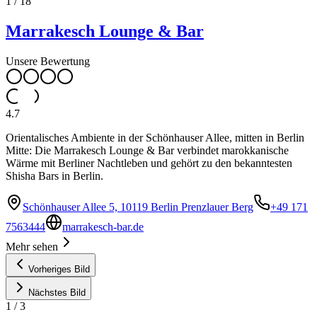
1
/
18
Marrakesch Lounge & Bar
Unsere Bewertung
4.7
Orientalisches Ambiente in der Schönhauser Allee, mitten in Berlin
Mitte: Die Marrakesch Lounge & Bar verbindet marokkanische
Wärme mit Berliner Nachtleben und gehört zu den bekanntesten
Shisha Bars in Berlin.
Schönhauser Allee 5, 10119 Berlin Prenzlauer Berg
+49 171
7563444
marrakesch-bar.de
Mehr sehen
Vorheriges Bild
Nächstes Bild
1
/
3