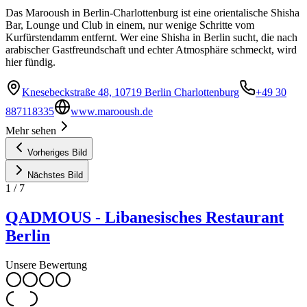
Das Marooush in Berlin-Charlottenburg ist eine orientalische Shisha
Bar, Lounge und Club in einem, nur wenige Schritte vom
Kurfürstendamm entfernt. Wer eine Shisha in Berlin sucht, die nach
arabischer Gastfreundschaft und echter Atmosphäre schmeckt, wird
hier fündig.
Knesebeckstraße 48, 10719 Berlin Charlottenburg
+49 30
887118335
www.marooush.de
Mehr sehen
Vorheriges Bild
Nächstes Bild
1
/
7
QADMOUS - Libanesisches Restaurant
Berlin
Unsere Bewertung