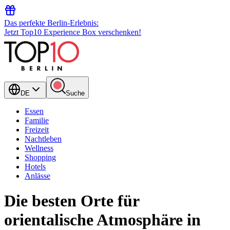
Das perfekte Berlin-Erlebnis:
Jetzt Top10 Experience Box verschenken!
DE
Suche
Essen
Familie
Freizeit
Nachtleben
Wellness
Shopping
Hotels
Anlässe
Die besten Orte für
orientalische Atmosphäre in