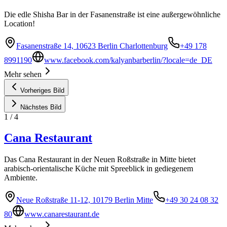
Die edle Shisha Bar in der Fasanenstraße ist eine außergewöhnliche
Location!
Fasanenstraße 14, 10623 Berlin Charlottenburg
+49 178
8991190
www.facebook.com/kalyanbarberlin/?locale=de_DE
Mehr sehen
Vorheriges Bild
Nächstes Bild
1
/
4
Cana Restaurant
Das Cana Restaurant in der Neuen Roßstraße in Mitte bietet
arabisch-orientalische Küche mit Spreeblick in gediegenem
Ambiente.
Neue Roßstraße 11-12, 10179 Berlin Mitte
+49 30 24 08 32
80
www.canarestaurant.de