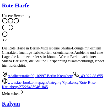
Rote Harfe
Unsere Bewertung
3.2
Die Rote Harfe in Berlin-Mitte ist eine Shisha-Lounge mit echtem
Charakter: fruchtige Tabaksorten, orientalisches Ambiente und eine
Lage, die kaum zentraler sein könnte. Wer in Berlin nach einer
Shisha Bar sucht, die Stil und Entspannung zusammenbringt, landet
hier goldrichtig.
Adalbertstraße 90, 10997 Berlin Kreuzberg
+49 922 88 655
www.facebook.com/pages/category/Speakeasy/Rote-Rose-
Kreuzberg-272264359461845
Mehr sehen
Kalyan