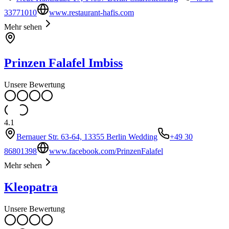
33771010
www.restaurant-hafis.com
Mehr sehen
Prinzen Falafel Imbiss
Unsere Bewertung
4.1
Bernauer Str. 63-64, 13355 Berlin Wedding
+49 30
86801398
www.facebook.com/PrinzenFalafel
Mehr sehen
Kleopatra
Unsere Bewertung