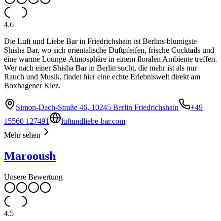
4.6
Die Luft und Liebe Bar in Friedrichshain ist Berlins blumigste
Shisha Bar, wo sich orientalische Duftpfeifen, frische Cocktails und
eine warme Lounge-Atmosphäre in einem floralen Ambiente treffen.
Wer nach einer Shisha Bar in Berlin sucht, die mehr ist als nur
Rauch und Musik, findet hier eine echte Erlebniswelt direkt am
Boxhagener Kiez.
Simon-Dach-Straße 46, 10245 Berlin Friedrichshain
+49
15560 127491
luftundliebe-bar.com
Mehr sehen
Marooush
Unsere Bewertung
4.5