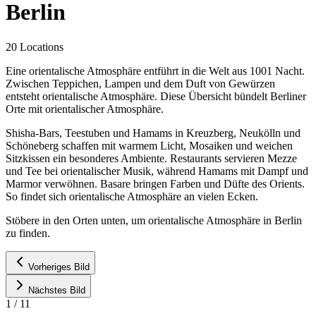
Berlin
20 Locations
Eine orientalische Atmosphäre entführt in die Welt aus 1001 Nacht.
Zwischen Teppichen, Lampen und dem Duft von Gewürzen
entsteht orientalische Atmosphäre. Diese Übersicht bündelt Berliner
Orte mit orientalischer Atmosphäre.
Shisha-Bars, Teestuben und Hamams in Kreuzberg, Neukölln und
Schöneberg schaffen mit warmem Licht, Mosaiken und weichen
Sitzkissen ein besonderes Ambiente. Restaurants servieren Mezze
und Tee bei orientalischer Musik, während Hamams mit Dampf und
Marmor verwöhnen. Basare bringen Farben und Düfte des Orients.
So findet sich orientalische Atmosphäre an vielen Ecken.
Stöbere in den Orten unten, um orientalische Atmosphäre in Berlin
zu finden.
Vorheriges Bild
Nächstes Bild
1
/
11