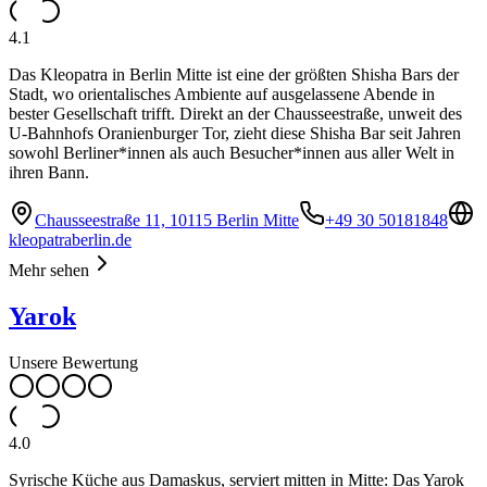
4.1
Das Kleopatra in Berlin Mitte ist eine der größten Shisha Bars der
Stadt, wo orientalisches Ambiente auf ausgelassene Abende in
bester Gesellschaft trifft. Direkt an der Chausseestraße, unweit des
U-Bahnhofs Oranienburger Tor, zieht diese Shisha Bar seit Jahren
sowohl Berliner*innen als auch Besucher*innen aus aller Welt in
ihren Bann.
Chausseestraße 11, 10115 Berlin Mitte
+49 30 50181848
kleopatraberlin.de
Mehr sehen
Yarok
Unsere Bewertung
4.0
Syrische Küche aus Damaskus, serviert mitten in Mitte: Das Yarok