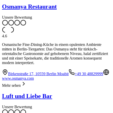
Osmanya Restaurant
Unsere Bewertung
4.6
Osmanische Fine-Dining-Küche in einem opulenten Ambiente
mitten in Berlin-Tiergarten: Das Osmanya steht für türkisch-
orientalische Gastronomie auf gehobenem Niveau, halal zertifiziert
und mit einer Speisekarte, die traditionelle Aromen konsequent
modern interpretiert.
Birkenstraße 17, 10559 Berlin Moabit
+49 30 48829999
www.osmanya.com
Mehr sehen
Luft und Liebe Bar
Unsere Bewertung