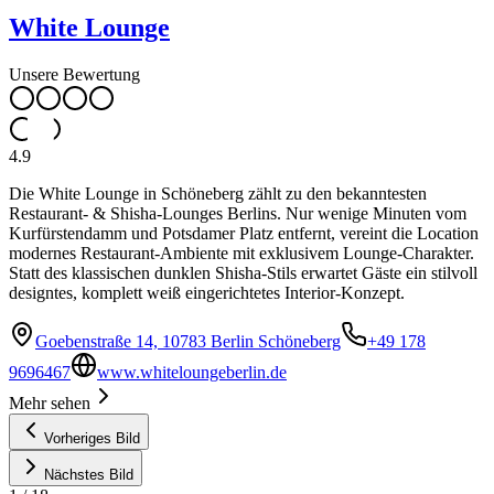
White Lounge
Unsere Bewertung
4.9
Die White Lounge in Schöneberg zählt zu den bekanntesten
Restaurant- & Shisha-Lounges Berlins. Nur wenige Minuten vom
Kurfürstendamm und Potsdamer Platz entfernt, vereint die Location
modernes Restaurant-Ambiente mit exklusivem Lounge-Charakter.
Statt des klassischen dunklen Shisha-Stils erwartet Gäste ein stilvoll
designtes, komplett weiß eingerichtetes Interior-Konzept.
Goebenstraße 14, 10783 Berlin Schöneberg
+49 178
9696467
www.whiteloungeberlin.de
Mehr sehen
Vorheriges Bild
Nächstes Bild