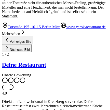
an der Torstraße steht für authentisches Mezze-Feeling, großzügige
Mixteller und eine Herzlichkeit, die man nicht bestellen kann. Der
Name bedeutet auf Hebräisch "grün" und ist selbst schon ein
Statement.
Torstraße 195, 10115 Berlin Mitte
www.yarok-restaurant.de
Mehr sehen
Vorheriges Bild
Nächstes Bild
1
/
2
Defne Restaurant
Unsere Bewertung
4.0
Direkt am Landwehrkanal in Kreuzberg serviert das Defne
Restaurant seit fast zwei Jahrzehnten türkisch-mediterrane Küche