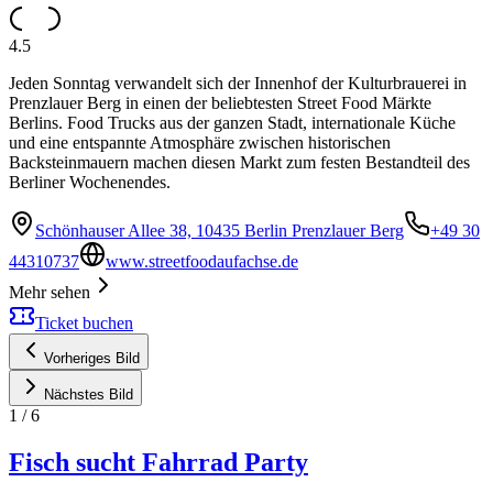
4.5
Jeden Sonntag verwandelt sich der Innenhof der Kulturbrauerei in
Prenzlauer Berg in einen der beliebtesten Street Food Märkte
Berlins. Food Trucks aus der ganzen Stadt, internationale Küche
und eine entspannte Atmosphäre zwischen historischen
Backsteinmauern machen diesen Markt zum festen Bestandteil des
Berliner Wochenendes.
Schönhauser Allee 38, 10435 Berlin Prenzlauer Berg
+49 30
44310737
www.streetfoodaufachse.de
Mehr sehen
Ticket buchen
Vorheriges Bild
Nächstes Bild
1
/
6
Fisch sucht Fahrrad Party