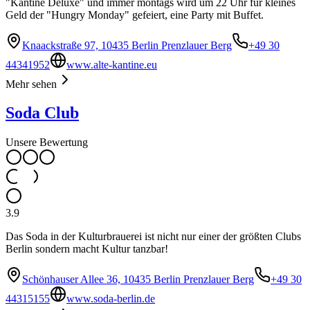
"Kantine Deluxe" und immer montags wird um 22 Uhr für kleines
Geld der "Hungry Monday" gefeiert, eine Party mit Buffet.
Knaackstraße 97, 10435 Berlin Prenzlauer Berg
+49 30
44341952
www.alte-kantine.eu
Mehr sehen
Soda Club
Unsere Bewertung
3.9
Das Soda in der Kulturbrauerei ist nicht nur einer der größten Clubs
Berlin sondern macht Kultur tanzbar!
Schönhauser Allee 36, 10435 Berlin Prenzlauer Berg
+49 30
44315155
www.soda-berlin.de