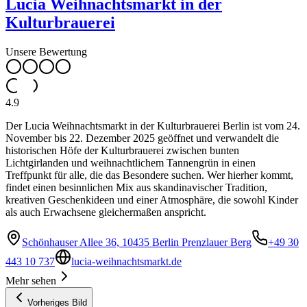
Lucia Weihnachtsmarkt in der
Kulturbrauerei
Unsere Bewertung
4.9
Der Lucia Weihnachtsmarkt in der Kulturbrauerei Berlin ist vom 24.
November bis 22. Dezember 2025 geöffnet und verwandelt die
historischen Höfe der Kulturbrauerei zwischen bunten
Lichtgirlanden und weihnachtlichem Tannengrün in einen
Treffpunkt für alle, die das Besondere suchen. Wer hierher kommt,
findet einen besinnlichen Mix aus skandinavischer Tradition,
kreativen Geschenkideen und einer Atmosphäre, die sowohl Kinder
als auch Erwachsene gleichermaßen anspricht.
Schönhauser Allee 36, 10435 Berlin Prenzlauer Berg
+49 30
443 10 737
lucia-weihnachtsmarkt.de
Mehr sehen
Vorheriges Bild