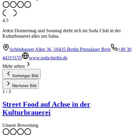
4.5
Jeden Donnerstag und Sonntag dreht sich im Soda Club in der
Kulturbrauerei alles um Salsa.
Schönhauser Allee 36, 10435 Berlin Prenzlauer Berg
+49 30
44315155
www.soda-berlin.de
Mehr sehen
Vorheriges Bild
Nächstes Bild
1
/
3
Street Food auf Achse in der
Kulturbrauerei
Unsere Bewertung