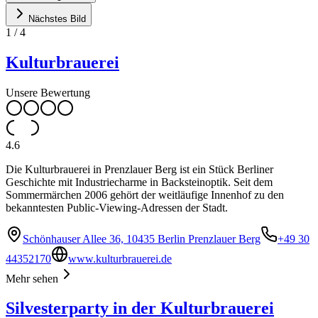
Nächstes Bild
1
/
4
Kulturbrauerei
Unsere Bewertung
4.6
Die Kulturbrauerei in Prenzlauer Berg ist ein Stück Berliner
Geschichte mit Industriecharme in Backsteinoptik. Seit dem
Sommermärchen 2006 gehört der weitläufige Innenhof zu den
bekanntesten Public-Viewing-Adressen der Stadt.
Schönhauser Allee 36, 10435 Berlin Prenzlauer Berg
+49 30
44352170
www.kulturbrauerei.de
Mehr sehen
Silvesterparty in der Kulturbrauerei