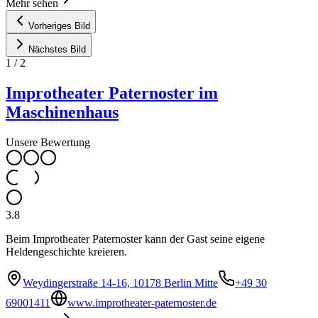
Mehr sehen
Vorheriges Bild
Nächstes Bild
1
/
2
Improtheater Paternoster im
Maschinenhaus
Unsere Bewertung
3.8
Beim Improtheater Paternoster kann der Gast seine eigene
Heldengeschichte kreieren.
Weydingerstraße 14-16, 10178 Berlin Mitte
+49 30
69001411
www.improtheater-paternoster.de