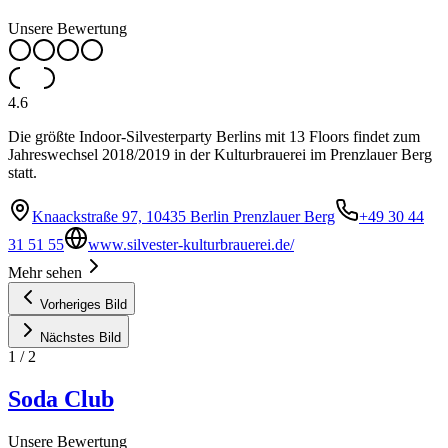
Unsere Bewertung
4.6
Die größte Indoor-Silvesterparty Berlins mit 13 Floors findet zum
Jahreswechsel 2018/2019 in der Kulturbrauerei im Prenzlauer Berg
statt.
Knaackstraße 97, 10435 Berlin Prenzlauer Berg
+49 30 44
31 51 55
www.silvester-kulturbrauerei.de/
Mehr sehen
Vorheriges Bild
Nächstes Bild
1
/
2
Soda Club
Unsere Bewertung