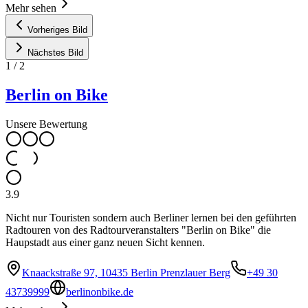
Mehr sehen
Vorheriges Bild
Nächstes Bild
1
/
2
Berlin on Bike
Unsere Bewertung
3.9
Nicht nur Touristen sondern auch Berliner lernen bei den geführten
Radtouren von des Radtourveranstalters "Berlin on Bike" die
Haupstadt aus einer ganz neuen Sicht kennen.
Knaackstraße 97, 10435 Berlin Prenzlauer Berg
+49 30
43739999
berlinonbike.de