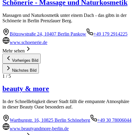
Schönerie - Massage und Naturkosmetik
Massagen und Naturkosmetik unter einem Dach - das gibts in der
Schönerie in Berlin Prenzlauer Berg.
Bötzowstraße 24, 10407 Berlin Pankow
+49 179 2914225
www.schoenerie.de
Mehr sehen
Vorheriges Bild
Nächstes Bild
1
/
5
beauty & more
In der Schnelllebigkeit dieser Stadt fällt die entspannte Atmosphäre
in dieser Beauty Oase besonders auf.
Wartburgstr. 16, 10825 Berlin Schöneberg
+49 30 78006044
www.beautyandmore-berlin.de