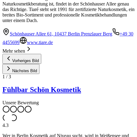
Naturkosmetikberatung ist, findet in der Schönhauser Allee genau
das Richtige. Tiaré steht seit 1991 für zertifizierte Naturkosmetik, ein
breites Bio-Sortiment und professionelle Kosmetikbehandlungen
unter einem Dach.
Schönhauser Allee 61, 10437 Berlin Prenzlauer Berg
+49 30
4455699
www.tiare.de
Mehr sehen
Vorheriges Bild
Nächstes Bild
1
/
3
Fühlbar Schön Kosmetik
Unsere Bewertung
4.3
Wer in Berlin Kosmetik auf Niveau sucht, wird in Weißensee und