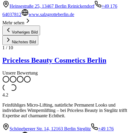
Heinsestraße 25, 13467 Berlin Reinickendorf
+49 176
64037812
www.salzgrotteberlin.de
Mehr sehen
Vorheriges Bild
Nächstes Bild
1
/
10
Priceless Beauty Cosmetics Berlin
Unsere Bewertung
4.2
Feinfühliges Micro‑Lifting, natürliche Permanent Looks und
individuelles Wimpernlifting – bei Priceless Beauty in Steglitz trifft
Expertise auf charmante Echtheit.
Schöneberger Str. 14, 12163 Berlin Steglitz
+49 176