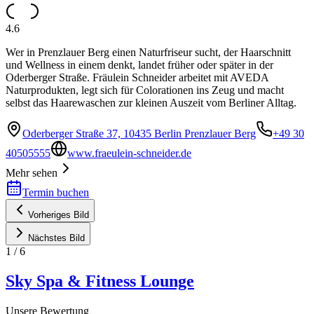
4.6
Wer in Prenzlauer Berg einen Naturfriseur sucht, der Haarschnitt
und Wellness in einem denkt, landet früher oder später in der
Oderberger Straße. Fräulein Schneider arbeitet mit AVEDA
Naturprodukten, legt sich für Colorationen ins Zeug und macht
selbst das Haarewaschen zur kleinen Auszeit vom Berliner Alltag.
Oderberger Straße 37, 10435 Berlin Prenzlauer Berg
+49 30
40505555
www.fraeulein-schneider.de
Mehr sehen
Termin buchen
Vorheriges Bild
Nächstes Bild
1
/
6
Sky Spa & Fitness Lounge
Unsere Bewertung