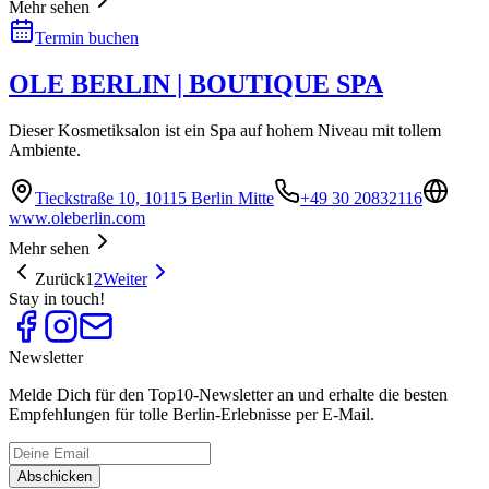
Mehr sehen
Termin buchen
OLE BERLIN | BOUTIQUE SPA
Dieser Kosmetiksalon ist ein Spa auf hohem Niveau mit tollem
Ambiente.
Tieckstraße 10, 10115 Berlin Mitte
+49 30 20832116
www.oleberlin.com
Mehr sehen
Zurück
1
2
Weiter
Stay in touch!
Newsletter
Melde Dich für den Top10-Newsletter an und erhalte die besten
Empfehlungen für tolle Berlin-Erlebnisse per E-Mail.
Abschicken