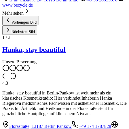
www.becycle.de
Mehr sehen
Vorheriges Bild
Nächstes Bild
1
/
3
Hanka, stay beautiful
Unsere Bewertung
4.3
Hanka, stay beautiful in Berlin-Pankow ist weit mehr als ein
klassisches Kosmetikstudio: Hier verbindet Inhaberin Hanka
Riegerova medizinisches Fachwissen mit ästhetischer Kosmetik. Die
Praxis für Ästhetik und Heilkunde in der Florastraße steht für
ganzheitliche Hautpflege auf klinischem Niveau.
Florastraße, 13187 Berlin Pankow
+49 174 1787828