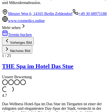
und Mikrodermabrasion.
Menzer Weg 6, 14165 Berlin Zehlendorf
+49 30 68975188
www.cosmedics.online
Mehr sehen
Termin buchen
Vorheriges Bild
Nächstes Bild
1
/
25
THE Spa im Hotel Das Stue
Unsere Bewertung
4.7
Das Wellness Hotel-Spa im Das Stue im Tiergarten ist einer der
ruhigsten und elegantesten Day-Spas der Stadt, versteckt in der