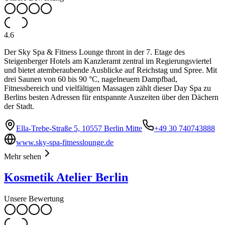
4.6
Der Sky Spa & Fitness Lounge thront in der 7. Etage des
Steigenberger Hotels am Kanzleramt zentral im Regierungsviertel
und bietet atemberaubende Ausblicke auf Reichstag und Spree. Mit
drei Saunen von 60 bis 90 °C, nagelneuem Dampfbad,
Fitnessbereich und vielfältigen Massagen zählt dieser Day Spa zu
Berlins besten Adressen für entspannte Auszeiten über den Dächern
der Stadt.
Ella-Trebe-Straße 5, 10557 Berlin Mitte
+49 30 740743888
www.sky-spa-fitnesslounge.de
Mehr sehen
Kosmetik Atelier Berlin
Unsere Bewertung