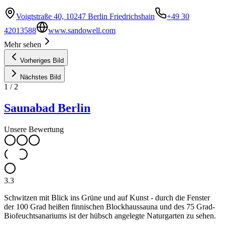
Voigtstraße 40, 10247 Berlin Friedrichshain
+49 30
42013588
www.sandowell.com
Mehr sehen
Vorheriges Bild
Nächstes Bild
1
/
2
Saunabad Berlin
Unsere Bewertung
3.3
Schwitzen mit Blick ins Grüne und auf Kunst - durch die Fenster
der 100 Grad heißen finnischen Blockhaussauna und des 75 Grad-
Biofeuchtsanariums ist der hübsch angelegte Naturgarten zu sehen.