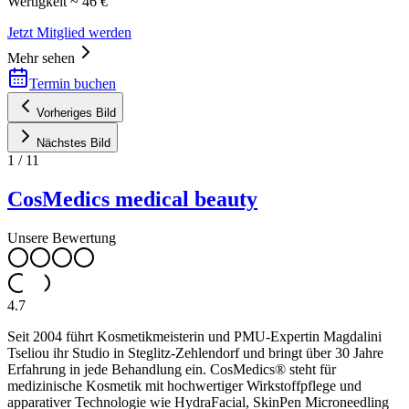
Wertigkeit ~ 46 €
Jetzt Mitglied werden
Mehr sehen
Termin buchen
Vorheriges Bild
Nächstes Bild
1
/
11
CosMedics medical beauty
Unsere Bewertung
4.7
Seit 2004 führt Kosmetikmeisterin und PMU-Expertin Magdalini
Tseliou ihr Studio in Steglitz-Zehlendorf und bringt über 30 Jahre
Erfahrung in jede Behandlung ein. CosMedics® steht für
medizinische Kosmetik mit hochwertiger Wirkstoffpflege und
apparativer Technologie wie HydraFacial, SkinPen Microneedling