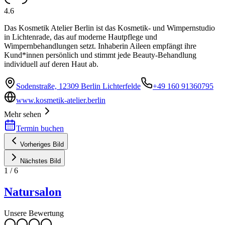
4.6
Das Kosmetik Atelier Berlin ist das Kosmetik- und Wimpernstudio
in Lichtenrade, das auf moderne Hautpflege und
Wimpernbehandlungen setzt. Inhaberin Aileen empfängt ihre
Kund*innen persönlich und stimmt jede Beauty-Behandlung
individuell auf deren Haut ab.
Sodenstraße, 12309 Berlin Lichterfelde
+49 160 91360795
www.kosmetik-atelier.berlin
Mehr sehen
Termin buchen
Vorheriges Bild
Nächstes Bild
1
/
6
Natursalon
Unsere Bewertung