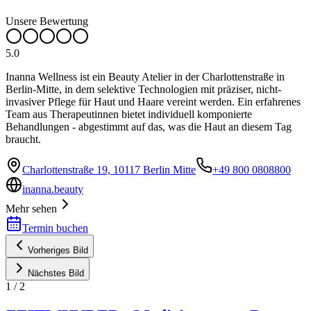
Unsere Bewertung
5.0
Inanna Wellness ist ein Beauty Atelier in der Charlottenstraße in
Berlin-Mitte, in dem selektive Technologien mit präziser, nicht-
invasiver Pflege für Haut und Haare vereint werden. Ein erfahrenes
Team aus Therapeutinnen bietet individuell komponierte
Behandlungen - abgestimmt auf das, was die Haut an diesem Tag
braucht.
Charlottenstraße 19, 10117 Berlin Mitte
+49 800 0808800
inanna.beauty
Mehr sehen
Termin buchen
Vorheriges Bild
Nächstes Bild
1
/
2