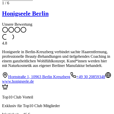
1
/
6
Honigseele Berlin
Unsere Bewertung
4.8
Honigseele in Berlin-Kreuzberg verbindet sachte Haarentfernung,
professionelle Beauty-Behandlungen und tiefgehendes Coaching in
einem ganzheitlichen Wohlfühlkonzept. Kund*innen werden hier
mit Naturkosmetik aus eigener Berliner Manufaktur behandelt.
Hornstraße 1, 10963 Berlin Kreuzberg
+49 30 20859348
www.honigseele.de
Top10 Club Vorteil
Exklusiv für Top10 Club Mitglieder