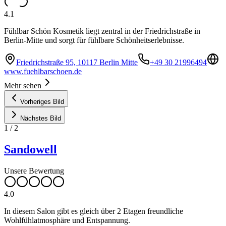
4.1
Fühlbar Schön Kosmetik liegt zentral in der Friedrichstraße in
Berlin-Mitte und sorgt für fühlbare Schönheitserlebnisse.
Friedrichstraße 95, 10117 Berlin Mitte
+49 30 21996494
www.fuehlbarschoen.de
Mehr sehen
Vorheriges Bild
Nächstes Bild
1
/
2
Sandowell
Unsere Bewertung
4.0
In diesem Salon gibt es gleich über 2 Etagen freundliche
Wohlfühlatmosphäre und Entspannung.