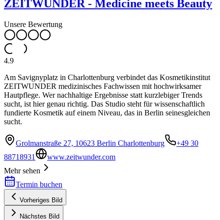
ZEITWUNDER - Medicine meets Beauty
Unsere Bewertung
4.9
Am Savignyplatz in Charlottenburg verbindet das Kosmetikinstitut
ZEITWUNDER medizinisches Fachwissen mit hochwirksamer
Hautpflege. Wer nachhaltige Ergebnisse statt kurzlebiger Trends
sucht, ist hier genau richtig. Das Studio steht für wissenschaftlich
fundierte Kosmetik auf einem Niveau, das in Berlin seinesgleichen
sucht.
Grolmanstraße 27, 10623 Berlin Charlottenburg
+49 30
88718931
www.zeitwunder.com
Mehr sehen
Termin buchen
Vorheriges Bild
Nächstes Bild