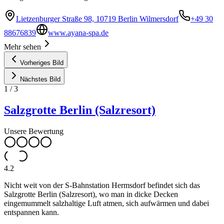
Lietzenburger Straße 98, 10719 Berlin Wilmersdorf
+49 30
88676839
www.ayana-spa.de
Mehr sehen
Vorheriges Bild
Nächstes Bild
1
/
3
Salzgrotte Berlin (Salzresort)
Unsere Bewertung
4.2
Nicht weit von der S-Bahnstation Hermsdorf befindet sich das
Salzgrotte Berlin (Salzresort), wo man in dicke Decken
eingemummelt salzhaltige Luft atmen, sich aufwärmen und dabei
entspannen kann.