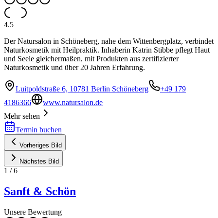
4.5
Der Natursalon in Schöneberg, nahe dem Wittenbergplatz, verbindet
Naturkosmetik mit Heilpraktik. Inhaberin Katrin Stibbe pflegt Haut
und Seele gleichermaßen, mit Produkten aus zertifizierter
Naturkosmetik und über 20 Jahren Erfahrung.
Luitpoldstraße 6, 10781 Berlin Schöneberg
+49 179
4186366
www.natursalon.de
Mehr sehen
Termin buchen
Vorheriges Bild
Nächstes Bild
1
/
6
Sanft & Schön
Unsere Bewertung