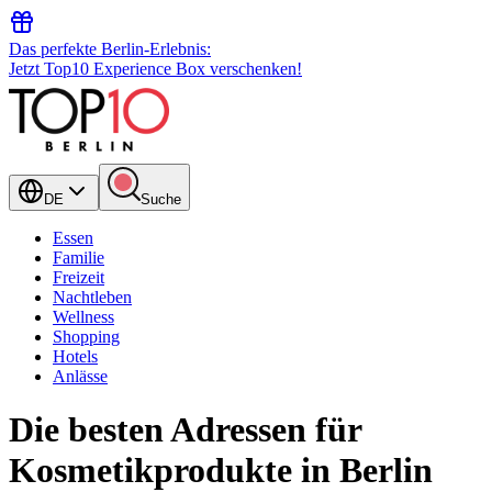
Das perfekte Berlin-Erlebnis:
Jetzt Top10 Experience Box verschenken!
DE
Suche
Essen
Familie
Freizeit
Nachtleben
Wellness
Shopping
Hotels
Anlässe
Die besten Adressen für
Kosmetikprodukte in Berlin