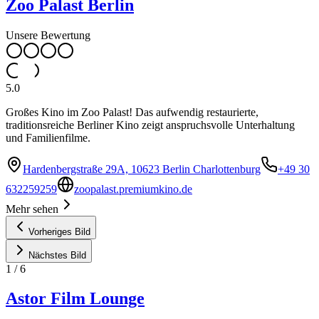
Zoo Palast Berlin
Unsere Bewertung
5.0
Großes Kino im Zoo Palast! Das aufwendig restaurierte,
traditionsreiche Berliner Kino zeigt anspruchsvolle Unterhaltung
und Familienfilme.
Hardenbergstraße 29A, 10623 Berlin Charlottenburg
+49 30
632259259
zoopalast.premiumkino.de
Mehr sehen
Vorheriges Bild
Nächstes Bild
1
/
6
Astor Film Lounge