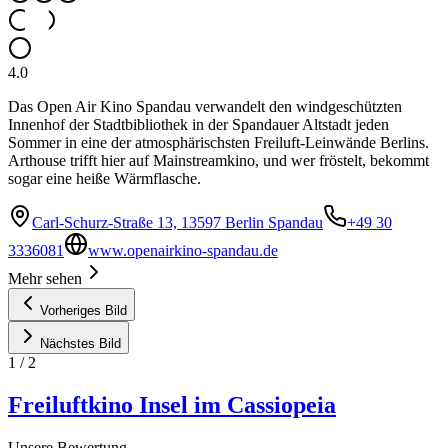
4.0
Das Open Air Kino Spandau verwandelt den windgeschützten
Innenhof der Stadtbibliothek in der Spandauer Altstadt jeden
Sommer in eine der atmosphärischsten Freiluft-Leinwände Berlins.
Arthouse trifft hier auf Mainstreamkino, und wer fröstelt, bekommt
sogar eine heiße Wärmflasche.
Carl-Schurz-Straße 13, 13597 Berlin Spandau
+49 30
3336081
www.openairkino-spandau.de
Mehr sehen
Vorheriges Bild
Nächstes Bild
1
/
2
Freiluftkino Insel im Cassiopeia
Unsere Bewertung