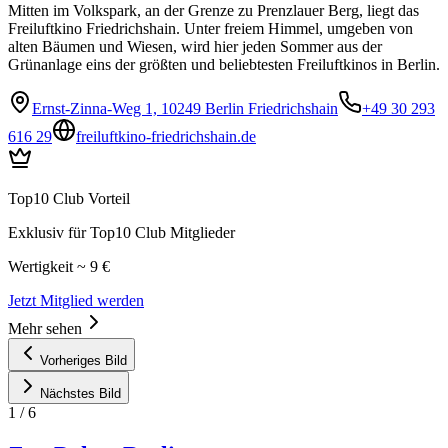
Mitten im Volkspark, an der Grenze zu Prenzlauer Berg, liegt das
Freiluftkino Friedrichshain. Unter freiem Himmel, umgeben von
alten Bäumen und Wiesen, wird hier jeden Sommer aus der
Grünanlage eins der größten und beliebtesten Freiluftkinos in Berlin.
Ernst-Zinna-Weg 1, 10249 Berlin Friedrichshain
+49 30 293
616 29
freiluftkino-friedrichshain.de
Top10 Club Vorteil
Exklusiv für Top10 Club Mitglieder
Wertigkeit ~ 9 €
Jetzt Mitglied werden
Mehr sehen
Vorheriges Bild
Nächstes Bild
1
/
6