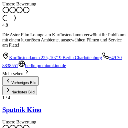
Unsere Bewertung
4.8
Die Astor Film Lounge am Kurfürstendamm verwöhnt ihr Publikum
mit einem luxuriösen Ambiente, ausgewählten Filmen und Service
am Platz!
Kurfürstendamm 225, 10719 Berlin Charlottenburg
+49 30
8838551
berlin.premiumkino.de
Mehr sehen
Vorheriges Bild
Nächstes Bild
1
/
4
Sputnik Kino
Unsere Bewertung