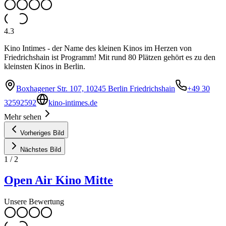
4.3
Kino Intimes - der Name des kleinen Kinos im Herzen von
Friedrichshain ist Programm! Mit rund 80 Plätzen gehört es zu den
kleinsten Kinos in Berlin.
Boxhagener Str. 107, 10245 Berlin Friedrichshain
+49 30
32592592
kino-intimes.de
Mehr sehen
Vorheriges Bild
Nächstes Bild
1
/
2
Open Air Kino Mitte
Unsere Bewertung