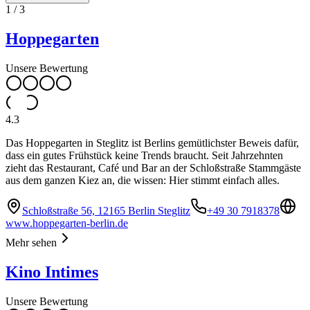
1
/
3
Hoppegarten
Unsere Bewertung
4.3
Das Hoppegarten in Steglitz ist Berlins gemütlichster Beweis dafür,
dass ein gutes Frühstück keine Trends braucht. Seit Jahrzehnten
zieht das Restaurant, Café und Bar an der Schloßstraße Stammgäste
aus dem ganzen Kiez an, die wissen: Hier stimmt einfach alles.
Schloßstraße 56, 12165 Berlin Steglitz
+49 30 7918378
www.hoppegarten-berlin.de
Mehr sehen
Kino Intimes
Unsere Bewertung