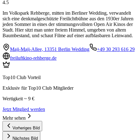
4.5
Im Volkspark Rehberge, mitten im Berliner Wedding, verwandelt
sich eine denkmalgeschützte Freilichtbühne aus den 1930er Jahren
jeden Sommer in eines der stimmungsvollsten Open Air Kinos der
Stadt. Hier sitzt man unter freiem Himmel, umgeben von altem
Baumbestand, und schaut Filme auf einer aufblasbaren Leinwand.
Maji-Maji-Allee, 13351 Berlin Wedding
+49 30 293 616 29
freiluftkino-rehberge.de
Top10 Club Vorteil
Exklusiv für Top10 Club Mitglieder
Wertigkeit ~ 9 €
Jetzt Mitglied werden
Mehr sehen
Vorheriges Bild
Nächstes Bild