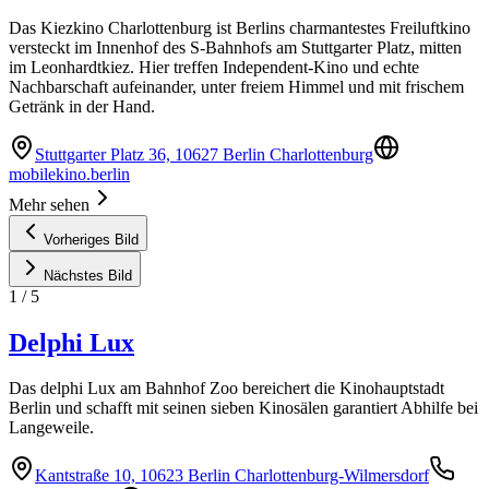
Das Kiezkino Charlottenburg ist Berlins charmantestes Freiluftkino
versteckt im Innenhof des S-Bahnhofs am Stuttgarter Platz, mitten
im Leonhardtkiez. Hier treffen Independent-Kino und echte
Nachbarschaft aufeinander, unter freiem Himmel und mit frischem
Getränk in der Hand.
Stuttgarter Platz 36, 10627 Berlin Charlottenburg
mobilekino.berlin
Mehr sehen
Vorheriges Bild
Nächstes Bild
1
/
5
Delphi Lux
Das delphi Lux am Bahnhof Zoo bereichert die Kinohauptstadt
Berlin und schafft mit seinen sieben Kinosälen garantiert Abhilfe bei
Langeweile.
Kantstraße 10, 10623 Berlin Charlottenburg-Wilmersdorf