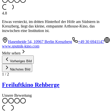
4.8
Etwas versteckt, im dritten Hinterhof der Höfe am Südstern in
Kreuzberg, liegt das kleine, entspannte Arthouse-Kino, das
inzwischen eine Institution ist.
Hasenheide 54, 10967 Berlin Kreuzberg
+49 30 6941147
www.sputnik-kino.com
Mehr sehen
Vorheriges Bild
Nächstes Bild
1
/
2
Freiluftkino Rehberge
Unsere Bewertung