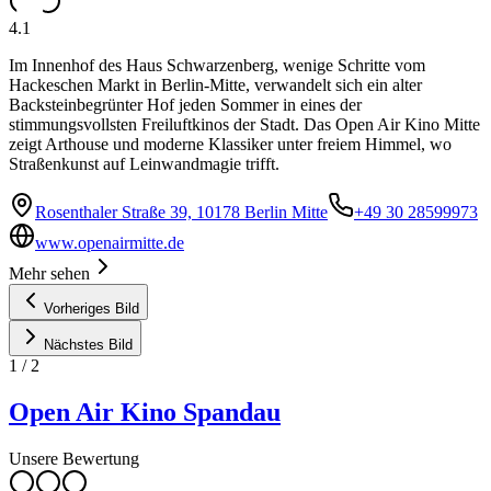
4.1
Im Innenhof des Haus Schwarzenberg, wenige Schritte vom
Hackeschen Markt in Berlin-Mitte, verwandelt sich ein alter
Backsteinbegrünter Hof jeden Sommer in eines der
stimmungsvollsten Freiluftkinos der Stadt. Das Open Air Kino Mitte
zeigt Arthouse und moderne Klassiker unter freiem Himmel, wo
Straßenkunst auf Leinwandmagie trifft.
Rosenthaler Straße 39, 10178 Berlin Mitte
+49 30 28599973
www.openairmitte.de
Mehr sehen
Vorheriges Bild
Nächstes Bild
1
/
2
Open Air Kino Spandau
Unsere Bewertung