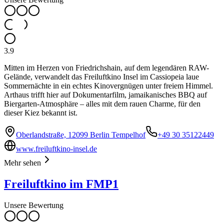
3.9
Mitten im Herzen von Friedrichshain, auf dem legendären RAW-
Gelände, verwandelt das Freiluftkino Insel im Cassiopeia laue
Sommernächte in ein echtes Kinovergnügen unter freiem Himmel.
Arthaus trifft hier auf Dokumentarfilm, jamaikanisches BBQ auf
Biergarten-Atmosphäre – alles mit dem rauen Charme, für den
dieser Kiez bekannt ist.
Oberlandstraße, 12099 Berlin Tempelhof
+49 30 35122449
www.freiluftkino-insel.de
Mehr sehen
Freiluftkino im FMP1
Unsere Bewertung