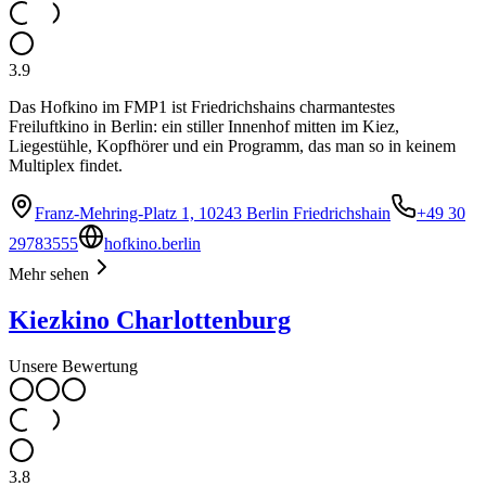
3.9
Das Hofkino im FMP1 ist Friedrichshains charmantestes
Freiluftkino in Berlin: ein stiller Innenhof mitten im Kiez,
Liegestühle, Kopfhörer und ein Programm, das man so in keinem
Multiplex findet.
Franz-Mehring-Platz 1, 10243 Berlin Friedrichshain
+49 30
29783555
hofkino.berlin
Mehr sehen
Kiezkino Charlottenburg
Unsere Bewertung
3.8