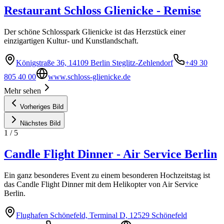
Restaurant Schloss Glienicke - Remise
Der schöne Schlosspark Glienicke ist das Herzstück einer
einzigartigen Kultur- und Kunstlandschaft.
Königstraße 36, 14109 Berlin Steglitz-Zehlendorf
+49 30
805 40 00
www.schloss-glienicke.de
Mehr sehen
Vorheriges Bild
Nächstes Bild
1
/
5
Candle Flight Dinner - Air Service Berlin
Ein ganz besonderes Event zu einem besonderen Hochzeitstag ist
das Candle Flight Dinner mit dem Helikopter von Air Service
Berlin.
Flughafen Schönefeld, Terminal D, 12529 Schönefeld