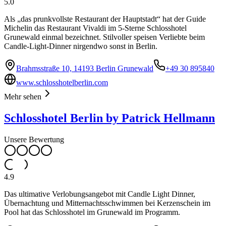
5.0
Als „das prunkvollste Restaurant der Hauptstadt“ hat der Guide
Michelin das Restaurant Vivaldi im 5-Sterne Schlosshotel
Grunewald einmal bezeichnet. Stilvoller speisen Verliebte beim
Candle-Light-Dinner nirgendwo sonst in Berlin.
Brahmsstraße 10, 14193 Berlin Grunewald
+49 30 895840
www.schlosshotelberlin.com
Mehr sehen
Schlosshotel Berlin by Patrick Hellmann
Unsere Bewertung
4.9
Das ultimative Verlobungsangebot mit Candle Light Dinner,
Übernachtung und Mitternachtsschwimmen bei Kerzenschein im
Pool hat das Schlosshotel im Grunewald im Programm.