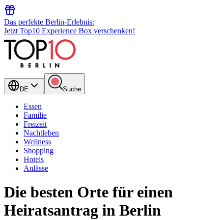
Das perfekte Berlin-Erlebnis:
Jetzt Top10 Experience Box verschenken!
DE
Suche
Essen
Familie
Freizeit
Nachtleben
Wellness
Shopping
Hotels
Anlässe
Die besten Orte für einen
Heiratsantrag in Berlin