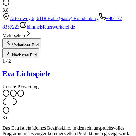
3.8
Asternweg 6, 6118 Halle (Saale) Brandenburg
+49 177
8357223
himmelsfeuerwerkerei.de
Mehr sehen
Vorheriges Bild
Nächstes Bild
1
/
2
Eva Lichtspiele
Unsere Bewertung
3.6
Das Eva ist ein kleines Bezirkskino, in dem ein anspruchsvolles
Programm mit weniger kommerziellen Produktionen gezeigt wird.