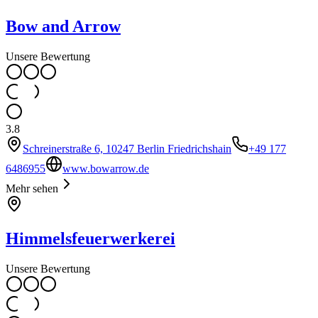
Bow and Arrow
Unsere Bewertung
3.8
Schreinerstraße 6, 10247 Berlin Friedrichshain
+49 177
6486955
www.bowarrow.de
Mehr sehen
Himmelsfeuerwerkerei
Unsere Bewertung