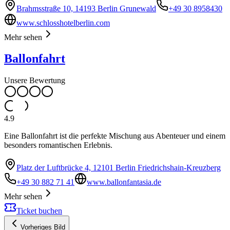
Brahmsstraße 10, 14193 Berlin Grunewald
+49 30 8958430
www.schlosshotelberlin.com
Mehr sehen
Ballonfahrt
Unsere Bewertung
4.9
Eine Ballonfahrt ist die perfekte Mischung aus Abenteuer und einem
besonders romantischen Erlebnis.
Platz der Luftbrücke 4, 12101 Berlin Friedrichshain-Kreuzberg
+49 30 882 71 41
www.ballonfantasia.de
Mehr sehen
Ticket buchen
Vorheriges Bild