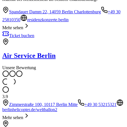
Spandauer Damm 22, 14059 Berlin Charlottenburg
+49 30
25810350
residenzkonzerte.berlin
Mehr sehen
Ticket buchen
Air Service Berlin
Unsere Bewertung
3.9
Zimmerstraße 100, 10117 Berlin Mitte
+49 30 53215321
berlinhelicopter.de/weltballon2
Mehr sehen