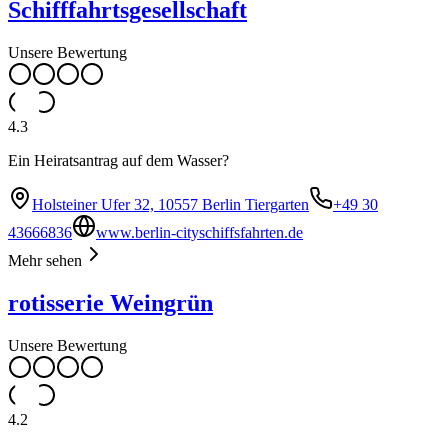
Schifffahrtsgesellschaft
Unsere Bewertung
4.3
Ein Heiratsantrag auf dem Wasser?
Holsteiner Ufer 32, 10557 Berlin Tiergarten
+49 30
43666836
www.berlin-cityschiffsfahrten.de
Mehr sehen
rotisserie Weingrün
Unsere Bewertung
4.2