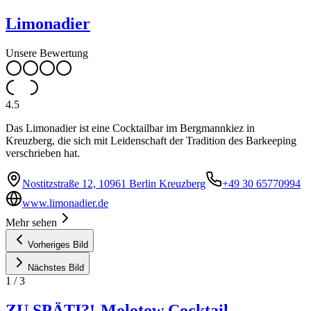
Limonadier
Unsere Bewertung
4.5
Das Limonadier ist eine Cocktailbar im Bergmannkiez in
Kreuzberg, die sich mit Leidenschaft der Tradition des Barkeeping
verschrieben hat.
Nostitzstraße 12, 10961 Berlin Kreuzberg
+49 30 65770994
www.limonadier.de
Mehr sehen
Vorheriges Bild
Nächstes Bild
1
/
3
ZU SPÄTI?!-Molotow Cocktail