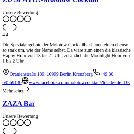
Unsere Bewertung
4.4
Die Spezialangebote der Molotow Cocktailbar hauen einen ebenso
so stark um, wie der Name selbst. Da wäre zum einen die klassische
Happy Hour von 18 bis 21 Uhr, zusätzlich die Moonlight Hour von
1 bis 2 Uhr.
Oranienstraße 189, 10999 Berlin Kreuzberg
+49 30
69569130
www.facebook.com/molotowcocktail/?locale=de_DE
Mehr sehen
ZAZA Bar
Unsere Bewertung