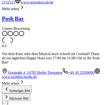
2152515
www.greendoor.de/de
Mehr sehen
Posh Bar
Unsere Bewertung
4.5
Vor dem Kino oder dem Musical noch schnell ein Cocktail? Dann
ab zur täglichen Happy Hour von 17:00 bis 21:00 Uhr in die Posh
Bar!
Voxstraße 4, 10785 Berlin Tiergarten
+49 30 25299000
www.poshbar-berlin.de
Mehr sehen
Vorheriges Bild
Nächstes Bild
1
/
2