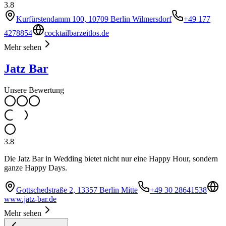
3.8
Kurfürstendamm 100, 10709 Berlin Wilmersdorf
+49 177
4278854
cocktailbarzeitlos.de
Mehr sehen
Jatz Bar
Unsere Bewertung
3.8
Die Jatz Bar in Wedding bietet nicht nur eine Happy Hour, sondern
ganze Happy Days.
Gottschedstraße 2, 13357 Berlin Mitte
+49 30 28641538
www.jatz-bar.de
Mehr sehen