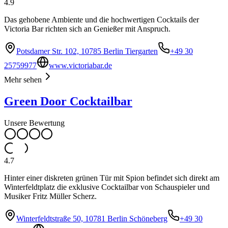
4.9
Das gehobene Ambiente und die hochwertigen Cocktails der
Victoria Bar richten sich an Genießer mit Anspruch.
Potsdamer Str. 102, 10785 Berlin Tiergarten
+49 30
25759977
www.victoriabar.de
Mehr sehen
Green Door Cocktailbar
Unsere Bewertung
4.7
Hinter einer diskreten grünen Tür mit Spion befindet sich direkt am
Winterfeldtplatz die exklusive Cocktailbar von Schauspieler und
Musiker Fritz Müller Scherz.
Winterfeldtstraße 50, 10781 Berlin Schöneberg
+49 30