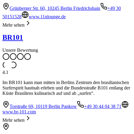
Grünberger Str. 60, 10245 Berlin Friedrichshain
+49 30
50151528
www.11nlounge.de
Mehr sehen
BR101
Unsere Bewertung
4.1
Im BR101 kann man mitten in Berlins Zentrum den brasilianischen
Surferspirit hautnah erleben und die Bundesstraße B101 entlang der
Küste Brasiliens kulinarisch auf und ab „surfen“.
Torstraße 69, 10119 Berlin Pankow
+49 30 44 04 38 71
www.br-101.com
Mehr sehen