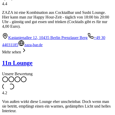
4.4
ZAZA ist eine Kombination aus Cocktailbar und Sushi Lounge.
Hier kann man zur Happy Hour-Zeit - täglich von 18:00 bis 20:00
Uhr - günstig und gut essen und trinken (Cocktails gibt es für nur
4,00 Euro).
Kastanienallee 12, 10435 Berlin Prenzlauer Berg
+49 30
44031185
zaza-bar.de
Mehr sehen
11n Lounge
Unsere Bewertung
4.2
Von außen wirkt diese Lounge eher unscheinbar. Doch wenn man
sie betritt, empfängt einen ein warmes, gedämpftes Licht und helles
Interieur.