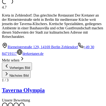
4.7
Kreta in Zehlendorf: Das griechische Restaurant Der Kretaner an
der Riemeisterstraße steht in Berlin für mediterrane Küche weit
jenseits der Taverna-Klischees. Kretische Spezialitäten, gediegenes
Ambiente in einer Bauhausvilla und echte Gastfreundschaft machen
diesen Südwesten der Stadt zur kulinarischen Adresse mit
Reisecharakter.
Riemeisterstraße 129, 14169 Berlin Zehlendorf
+49 30
84719117
derkretaner.de
Mehr sehen
Vorheriges Bild
Nächstes Bild
1
/
3
Taverna Olympia
Unsere Bewertung