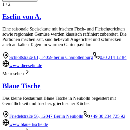
1
/
2
Eselin von A.
Eine saisonale Speisekarte mit frischen Fisch- und Fleischgerichten
sowie regionalen Gemüse werden klassisch raffiniert zubereitet. Die
Portionen machen satt, sind liebevoll Angerichtet und schmecken
auch an kalten Tagen im warmen Gartenpavillon.
Schloßstraße 61, 14059 berlin Charlottenburg
030 214 12 84
www.dieeselin.de
Mehr sehen
Blaue Tische
Das kleine Restaurant Blaue Tische in Neukölln begeistert mit
Gemütlichkeit und frischer, griechischer Küche.
Friedelstraße 56, 12047 Berlin Neukölln
+49 30 234 725 92
www.blaue-tische.de