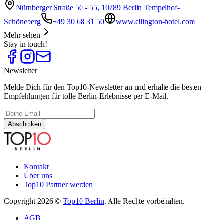
Nürnberger Straße 50 - 55, 10789 Berlin Tempelhof-
Schöneberg
+49 30 68 31 50
www.ellington-hotel.com
Mehr sehen
Stay in touch!
Newsletter
Melde Dich für den Top10-Newsletter an und erhalte die besten
Empfehlungen für tolle Berlin-Erlebnisse per E-Mail.
Abschicken
Kontakt
Über uns
Top10 Partner werden
Copyright 2026 ©
Top10 Berlin
. Alle Rechte vorbehalten.
AGB