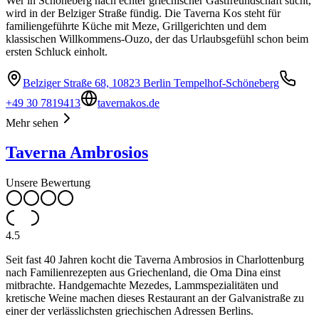
Wer in Schöneberg nach echter griechischer Gastfreundschaft sucht,
wird in der Belziger Straße fündig. Die Taverna Kos steht für
familiengeführte Küche mit Meze, Grillgerichten und dem
klassischen Willkommens-Ouzo, der das Urlaubsgefühl schon beim
ersten Schluck einholt.
Belziger Straße 68, 10823 Berlin Tempelhof-Schöneberg
+49 30 7819413
tavernakos.de
Mehr sehen
Taverna Ambrosios
Unsere Bewertung
4.5
Seit fast 40 Jahren kocht die Taverna Ambrosios in Charlottenburg
nach Familienrezepten aus Griechenland, die Oma Dina einst
mitbrachte. Handgemachte Mezedes, Lammspezialitäten und
kretische Weine machen dieses Restaurant an der Galvanistraße zu
einer der verlässlichsten griechischen Adressen Berlins.