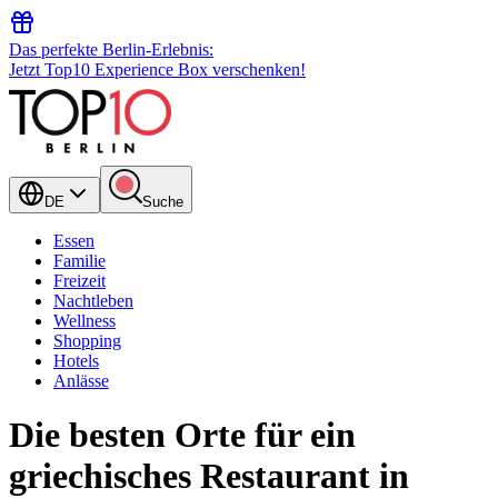
Das perfekte Berlin-Erlebnis:
Jetzt Top10 Experience Box verschenken!
DE
Suche
Essen
Familie
Freizeit
Nachtleben
Wellness
Shopping
Hotels
Anlässe
Die besten Orte für ein
griechisches Restaurant in