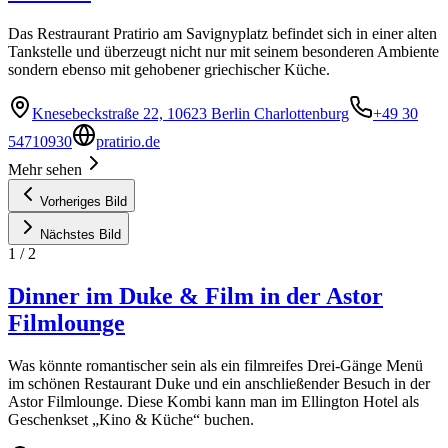
Das Restraurant Pratirio am Savignyplatz befindet sich in einer alten
Tankstelle und überzeugt nicht nur mit seinem besonderen Ambiente
sondern ebenso mit gehobener griechischer Küche.
Knesebeckstraße 22, 10623 Berlin Charlottenburg
+49 30
54710930
pratirio.de
Mehr sehen
Vorheriges Bild
Nächstes Bild
1
/
2
Dinner im Duke & Film in der Astor
Filmlounge
Was könnte romantischer sein als ein filmreifes Drei-Gänge Menü
im schönen Restaurant Duke und ein anschließender Besuch in der
Astor Filmlounge. Diese Kombi kann man im Ellington Hotel als
Geschenkset „Kino & Küche“ buchen.