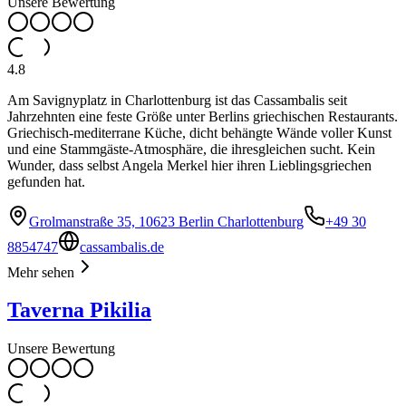
Unsere Bewertung
4.8
Am Savignyplatz in Charlottenburg ist das Cassambalis seit
Jahrzehnten eine feste Größe unter Berlins griechischen Restaurants.
Griechisch-mediterrane Küche, dicht behängte Wände voller Kunst
und eine Stammgäste-Atmosphäre, die ihresgleichen sucht. Kein
Wunder, dass selbst Angela Merkel hier ihren Lieblingsgriechen
gefunden hat.
Grolmanstraße 35, 10623 Berlin Charlottenburg
+49 30
8854747
cassambalis.de
Mehr sehen
Taverna Pikilia
Unsere Bewertung