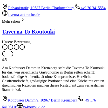
Galvanistraße, 10587 Berlin Charlottenburg
+49 30 3415554
taverna-ambrosios.de
Mehr sehen
Taverna To Koutouki
Unsere Bewertung
4.5
Am Kottbusser Damm in Kreuzberg steht die Taverna To Koutouki
für das, was griechische Gastronomie in Berlin selten schafft:
bodenständige Authentizität ohne Kompromisse. Herzliche
Gastfreundschaft, großzügige Portionen und eine Küche mit echten
griechischen Rezepten machen dieses Restaurant zum verlässlichen
Stammlokal.
Kottbusser Damm 9, 10967 Berlin Kreuzberg
+49 176
64196116
to-koutouki.de