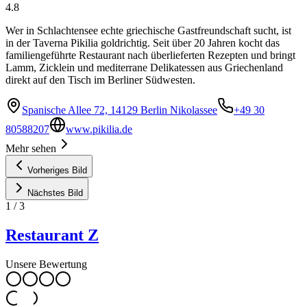
4.8
Wer in Schlachtensee echte griechische Gastfreundschaft sucht, ist
in der Taverna Pikilia goldrichtig. Seit über 20 Jahren kocht das
familiengeführte Restaurant nach überlieferten Rezepten und bringt
Lamm, Zicklein und mediterrane Delikatessen aus Griechenland
direkt auf den Tisch im Berliner Südwesten.
Spanische Allee 72, 14129 Berlin Nikolassee
+49 30
80588207
www.pikilia.de
Mehr sehen
Vorheriges Bild
Nächstes Bild
1
/
3
Restaurant Z
Unsere Bewertung