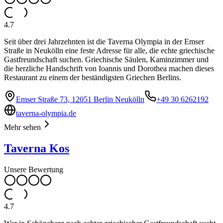
4.7
Seit über drei Jahrzehnten ist die Taverna Olympia in der Emser
Straße in Neukölln eine feste Adresse für alle, die echte griechische
Gastfreundschaft suchen. Griechische Säulen, Kaminzimmer und
die herzliche Handschrift von Ioannis und Dorothea machen dieses
Restaurant zu einem der beständigsten Griechen Berlins.
Emser Straße 73, 12051 Berlin Neukölln
+49 30 6262192
taverna-olympia.de
Mehr sehen
Taverna Kos
Unsere Bewertung
4.7