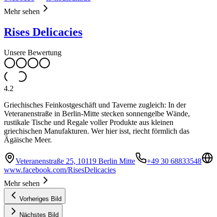
Mehr sehen
Rises Delicacies
Unsere Bewertung
4.2
Griechisches Feinkostgeschäft und Taverne zugleich: In der
Veteranenstraße in Berlin-Mitte stecken sonnengelbе Wände,
rustikale Tische und Regale voller Produkte aus kleinen
griechischen Manufakturen. Wer hier isst, riecht förmlich das
Ägäische Meer.
Veteranenstraße 25, 10119 Berlin Mitte
+49 30 68833548
www.facebook.com/RisesDelicacies
Mehr sehen
Vorheriges Bild
Nächstes Bild