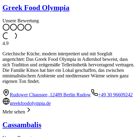
Greek Food Olympia
Unsere Bewertung
4.9
Griechische Küche, modern interpretiert und mit Sorgfalt
angerichtet: Das Greek Food Olympia in Adlershof beweist, dass
sich Tradition und zeitgemäße Tellerästhetik hervorragend vertragen.
Die Familie Kitsos hat hier ein Lokal geschaffen, das zwischen
minimalistischem Ambiente und mediterraner Wärme seinen ganz
eigenen Ton findet.
Rudower Chaussee, 12489 Berlin Rudow
+49 30 96609242
greekfoodolympia.de
Mehr sehen
Cassambalis