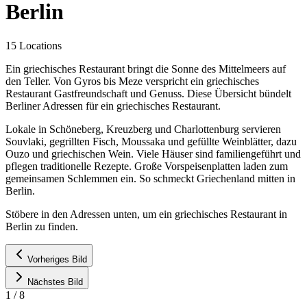
Berlin
15 Locations
Ein griechisches Restaurant bringt die Sonne des Mittelmeers auf
den Teller. Von Gyros bis Meze verspricht ein griechisches
Restaurant Gastfreundschaft und Genuss. Diese Übersicht bündelt
Berliner Adressen für ein griechisches Restaurant.
Lokale in Schöneberg, Kreuzberg und Charlottenburg servieren
Souvlaki, gegrillten Fisch, Moussaka und gefüllte Weinblätter, dazu
Ouzo und griechischen Wein. Viele Häuser sind familiengeführt und
pflegen traditionelle Rezepte. Große Vorspeisenplatten laden zum
gemeinsamen Schlemmen ein. So schmeckt Griechenland mitten in
Berlin.
Stöbere in den Adressen unten, um ein griechisches Restaurant in
Berlin zu finden.
Vorheriges Bild
Nächstes Bild
1
/
8