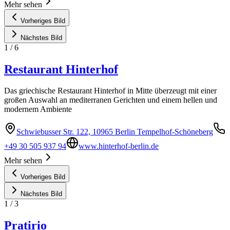
Mehr sehen
Vorheriges Bild
Nächstes Bild
1
/
6
Restaurant Hinterhof
Das griechische Restaurant Hinterhof in Mitte überzeugt mit einer
großen Auswahl an mediterranen Gerichten und einem hellen und
modernem Ambiente
Schwiebusser Str. 122, 10965 Berlin Tempelhof-Schöneberg
+49 30 505 937 94
www.hinterhof-berlin.de
Mehr sehen
Vorheriges Bild
Nächstes Bild
1
/
3
Pratirio