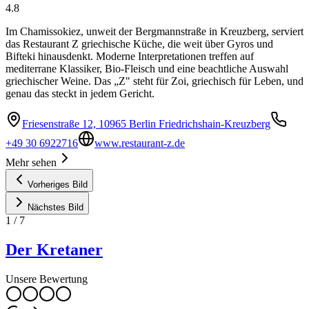
4.8
Im Chamissokiez, unweit der Bergmannstraße in Kreuzberg, serviert
das Restaurant Z griechische Küche, die weit über Gyros und
Bifteki hinausdenkt. Moderne Interpretationen treffen auf
mediterrane Klassiker, Bio-Fleisch und eine beachtliche Auswahl
griechischer Weine. Das „Z" steht für Zoi, griechisch für Leben, und
genau das steckt in jedem Gericht.
Friesenstraße 12, 10965 Berlin Friedrichshain-Kreuzberg
+49 30 6922716
www.restaurant-z.de
Mehr sehen
Vorheriges Bild
Nächstes Bild
1
/
7
Der Kretaner
Unsere Bewertung