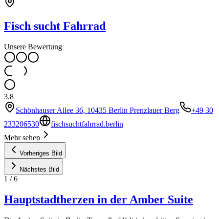
Fisch sucht Fahrrad
Unsere Bewertung
3.8
Schönhauser Allee 36, 10435 Berlin Prenzlauer Berg
+49 30
233206530
fischsuchtfahrrad.berlin
Mehr sehen
Vorheriges Bild
Nächstes Bild
1
/
6
Hauptstadtherzen in der Amber Suite