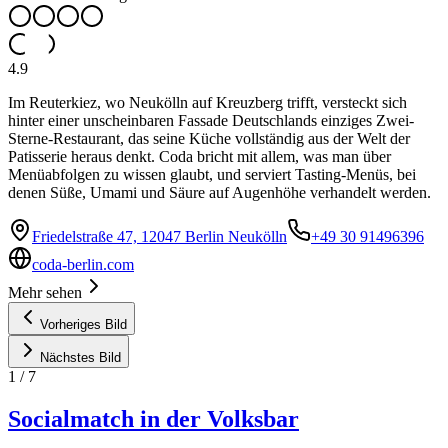
4.9
Im Reuterkiez, wo Neukölln auf Kreuzberg trifft, versteckt sich
hinter einer unscheinbaren Fassade Deutschlands einziges Zwei-
Sterne-Restaurant, das seine Küche vollständig aus der Welt der
Patisserie heraus denkt. Coda bricht mit allem, was man über
Menüabfolgen zu wissen glaubt, und serviert Tasting-Menüs, bei
denen Süße, Umami und Säure auf Augenhöhe verhandelt werden.
Friedelstraße 47, 12047 Berlin Neukölln
+49 30 91496396
coda-berlin.com
Mehr sehen
Vorheriges Bild
Nächstes Bild
1
/
7
Socialmatch in der Volksbar