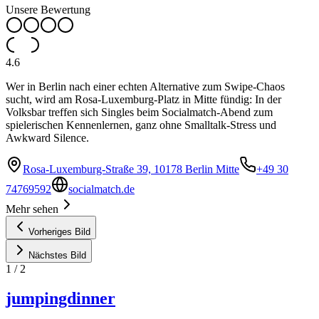
Unsere Bewertung
4.6
Wer in Berlin nach einer echten Alternative zum Swipe-Chaos
sucht, wird am Rosa-Luxemburg-Platz in Mitte fündig: In der
Volksbar treffen sich Singles beim Socialmatch-Abend zum
spielerischen Kennenlernen, ganz ohne Smalltalk-Stress und
Awkward Silence.
Rosa-Luxemburg-Straße 39, 10178 Berlin Mitte
+49 30
74769592
socialmatch.de
Mehr sehen
Vorheriges Bild
Nächstes Bild
1
/
2
jumpingdinner