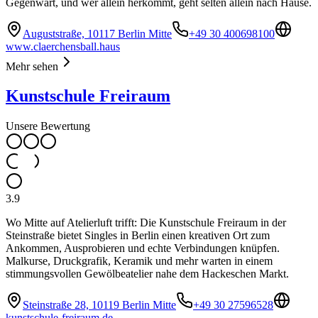
Gegenwart, und wer allein herkommt, geht selten allein nach Hause.
Auguststraße, 10117 Berlin Mitte
+49 30 400698100
www.claerchensball.haus
Mehr sehen
Kunstschule Freiraum
Unsere Bewertung
3.9
Wo Mitte auf Atelierluft trifft: Die Kunstschule Freiraum in der
Steinstraße bietet Singles in Berlin einen kreativen Ort zum
Ankommen, Ausprobieren und echte Verbindungen knüpfen.
Malkurse, Druckgrafik, Keramik und mehr warten in einem
stimmungsvollen Gewölbeatelier nahe dem Hackeschen Markt.
Steinstraße 28, 10119 Berlin Mitte
+49 30 27596528
kunstschule-freiraum.de