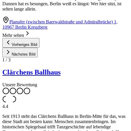
Dannen hat es besungen, Berlin weiß es längst: Wer hier sitzt, ist
selten lange allein.
Planufer (zwischen Baerwaldstraße und Admiralbrücke) 1,
10967 Berlin Kreuzberg
Mehr sehen
Vorheriges Bild
Nächstes Bild
1
/
3
Clärchens Ballhaus
Unsere Bewertung
4.4
Seit 1913 steht das Clärchens Ballhaus in Berlin-Mitte für das, was
diese Stadt am besten kann: Menschen zusammenbringen. Im
historischen Spiegelsaal trifft Tanzgeschichte auf lebendige