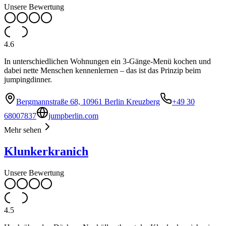
Unsere Bewertung
4.6
In unterschiedlichen Wohnungen ein 3-Gänge-Menü kochen und
dabei nette Menschen kennenlernen – das ist das Prinzip beim
jumpingdinner.
Bergmannstraße 68, 10961 Berlin Kreuzberg
+49 30
68007837
jumpberlin.com
Mehr sehen
Klunkerkranich
Unsere Bewertung
4.5