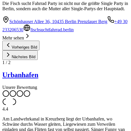
Die Fisch sucht Fahrrad Party ist nicht nur die größte Single Party in
Berlin, sondern auch die Mutter aller Single-Partys der Hauptstadt.
Schönhauser Allee 36, 10435 Berlin Prenzlauer Berg
+49 30
233206530
fischsuchtfahrrad.berlin
Mehr sehen
Vorheriges Bild
Nächstes Bild
1
/
2
Urbanhafen
Unsere Bewertung
4.4
Am Landwehrkanal in Kreuzberg liegt der Urbanhafen, wo
Schwäne durchs Wasser gleiten, Liegewiesen zum Verweilen
einladen und das Flirten fast von selbst passiert. Sänger Funny van