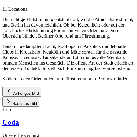
11 Locations
Die richtige Flirtstimmung entsteht dort, wo die Atmosphäre stimmt,
und Berlin hat davon reichlich. Ob bei Kerzenlicht oder auf der
Tanzfläche, Flirtstimmung kommt an vielen Orten auf. Diese
Übersicht bündelt Berliner Orte rund um Flirtstimmung.
Bars mit gedämpftem Licht, Rooftops mit Ausblick und lebhafte
Clubs in Kreuzberg, Neukölln und Mitte sorgen für die passende
Kulisse. Livemusik, Tanzabende und stimmungsvolle Weinbars
bringen Menschen ins Gespräch. Die offene Art der Stadt erleichtert
den ersten Kontakt. So stellt sich Flirtstimmung fast von selbst ein.
Stöbere in den Orten unten, um Flirtstimmung in Berlin zu finden.
Vorheriges Bild
Nächstes Bild
1
/
5
Coda
Unsere Bewertung