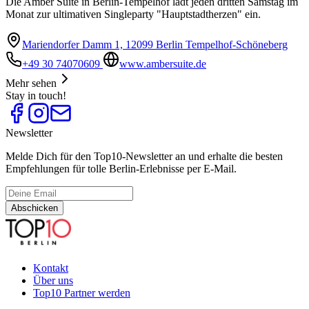
Die Amber Suite in Berlin-Tempelhof lädt jeden dritten Samstag im
Monat zur ultimativen Singleparty "Hauptstadtherzen" ein.
Mariendorfer Damm 1, 12099 Berlin Tempelhof-Schöneberg
+49 30 74070609
www.ambersuite.de
Mehr sehen
Stay in touch!
Newsletter
Melde Dich für den Top10-Newsletter an und erhalte die besten
Empfehlungen für tolle Berlin-Erlebnisse per E-Mail.
Abschicken
Kontakt
Über uns
Top10 Partner werden