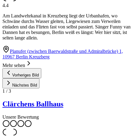
4.4
Am Landwehrkanal in Kreuzberg liegt der Urbanhafen, wo
Schwäne durchs Wasser gleiten, Liegewiesen zum Verweilen
einladen und das Flirten fast von selbst passiert. Sänger Funny van
Dannen hat es besungen, Berlin weiß es längst: Wer hier sitzt, ist
selten lange allein.
Planufer (zwischen Baerwaldstraße und Admiralbrücke) 1,
10967 Berlin Kreuzberg
Mehr sehen
Vorheriges Bild
Nächstes Bild
1
/
3
Clärchens Ballhaus
Unsere Bewertung