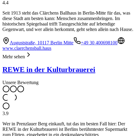
4.4
Seit 1913 steht das Clärchens Ballhaus in Berlin-Mitte für das, was
diese Stadt am besten kann: Menschen zusammenbringen. Im
historischen Spiegelsaal trifft Tanzgeschichte auf lebendige
Gegenwart, und wer allein herkommt, geht selten allein nach Hause.
Auguststraße, 10117 Berlin Mitte
+49 30 400698100
www.claerchensball.haus
Mehr sehen
REWE in der Kulturbrauerei
Unsere Bewertung
3.9
Wer in Prenzlauer Berg einkauft, tut das im besten Fall hier: Der
REWE in der Kulturbrauerei ist Berlins berühmtester Supermarkt
zum Flirten, eingebettet in ein denkmalgeschütztes