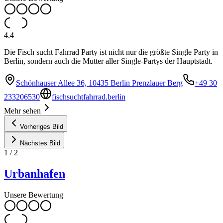
4.4
Die Fisch sucht Fahrrad Party ist nicht nur die größte Single Party in
Berlin, sondern auch die Mutter aller Single-Partys der Hauptstadt.
Schönhauser Allee 36, 10435 Berlin Prenzlauer Berg
+49 30
233206530
fischsuchtfahrrad.berlin
Mehr sehen
Vorheriges Bild
Nächstes Bild
1
/
2
Urbanhafen
Unsere Bewertung