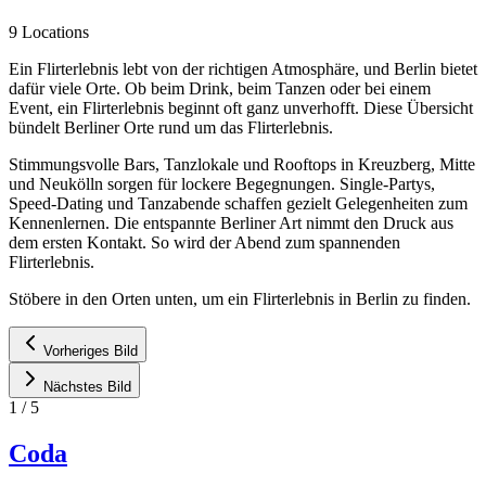
9 Locations
Ein Flirterlebnis lebt von der richtigen Atmosphäre, und Berlin bietet
dafür viele Orte. Ob beim Drink, beim Tanzen oder bei einem
Event, ein Flirterlebnis beginnt oft ganz unverhofft. Diese Übersicht
bündelt Berliner Orte rund um das Flirterlebnis.
Stimmungsvolle Bars, Tanzlokale und Rooftops in Kreuzberg, Mitte
und Neukölln sorgen für lockere Begegnungen. Single-Partys,
Speed-Dating und Tanzabende schaffen gezielt Gelegenheiten zum
Kennenlernen. Die entspannte Berliner Art nimmt den Druck aus
dem ersten Kontakt. So wird der Abend zum spannenden
Flirterlebnis.
Stöbere in den Orten unten, um ein Flirterlebnis in Berlin zu finden.
Vorheriges Bild
Nächstes Bild
1
/
5
Coda