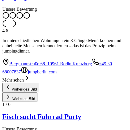
Unsere Bewertung
4.6
In unterschiedlichen Wohnungen ein 3-Gänge-Menü kochen und
dabei nette Menschen kennenlernen – das ist das Prinzip beim
jumpingdinner.
Bergmannstraße 68, 10961 Berlin Kreuzberg
+49 30
68007837
jumpberlin.com
Mehr sehen
Vorheriges Bild
Nächstes Bild
1
/
6
Fisch sucht Fahrrad Party
Unsere Bewertung