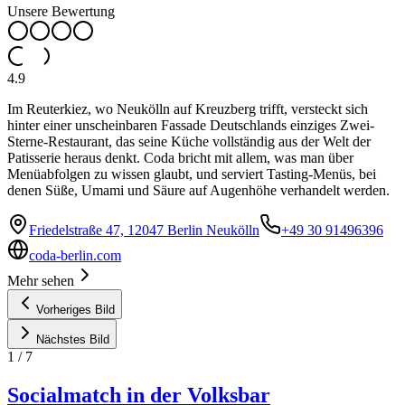
Unsere Bewertung
4.9
Im Reuterkiez, wo Neukölln auf Kreuzberg trifft, versteckt sich
hinter einer unscheinbaren Fassade Deutschlands einziges Zwei-
Sterne-Restaurant, das seine Küche vollständig aus der Welt der
Patisserie heraus denkt. Coda bricht mit allem, was man über
Menüabfolgen zu wissen glaubt, und serviert Tasting-Menüs, bei
denen Süße, Umami und Säure auf Augenhöhe verhandelt werden.
Friedelstraße 47, 12047 Berlin Neukölln
+49 30 91496396
coda-berlin.com
Mehr sehen
Vorheriges Bild
Nächstes Bild
1
/
7
Socialmatch in der Volksbar