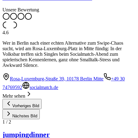
Unsere Bewertung
4.6
Wer in Berlin nach einer echten Alternative zum Swipe-Chaos
sucht, wird am Rosa-Luxemburg-Platz in Mitte fündig: In der
Volksbar treffen sich Singles beim Socialmatch-Abend zum
spielerischen Kennenlernen, ganz ohne Smalltalk-Stress und
Awkward Silence.
Rosa-Luxemburg-Straße 39, 10178 Berlin Mitte
+49 30
74769592
socialmatch.de
Mehr sehen
Vorheriges Bild
Nächstes Bild
1
/
2
jumpingdinner