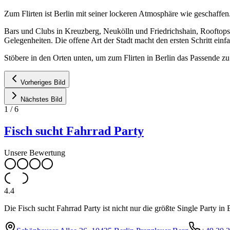
Zum Flirten ist Berlin mit seiner lockeren Atmosphäre wie geschaffen. 
Bars und Clubs in Kreuzberg, Neukölln und Friedrichshain, Rooftop
Gelegenheiten. Die offene Art der Stadt macht den ersten Schritt einf
Stöbere in den Orten unten, um zum Flirten in Berlin das Passende zu
Vorheriges Bild
Nächstes Bild
1
/
6
Fisch sucht Fahrrad Party
Unsere Bewertung
4.4
Die Fisch sucht Fahrrad Party ist nicht nur die größte Single Party in 