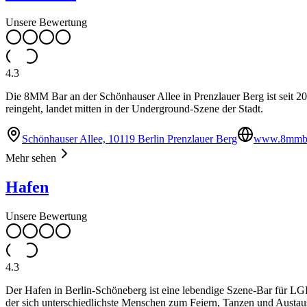
Unsere Bewertung
4.3
Die 8MM Bar an der Schönhauser Allee in Prenzlauer Berg ist seit 2
reingeht, landet mitten in der Underground-Szene der Stadt.
Schönhauser Allee, 10119 Berlin Prenzlauer Berg
www.8mmba
Mehr sehen
Hafen
Unsere Bewertung
4.3
Der Hafen in Berlin-Schöneberg ist eine lebendige Szene-Bar für LGBT
der sich unterschiedlichste Menschen zum Feiern, Tanzen und Austa