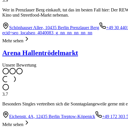
3.9
Wer in Prenzlauer Berg einkauft, tut das im besten Fall hier: Der RE
Kino und Streetfood-Markt nebenan.
Schönhauser Allee, 10435 Berlin Prenzlauer Berg
+49 30 440
ecid=seo_localseo_4040083_g_nn_nn_nn_nn_nn
Mehr sehen
Arena Hallentrödelmarkt
Unsere Bewertung
3.7
Besonders Singles vertreiben sich die Sonntagslangeweile gerne mit 
Eichenstr. 4A, 12435 Berlin Treptow-Köpenick
+49 172 303 
Mehr sehen