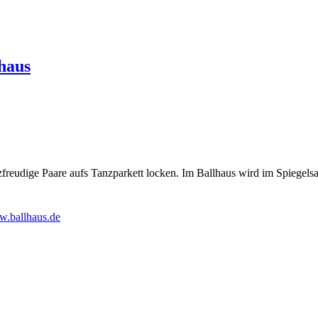
lhaus
zfreudige Paare aufs Tanzparkett locken. Im Ballhaus wird im Spiegels
.ballhaus.de