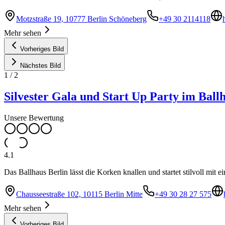
Motzstraße 19, 10777 Berlin Schöneberg
+49 30 2114118
Mehr sehen
Vorheriges Bild
Nächstes Bild
1
/
2
Silvester Gala und Start Up Party im Ball
Unsere Bewertung
4.1
Das Ballhaus Berlin lässt die Korken knallen und startet stilvoll mit ei
Chausseestraße 102, 10115 Berlin Mitte
+49 30 28 27 575
Mehr sehen
Vorheriges Bild