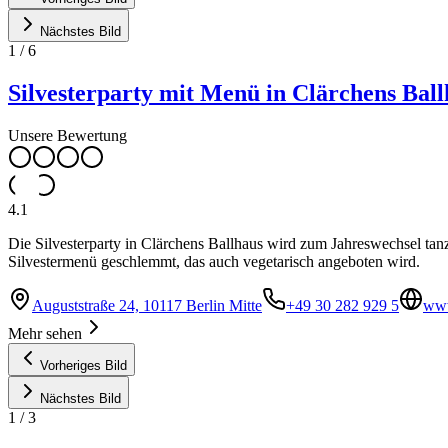
Nächstes Bild
1
/
6
Silvesterparty mit Menü in Clärchens Bal
Unsere Bewertung
4.1
Die Silvesterparty in Clärchens Ballhaus wird zum Jahreswechsel tan
Silvestermenü geschlemmt, das auch vegetarisch angeboten wird.
Auguststraße 24, 10117 Berlin Mitte
+49 30 282 929 5
www
Mehr sehen
Vorheriges Bild
Nächstes Bild
1
/
3