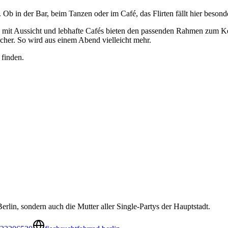
Ob in der Bar, beim Tanzen oder im Café, das Flirten fällt hier besonde
s mit Aussicht und lebhafte Cafés bieten den passenden Rahmen zum K
acher. So wird aus einem Abend vielleicht mehr.
 finden.
Berlin, sondern auch die Mutter aller Single-Partys der Hauptstadt.