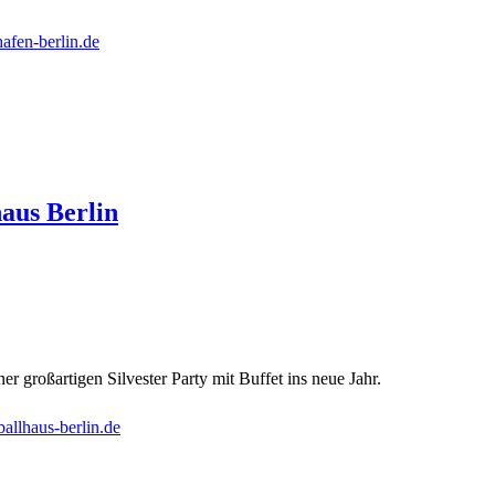
hafen-berlin.de
haus Berlin
ner großartigen Silvester Party mit Buffet ins neue Jahr.
ballhaus-berlin.de