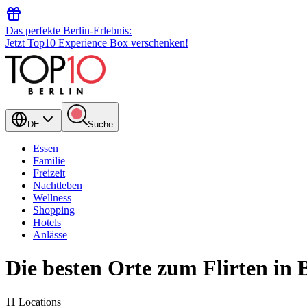
Das perfekte Berlin-Erlebnis:
Jetzt Top10 Experience Box verschenken!
DE
Suche
Essen
Familie
Freizeit
Nachtleben
Wellness
Shopping
Hotels
Anlässe
Die besten Orte zum Flirten in 
11 Locations