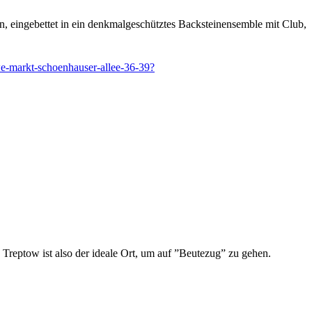
en, eingebettet in ein denkmalgeschütztes Backsteinensemble mit Club,
e-markt-schoenhauser-allee-36-39?
Treptow ist also der ideale Ort, um auf ”Beutezug” zu gehen.