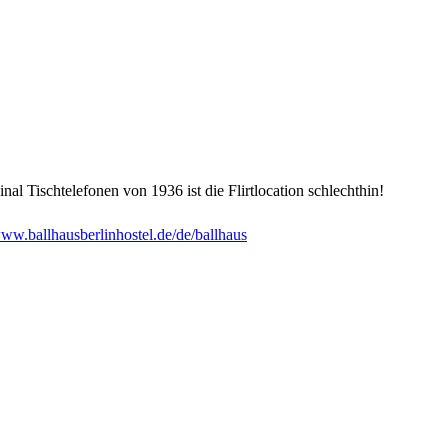
nal Tischtelefonen von 1936 ist die Flirtlocation schlechthin!
ww.ballhausberlinhostel.de/de/ballhaus