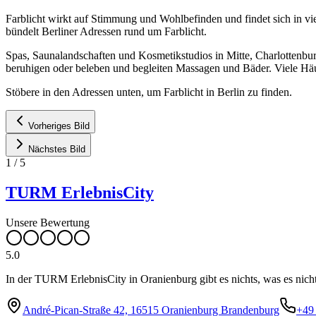
Farblicht wirkt auf Stimmung und Wohlbefinden und findet sich in v
bündelt Berliner Adressen rund um Farblicht.
Spas, Saunalandschaften und Kosmetikstudios in Mitte, Charlottenbu
beruhigen oder beleben und begleiten Massagen und Bäder. Viele Häu
Stöbere in den Adressen unten, um Farblicht in Berlin zu finden.
Vorheriges Bild
Nächstes Bild
1
/
5
TURM ErlebnisCity
Unsere Bewertung
5.0
In der TURM ErlebnisCity in Oranienburg gibt es nichts, was es nicht
André-Pican-Straße 42, 16515 Oranienburg Brandenburg
+49