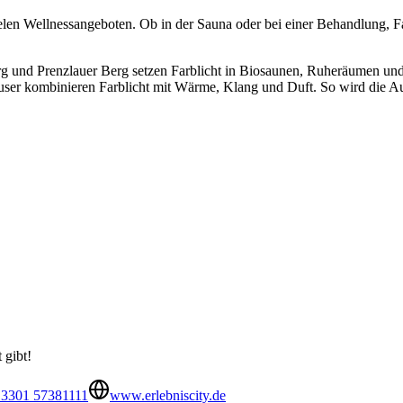
ielen Wellnessangeboten. Ob in der Sauna oder bei einer Behandlung, F
rg und Prenzlauer Berg setzen Farblicht in Biosaunen, Ruheräumen un
ser kombinieren Farblicht mit Wärme, Klang und Duft. So wird die Aus
 gibt!
 3301 57381111
www.erlebniscity.de