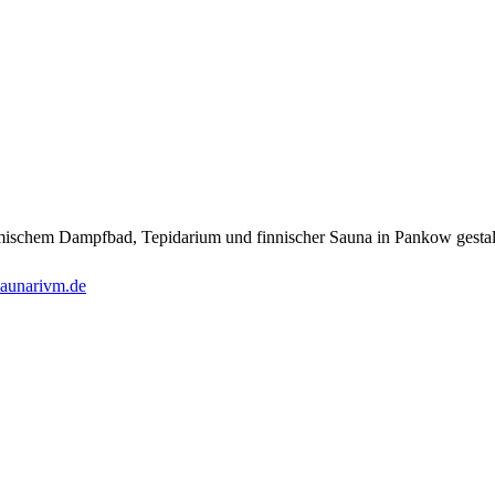
mischem Dampfbad, Tepidarium und finnischer Sauna in Pankow gestalte
aunarivm.de