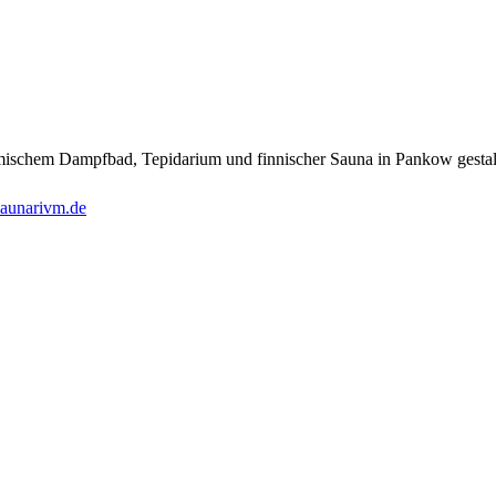
ömischem Dampfbad, Tepidarium und finnischer Sauna in Pankow gestalt
aunarivm.de