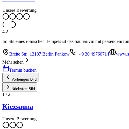
Unsere Bewertung
4.2
Im Stil eines römischen Tempels ist das Saunarivm mit passendem r
Breite Str., 13187 Berlin Pankow
+49 30 49760714
www.s
Mehr sehen
Termin buchen
Vorheriges Bild
Nächstes Bild
1
/
2
Kiezsauna
Unsere Bewertung