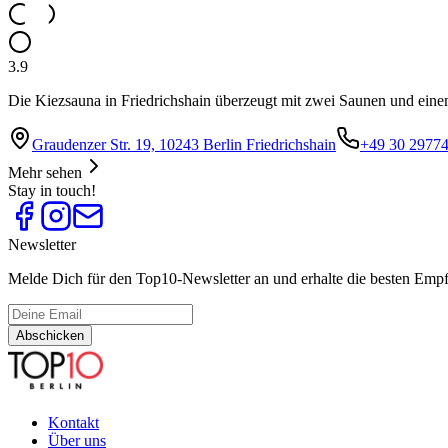
3.9
Die Kiezsauna in Friedrichshain überzeugt mit zwei Saunen und ei
Graudenzer Str. 19, 10243 Berlin Friedrichshain
+49 30 2977
Mehr sehen
Stay in touch!
Newsletter
Melde Dich für den Top10-Newsletter an und erhalte die besten Empfe
Abschicken
Kontakt
Über uns