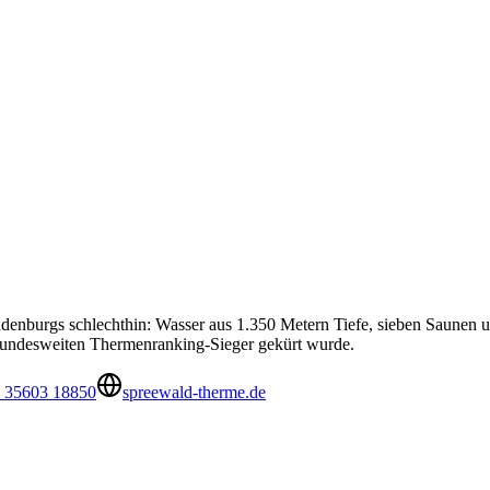
ndenburgs schlechthin: Wasser aus 1.350 Metern Tiefe, sieben Saunen
undesweiten Thermenranking-Sieger gekürt wurde.
 35603 18850
spreewald-therme.de