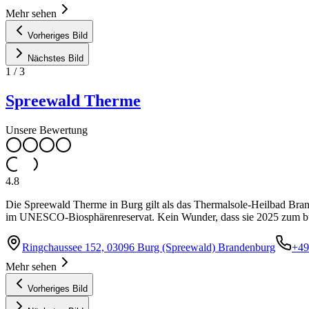
Mehr sehen
Vorheriges Bild
Nächstes Bild
1
/
3
Spreewald Therme
Unsere Bewertung
4.8
Die Spreewald Therme in Burg gilt als das Thermalsole-Heilbad Bra
im UNESCO-Biosphärenreservat. Kein Wunder, dass sie 2025 zum b
Ringchaussee 152, 03096 Burg (Spreewald) Brandenburg
+49
Mehr sehen
Vorheriges Bild