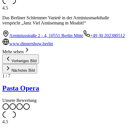
4.5
Das Berliner Schlemmer Varieté in der Arminiusmarkthalle
verspricht „Janz Viel Amüsemang in Moabit!“
Arminiusstraße 2 - 4, 10551 Berlin Mitte
+49 30 202380512
www.dinnershow.berlin
Mehr sehen
Vorheriges Bild
Nächstes Bild
1
/
7
Pasta Opera
Unsere Bewertung
4.5