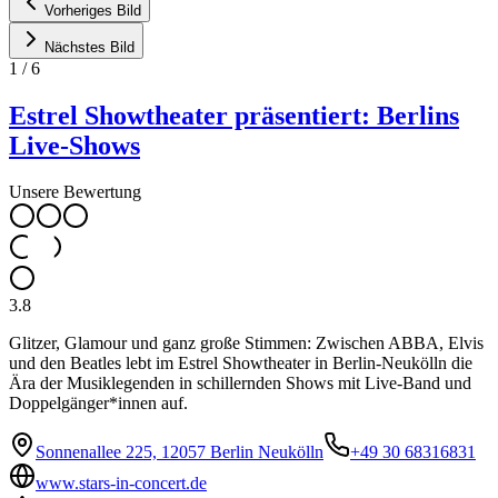
Vorheriges Bild
Nächstes Bild
1
/
6
Estrel Showtheater präsentiert: Berlins
Live-Shows
Unsere Bewertung
3.8
Glitzer, Glamour und ganz große Stimmen: Zwischen ABBA, Elvis
und den Beatles lebt im Estrel Showtheater in Berlin-Neukölln die
Ära der Musiklegenden in schillernden Shows mit Live-Band und
Doppelgänger*innen auf.
Sonnenallee 225, 12057 Berlin Neukölln
+49 30 68316831
www.stars-in-concert.de