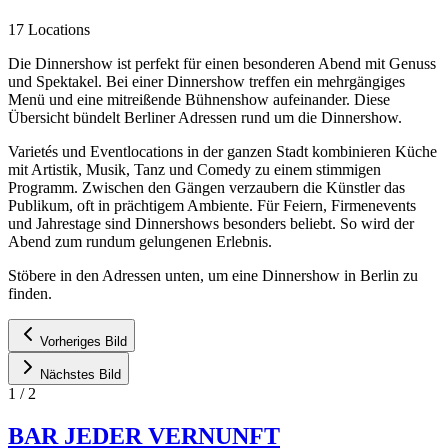
17 Locations
Die Dinnershow ist perfekt für einen besonderen Abend mit Genuss
und Spektakel. Bei einer Dinnershow treffen ein mehrgängiges
Menü und eine mitreißende Bühnenshow aufeinander. Diese
Übersicht bündelt Berliner Adressen rund um die Dinnershow.
Varietés und Eventlocations in der ganzen Stadt kombinieren Küche
mit Artistik, Musik, Tanz und Comedy zu einem stimmigen
Programm. Zwischen den Gängen verzaubern die Künstler das
Publikum, oft in prächtigem Ambiente. Für Feiern, Firmenevents
und Jahrestage sind Dinnershows besonders beliebt. So wird der
Abend zum rundum gelungenen Erlebnis.
Stöbere in den Adressen unten, um eine Dinnershow in Berlin zu
finden.
Vorheriges Bild
Nächstes Bild
1
/
2
BAR JEDER VERNUNFT