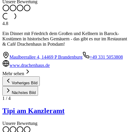
Unsere Bewertung
4.8
Ein Dinner mit Friedrich dem Großen und Kellnern in Barock-
Kostümen in historisches Gemäuern - das gibt es nur im Restaurant
& Café Drachenhaus in Potsdam!
Maulbeerallee 4, 14469 P Brandenburg
+49 331 5053808
www.drachenhaus.de
Mehr sehen
Vorheriges Bild
Nächstes Bild
1
/
4
Tipi am Kanzleramt
Unsere Bewertung