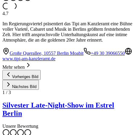
4.7
Im Regierungsviertel präsentiert das Tipi am Kanzleramt eine Bühne
voller Varieté, Cabaret und Musik in Berlins größtem feststehenden
Zelt. Hier trifft anspruchsvolle Unterhaltungskunst auf eine intime
Atmosphäre, die an die goldenen 20er Jahre erinnert.
Große Querallee, 10557 Berlin Moabit
+49 30 39066550
www.tipi-am-kanzleramt.de
Mehr sehen
Vorheriges Bild
Nächstes Bild
1
/
3
Silvester Late-Night-Show im Estrel
Berlin
Unsere Bewertung