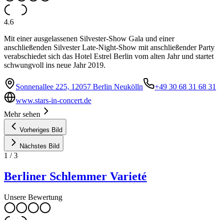
4.6
Mit einer ausgelassenen Silvester-Show Gala und einer
anschließenden Silvester Late-Night-Show mit anschließender Party
verabschiedet sich das Hotel Estrel Berlin vom alten Jahr und startet
schwungvoll ins neue Jahr 2019.
Sonnenallee 225, 12057 Berlin Neukölln
+49 30 68 31 68 31
www.stars-in-concert.de
Mehr sehen
Vorheriges Bild
Nächstes Bild
1
/
3
Berliner Schlemmer Varieté
Unsere Bewertung