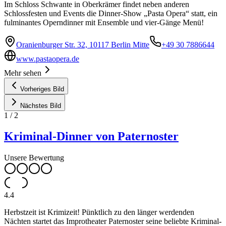
Im Schloss Schwante in Oberkrämer findet neben anderen
Schlossfesten und Events die Dinner-Show „Pasta Opera“ statt, ein
fulminantes Operndinner mit Ensemble und vier-Gänge Menü!
Oranienburger Str. 32, 10117 Berlin Mitte
+49 30 7886644
www.pastaopera.de
Mehr sehen
Vorheriges Bild
Nächstes Bild
1
/
2
Kriminal-Dinner von Paternoster
Unsere Bewertung
4.4
Herbstzeit ist Krimizeit! Pünktlich zu den länger werdenden
Nächten startet das Improtheater Paternoster seine beliebte Kriminal-