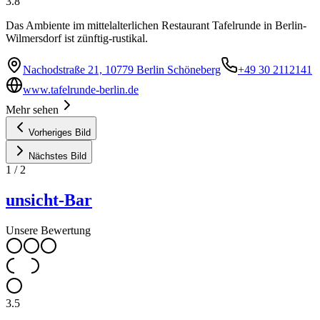
3.8
Das Ambiente im mittelalterlichen Restaurant Tafelrunde in Berlin-
Wilmersdorf ist zünftig-rustikal.
Nachodstraße 21, 10779 Berlin Schöneberg
+49 30 2112141
www.tafelrunde-berlin.de
Mehr sehen
Vorheriges Bild
Nächstes Bild
1
/
2
unsicht-Bar
Unsere Bewertung
3.5