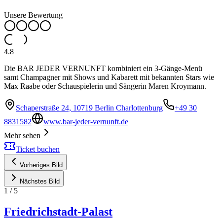
Unsere Bewertung
4.8
Die BAR JEDER VERNUNFT kombiniert ein 3-Gänge-Menü
samt Champagner mit Shows und Kabarett mit bekannten Stars wie
Max Raabe oder Schauspielerin und Sängerin Maren Kroymann.
Schaperstraße 24, 10719 Berlin Charlottenburg
+49 30
8831582
www.bar-jeder-vernunft.de
Mehr sehen
Ticket buchen
Vorheriges Bild
Nächstes Bild
1
/
5
Friedrichstadt-Palast