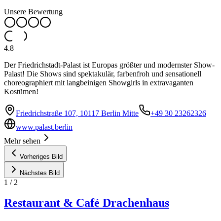
Unsere Bewertung
4.8
Der Friedrichstadt-Palast ist Europas größter und modernster Show-
Palast! Die Shows sind spektakulär, farbenfroh und sensationell
choreographiert mit langbeinigen Showgirls in extravaganten
Kostümen!
Friedrichstraße 107, 10117 Berlin Mitte
+49 30 23262326
www.palast.berlin
Mehr sehen
Vorheriges Bild
Nächstes Bild
1
/
2
Restaurant & Café Drachenhaus