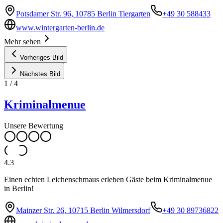
Potsdamer Str. 96, 10785 Berlin Tiergarten
+49 30 588433
www.wintergarten-berlin.de
Mehr sehen
Vorheriges Bild
Nächstes Bild
1
/
4
Kriminalmenue
Unsere Bewertung
4.3
Einen echten Leichenschmaus erleben Gäste beim Kriminalmenue
in Berlin!
Mainzer Str. 26, 10715 Berlin Wilmersdorf
+49 30 89736822