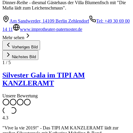
Dinner-Reihe - diesmal Gästehaus der Villa Blumenfisch mit "Die
Mafia lädt zum Leichenschmaus".
Am Sandwerder, 14109 Berlin Zehlendorf
Tel: +49 30 69 00
14 11
www.improtheater-paternoster.de
Mehr sehen
Vorheriges Bild
Nächstes Bild
1
/
5
Silvester Gala im TIPI AM
KANZLERAMT
Unsere Bewertung
4.3
"Vive la vie 2019!" - Das TIPI AM KANZLERAMT lädt zur