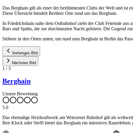
Das Berghain gilt als einer der berühmtesten Clubs der Welt und ist 
Diese Übersicht bündelt Berliner Orte rund um das Berghain.
In Friedrichshain nahe dem Ostbahnhof zieht der Club Feiernde aus a
Bars und Spätis, die zur durchtanzten Nacht gehören. Die Gegend run
Stöbere in den Orten unten, um rund ums Berghain in Berlin das Pass
Vorheriges Bild
Nächstes Bild
1
/
3
Berghain
Unsere Bewertung
5.0
Das ehemalige Heizkraftwerk am Wriezener Bahnhof gilt als weltweit
Ben Klock oder Steffi bietet das Berghain ein intensives Rauerlebnis