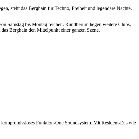
egen, steht das Berghain für Techno, Freiheit und legendäre Nächte.
ie von Samstag bis Montag reichen. Rundherum liegen weitere Clubs,
t das Berghain den Mittelpunkt einer ganzen Szene.
sein kompromissloses Funktion-One Soundsystem. Mit Resident-DJs wie