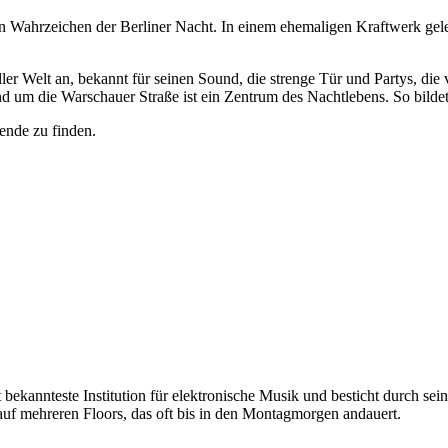
ein Wahrzeichen der Berliner Nacht. In einem ehemaligen Kraftwerk gel
ller Welt an, bekannt für seinen Sound, die strenge Tür und Partys, d
d um die Warschauer Straße ist ein Zentrum des Nachtlebens. So bilde
ende zu finden.
 bekannteste Institution für elektronische Musik und besticht durch 
 auf mehreren Floors, das oft bis in den Montagmorgen andauert.