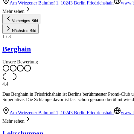
Am Wriezener Bahnhof 1, 10243 Berlin Friedrichshain
www.be
Mehr sehen
Vorheriges Bild
Nächstes Bild
1
/
3
Berghain
Unsere Bewertung
4.4
Das Berghain in Friedrichshain ist Berlins berühmtester Promi-Club u
Superlative. Die Schlange davor ist fast schon genauso berühmt wie d
Am Wriezener Bahnhof 1, 10243 Berlin Friedrichshain
www.be
Mehr sehen
Lokschuppen