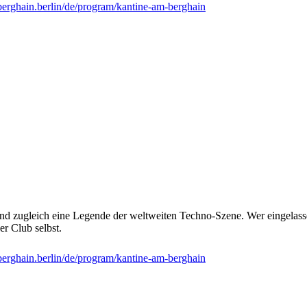
rghain.berlin/de/program/kantine-am-berghain
nd zugleich eine Legende der weltweiten Techno-Szene. Wer eingelassen
er Club selbst.
rghain.berlin/de/program/kantine-am-berghain