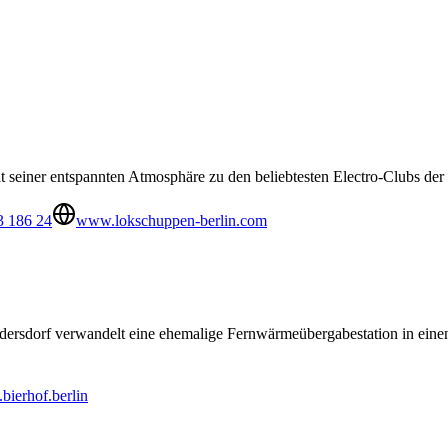
einer entspannten Atmosphäre zu den beliebtesten Electro-Clubs der 
3 186 24
www.lokschuppen-berlin.com
dersdorf verwandelt eine ehemalige Fernwärmeübergabestation in einen 
ierhof.berlin