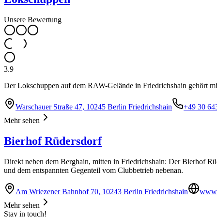
Unsere Bewertung
3.9
Der Lokschuppen auf dem RAW-Gelände in Friedrichshain gehört mit s
Warschauer Straße 47, 10245 Berlin Friedrichshain
+49 30 64
Mehr sehen
Bierhof Rüdersdorf
Direkt neben dem Berghain, mitten in Friedrichshain: Der Bierhof Rü
und dem entspannten Gegenteil vom Clubbetrieb nebenan.
Am Wriezener Bahnhof 70, 10243 Berlin Friedrichshain
www.b
Mehr sehen
Stay in touch!