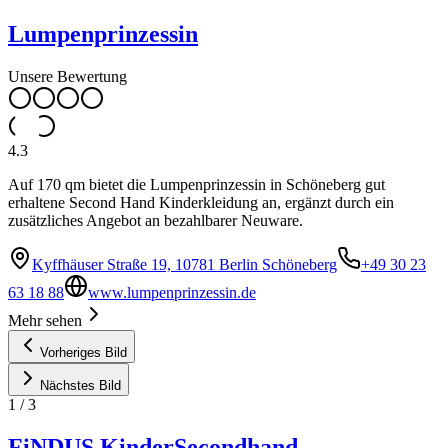
Lumpenprinzessin
Unsere Bewertung
4.3
Auf 170 qm bietet die Lumpenprinzessin in Schöneberg gut
erhaltene Second Hand Kinderkleidung an, ergänzt durch ein
zusätzliches Angebot an bezahlbarer Neuware.
Kyffhäuser Straße 19, 10781 Berlin Schöneberg
+49 30 23
63 18 88
www.lumpenprinzessin.de
Mehr sehen
Vorheriges Bild
Nächstes Bild
1
/
3
FiNDUS KinderSecondhand