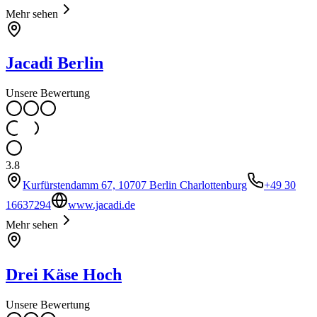
Mehr sehen
Jacadi Berlin
Unsere Bewertung
3.8
Kurfürstendamm 67, 10707 Berlin Charlottenburg
+49 30
16637294
www.jacadi.de
Mehr sehen
Drei Käse Hoch
Unsere Bewertung