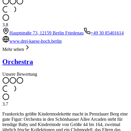
3.8
Hauptstraße 73, 12159 Berlin Friedenau
+49 30 85401614
www.drei-kaese-hoch.berlin
Mehr sehen
Orchestra
Unsere Bewertung
3.7
Frankreichs größte Kindermodekettte macht in Prenzlauer Berg eine
gute Figur: Orchestra in den Schönhauser Allee Arcaden steht für
trendige Baby und Kindermode von Größe 44 bis 164, zweimal
jährlich frische Kollektionen und ein Clubmodell, das Eltern das