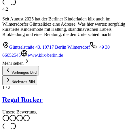
4.2
Seit August 2025 hat der Berliner Kinderladen klix auch im
Wilmersdorfer Güntzelkiez eine Adresse. Was hier wartet: sorgfältig
kuratierte Kindermode mit Haltung, skandinavischen Labels,
Biokleidung und einer Beratung, die den Unterschied macht.
Güntzelstraße 43, 10717 Berlin Wilmersdorf
+49 30
66652545
www.klix-berlin.de
Mehr sehen
Vorheriges Bild
Nächstes Bild
1
/
2
Regal Rocker
Unsere Bewertung