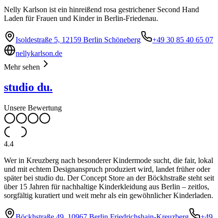
Nelly Karlson ist ein hinreißend rosa gestrichener Second Hand
Laden für Frauen und Kinder in Berlin-Friedenau.
Isoldestraße 5, 12159 Berlin Schöneberg
+49 30 85 40 65 07
nellykarlson.de
Mehr sehen
studio du.
Unsere Bewertung
4.4
Wer in Kreuzberg nach besonderer Kindermode sucht, die fair, lokal
und mit echtem Designanspruch produziert wird, landet früher oder
später bei studio du. Der Concept Store an der Böckhstraße steht seit
über 15 Jahren für nachhaltige Kinderkleidung aus Berlin – zeitlos,
sorgfältig kuratiert und weit mehr als ein gewöhnlicher Kinderladen.
Böckhstraße 49, 10967 Berlin Friedrichshain-Kreuzberg
+49