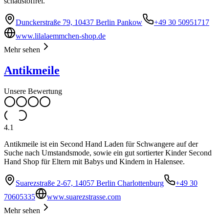
schadstoffrei.
Dunckerstraße 79, 10437 Berlin Pankow
+49 30 50951717
www.lilalaemmchen-shop.de
Mehr sehen
Antikmeile
Unsere Bewertung
4.1
Antikmeile ist ein Second Hand Laden für Schwangere auf der
Suche nach Umstandsmode, sowie ein gut sortierter Kinder Second
Hand Shop für Eltern mit Babys und Kindern in Halensee.
Suarezstraße 2-67, 14057 Berlin Charlottenburg
+49 30
70605335
www.suarezstrasse.com
Mehr sehen