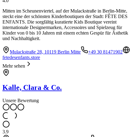
4.0
Mitten im Scheunenviertel, auf der Mulackstraße in Berlin-Mitte,
steckt eine der schönsten Kinderboutiquen der Stadt: FÊTE DES
ENFANTS. Die sorgfältig kuratierte Kids Boutique vereint
internationale Designermarken, Accessoires und Spielzeug für
Kinder von 0 bis 10 Jahren mit einem echten Gespür für Ästhetik
und Nachhaltigkeit.
Mulackstraße 28, 10119 Berlin Mitte
+49 30 81471902
fetedesenfants.store
Mehr sehen
Kalle, Clara & Co.
Unsere Bewertung
3.9