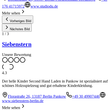
176 41715972
www.studiodu.de
Mehr sehen
Vorheriges Bild
Nächstes Bild
1
/
3
Siebenstern
Unsere Bewertung
4.3
Der helle Kinder Second Hand Laden in Pankow ist spezialisiert auf
schönes Holzsspielzeug und gut erhaltene Kinderkleidung.
Florastraße 26, 13187 Berlin Pankow
+49 30 49907446
www.siebenstern-berlin.de
Mehr sehen