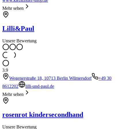
www.kiezkinder-shop.de
Mehr sehen
Lilli&Paul
Unsere Bewertung
3.9
Wegenerstraße 18, 10713 Berlin Wilmersdorf
+49 30
8612202
lilli-und-paul.de
Mehr sehen
rosenrot kindersecondhand
Unsere Bewertung