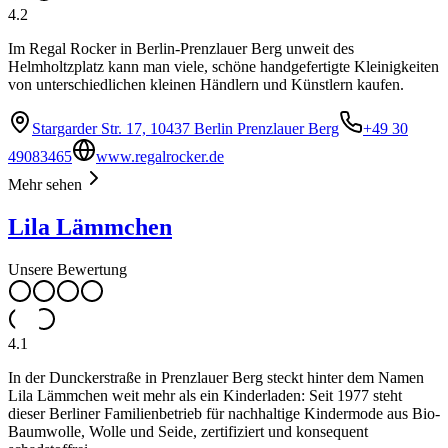
4.2
Im Regal Rocker in Berlin-Prenzlauer Berg unweit des
Helmholtzplatz kann man viele, schöne handgefertigte Kleinigkeiten
von unterschiedlichen kleinen Händlern und Künstlern kaufen.
Stargarder Str. 17, 10437 Berlin Prenzlauer Berg
+49 30
49083465
www.regalrocker.de
Mehr sehen
Lila Lämmchen
Unsere Bewertung
4.1
In der Dunckerstraße in Prenzlauer Berg steckt hinter dem Namen
Lila Lämmchen weit mehr als ein Kinderladen: Seit 1977 steht
dieser Berliner Familienbetrieb für nachhaltige Kindermode aus Bio-
Baumwolle, Wolle und Seide, zertifiziert und konsequent