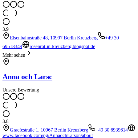
3.9
Eisenbahnstraße 48, 10997 Berlin Kreuzberg
+49 30
69518349
rosenrot-in-kreuzberg.blogspot.de
Mehr sehen
Anna och Larsc
Unsere Bewertung
3.8
Graefestraße 1, 10967 Berlin Kreuzberg
+49 30 6939614
www.facebook.com/pg/AnnaochLarson/about