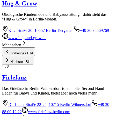
Hug & Grow
Ökologische Kindermode und Babyausstattung - dafür steht das
"Hug & Grow" in Berlin-Moabit.
Kirchstraße 20, 10557 Berlin Tiergarten
+49 30 75569769
www.hug-and-grow.de
Mehr sehen
Vorheriges Bild
Nächstes Bild
1
/
8
Firlefanz
Das Firlefanz in Berlin-Wilmersdorf ist ein toller Second Hand
Laden für Babys und Kinder, bietet aber noch vieles mehr.
Durlacher Straße 22-24, 10715 Berlin Wilmersdorf
+49 30
88 00 12 22
www.firlefanz-berlin.com