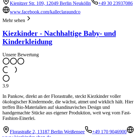
Kienitzer Str. 109, 12049 Berlin Neukölln
+49 30 23937086
www.facebook.com/kalleclaraundco
Mehr sehen
Kiezkinder - Nachhaltige Baby- und
Kinderkleidung
Unsere Bewertung
3.9
In Pankow, direkt an der Florastraße, steckt Kiezkinder voller
ökologischer Kindermode, die wächst, atmet und wirklich hält. Hier
treffen Bio-Materialien auf skandinavisches Design und
handgemachte Stücke aus eigener Produktion, weit weg vom Fast-
Fashion-Einerlei.
Florastraße 2, 13187 Berlin Weißensee
+49 170 9046900