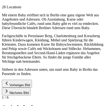
28 Locations
Mit einem Baby eröffnet sich in Berlin eine ganz eigene Welt aus
Angeboten und Adressen. Ob Ausstattung, Kurse oder
babyfreundliche Cafés, rund ums Baby gibt es viel zu entdecken.
Diese Übersicht bündelt Berliner Adressen rund ums Baby.
Fachgeschäfte in Prenzlauer Berg, Charlottenburg und Kreuzberg
führen Kinderwagen, Kleidung, Möbel und Spielzeug für die
Kleinsten. Dazu kommen Kurse für Babyschwimmen, Rückbildung
und Pekip sowie Cafés mit Wickelraum und Stillecke. Hebammen,
Beratungsstellen und Second-Hand-Läden ergänzen das Angebot
für frischgebackene Eltern. So findet die junge Familie alles
Wichtige nah beieinander.
Stöbere in den Adressen unten, um rund ums Baby in Berlin das
Passende zu finden.
Vorheriges Bild
Nächstes Bild
1
/
6