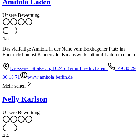
Amitola Laden
Unsere Bewertung
4.8
Das vielfältige Amitola in der Nähe vom Boxhagener Platz im
Friedrichshain ist Kindercafé, Kreativwerkstatt und Laden in einem.
Krossener Straße 35, 10245 Berlin Friedrichshain
+49 30 29
36 18 71
www.amitola-berlin.de
Mehr sehen
Nelly Karlson
Unsere Bewertung
4.4