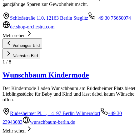
ganzjährige Sparen zur Gewohnheit macht.
Schloßstraße 110, 12163 Berlin Steglitz
+49 30 75650074
de.shop-orchestra.com
Mehr sehen
Vorheriges Bild
Nächstes Bild
1
/
8
Wunschbaum Kindermode
Der Kindermode-Laden Wunschbaum am Rüdesheimer Platz bietet
Lieblingsstücke für Baby und Kind und lässt dabei kaum Wünsche
offen.
Rüdesheimer Pl. 1, 14197 Berlin Wilmersdorf
+49 30
23943083
wunschbaum-berlin.de
Mehr sehen