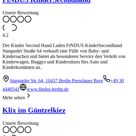
Unsere Bewertung
4.2
Der Kinder Second Hand Laden FiNDUS KinderSecondhand
Stargarder Straße 64 verkauft eine Fülle von Baby- und
Kindersachen und bietet als besonderen Service den Verleih von
Kinderwagen, Buggys und Kindersitzen fürs Auto und
Kinderkostümen an.
Stargarder Str. 64, 10437 Berlin Prenzlauer Berg
+49 30
4440541
www.findus-berlin.de
Mehr sehen
Klix im Güntzelkiez
Unsere Bewertung