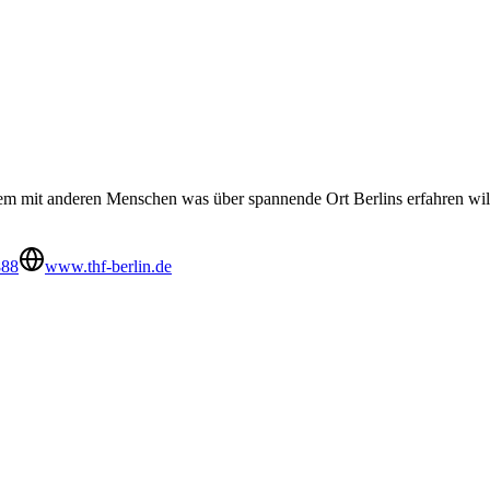
dem mit anderen Menschen was über spannende Ort Berlins erfahren wi
888
www.thf-berlin.de