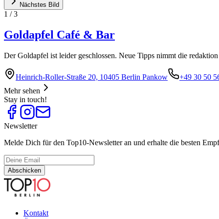
Nächstes Bild
1
/
3
Goldapfel Café & Bar
Der Goldapfel ist leider geschlossen. Neue Tipps nimmt die redaktio
Heinrich-Roller-Straße 20, 10405 Berlin Pankow
+49 30 50 5
Mehr sehen
Stay in touch!
Newsletter
Melde Dich für den Top10-Newsletter an und erhalte die besten Empfe
Abschicken
Kontakt