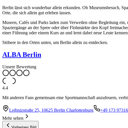
Berlin lässt sich wunderbar allein erkunden. Ob Museumsbesuch, Spaz
Orte, die sich allein gut erleben lassen.
Museen, Cafés und Parks laden zum Verweilen ohne Begleitung ein, un
Spaziergänge an der Spree oder über Flohmärkte den Kopf freimachen.
einer Führung oder einem Kurs an und lernt dabei neue Leute kennen. 
Stöbere in den Orten unten, um Berlin allein zu entdecken.
ALBA Berlin
Unsere Bewertung
4.4
Mit anderen Fans gemeinsam eine Sportmannschaft anzufeuern, verbinde
Leibnizstraße 25, 10625 Berlin Charlottenburg
+49 173 9731
Mehr sehen
Vorheriges Bild