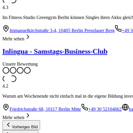
4.3
Im Fitness-Studio Greengym Berlin können Singles ihren Akku gleich 
Immanuelkirchstraße 3-4, 10405 Berlin Prenzlauer Berg
+49 3
Mehr sehen
Inlingua - Samstags-Business-Club
Unsere Bewertung
4.2
Warum am Wochenende nicht einfach mal in die eigene Bildung inves
Friedrichstraße 68, 10117 Berlin Mitte
+49 30 52104662
ba
Mehr sehen
Vorheriges Bild