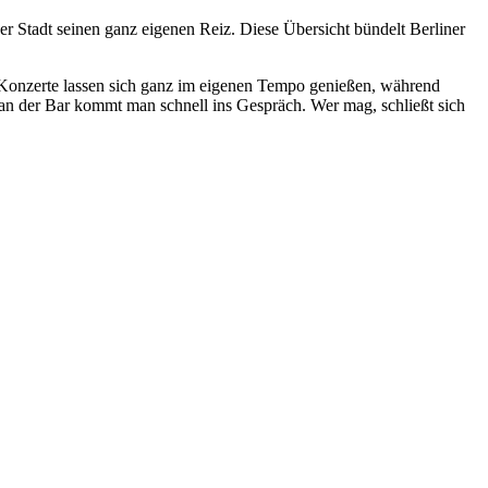
r Stadt seinen ganz eigenen Reiz. Diese Übersicht bündelt Berliner
d Konzerte lassen sich ganz im eigenen Tempo genießen, während
 an der Bar kommt man schnell ins Gespräch. Wer mag, schließt sich