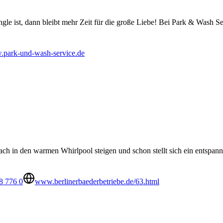
gle ist, dann bleibt mehr Zeit für die große Liebe! Bei Park & Wash Se
park-und-wash-service.de
h in den warmen Whirlpool steigen und schon stellt sich ein entspan
8 776 0
www.berlinerbaederbetriebe.de/63.html