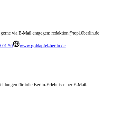
n gerne via E-Mail entgegen:
redaktion@top10berlin.de
6 01 50
www.goldapfel-berlin.de
hlungen für tolle Berlin-Erlebnisse per E-Mail.