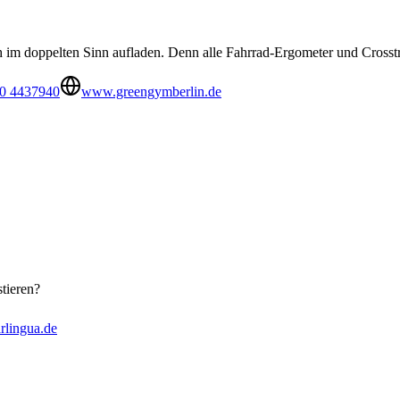
im doppelten Sinn aufladen. Denn alle Fahrrad-Ergometer und Crosstra
0 4437940
www.greengymberlin.de
tieren?
rlingua.de