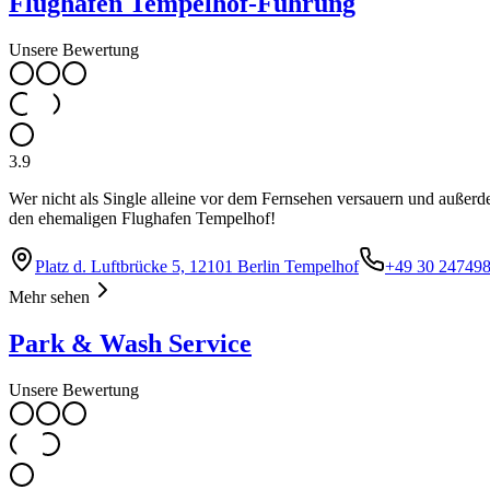
Flughafen Tempelhof-Führung
Unsere Bewertung
3.9
Wer nicht als Single alleine vor dem Fernsehen versauern und außer
den ehemaligen Flughafen Tempelhof!
Platz d. Luftbrücke 5, 12101 Berlin Tempelhof
+49 30 24749
Mehr sehen
Park & Wash Service
Unsere Bewertung