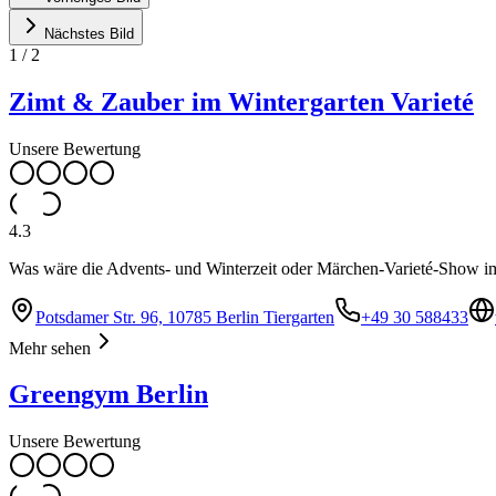
Nächstes Bild
1
/
2
Zimt & Zauber im Wintergarten Varieté
Unsere Bewertung
4.3
Was wäre die Advents- und Winterzeit oder Märchen-Varieté-Show im
Potsdamer Str. 96, 10785 Berlin Tiergarten
+49 30 588433
Mehr sehen
Greengym Berlin
Unsere Bewertung