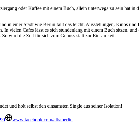
iergang oder Kaffee mit einem Buch, allein unterwegs zu sein hat in de
d in einer Stadt wie Berlin fällt das leicht. Ausstellungen, Kinos un
 In vielen Cafés lässt es sich stundenlang mit einem Buch sitzen, und
So wird die Zeit für sich zum Genuss statt zur Einsamkeit.
t und holt selbst den einsamsten Single aus seiner Isolation!
690
www.facebook.com/albaberlin