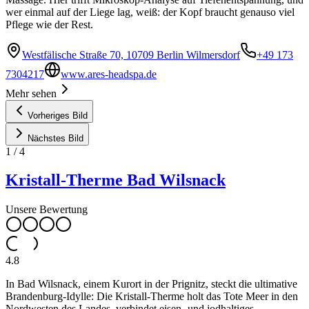
wer einmal auf der Liege lag, weiß: der Kopf braucht genauso viel
Pflege wie der Rest.
Westfälische Straße 70, 10709 Berlin Wilmersdorf
+49 173
7304217
www.ares-headspa.de
Mehr sehen
Vorheriges Bild
Nächstes Bild
1
/
4
Kristall-Therme Bad Wilsnack
Unsere Bewertung
4.8
In Bad Wilsnack, einem Kurort in der Prignitz, steckt die ultimative
Brandenburg-Idylle: Die Kristall-Therme holt das Tote Meer in den
Nordwesten des Landes, verbindet eisen- und jodhaltiges