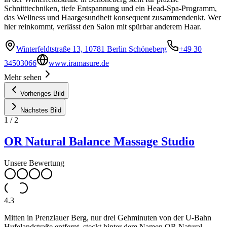
Schnitttechniken, tiefe Entspannung und ein Head-Spa-Programm,
das Wellness und Haargesundheit konsequent zusammendenkt. Wer
hier reinkommt, verlässt den Salon mit spürbar anderem Haar.
Winterfeldtstraße 13, 10781 Berlin Schöneberg
+49 30
34503066
www.iramasure.de
Mehr sehen
Vorheriges Bild
Nächstes Bild
1
/
2
OR Natural Balance Massage Studio
Unsere Bewertung
4.3
Mitten in Prenzlauer Berg, nur drei Gehminuten von der U-Bahn
Hufelandstraße entfernt, steckt hinter dem Namen OR Natural