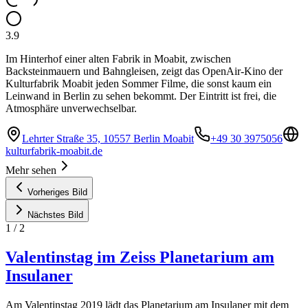
3.9
Im Hinterhof einer alten Fabrik in Moabit, zwischen
Backsteinmauern und Bahngleisen, zeigt das OpenAir-Kino der
Kulturfabrik Moabit jeden Sommer Filme, die sonst kaum ein
Leinwand in Berlin zu sehen bekommt. Der Eintritt ist frei, die
Atmosphäre unverwechselbar.
Lehrter Straße 35, 10557 Berlin Moabit
+49 30 3975056
kulturfabrik-moabit.de
Mehr sehen
Vorheriges Bild
Nächstes Bild
1
/
2
Valentinstag im Zeiss Planetarium am
Insulaner
Am Valentinstag 2019 lädt das Planetarium am Insulaner mit dem