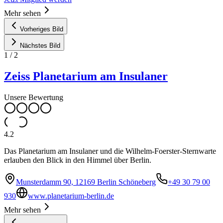
Mehr sehen
Vorheriges Bild
Nächstes Bild
1
/
2
Zeiss Planetarium am Insulaner
Unsere Bewertung
4.2
Das Planetarium am Insulaner und die Wilhelm-Foerster-Sternwarte
erlauben den Blick in den Himmel über Berlin.
Munsterdamm 90, 12169 Berlin Schöneberg
+49 30 79 00
930
www.planetarium-berlin.de
Mehr sehen