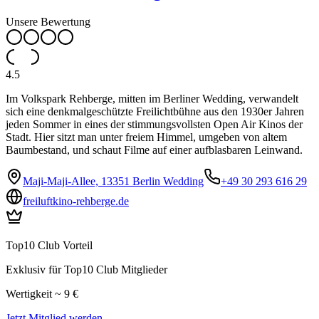
Unsere Bewertung
4.5
Im Volkspark Rehberge, mitten im Berliner Wedding, verwandelt
sich eine denkmalgeschützte Freilichtbühne aus den 1930er Jahren
jeden Sommer in eines der stimmungsvollsten Open Air Kinos der
Stadt. Hier sitzt man unter freiem Himmel, umgeben von altem
Baumbestand, und schaut Filme auf einer aufblasbaren Leinwand.
Maji-Maji-Allee, 13351 Berlin Wedding
+49 30 293 616 29
freiluftkino-rehberge.de
Top10 Club Vorteil
Exklusiv für Top10 Club Mitglieder
Wertigkeit ~ 9 €
Jetzt Mitglied werden