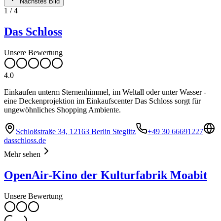
Nächstes Bild
1
/
4
Das Schloss
Unsere Bewertung
4.0
Einkaufen unterm Sternenhimmel, im Weltall oder unter Wasser -
eine Deckenprojektion im Einkaufscenter Das Schloss sorgt für
ungewöhnliches Shopping Ambiente.
Schloßstraße 34, 12163 Berlin Steglitz
+49 30 66691227
dasschloss.de
Mehr sehen
OpenAir-Kino der Kulturfabrik Moabit
Unsere Bewertung