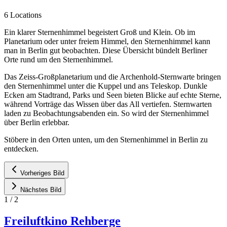
6 Locations
Ein klarer Sternenhimmel begeistert Groß und Klein. Ob im
Planetarium oder unter freiem Himmel, den Sternenhimmel kann
man in Berlin gut beobachten. Diese Übersicht bündelt Berliner
Orte rund um den Sternenhimmel.
Das Zeiss-Großplanetarium und die Archenhold-Sternwarte bringen
den Sternenhimmel unter die Kuppel und ans Teleskop. Dunkle
Ecken am Stadtrand, Parks und Seen bieten Blicke auf echte Sterne,
während Vorträge das Wissen über das All vertiefen. Sternwarten
laden zu Beobachtungsabenden ein. So wird der Sternenhimmel
über Berlin erlebbar.
Stöbere in den Orten unten, um den Sternenhimmel in Berlin zu
entdecken.
Vorheriges Bild
Nächstes Bild
1
/
2
Freiluftkino Rehberge