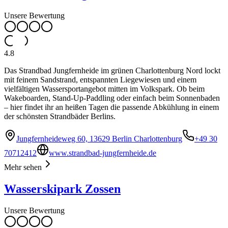
Unsere Bewertung
4.8
Das Strandbad Jungfernheide im grünen Charlottenburg Nord lockt
mit feinem Sandstrand, entspannten Liegewiesen und einem
vielfältigen Wassersportangebot mitten im Volkspark. Ob beim
Wakeboarden, Stand-Up-Paddling oder einfach beim Sonnenbaden
– hier findet ihr an heißen Tagen die passende Abkühlung in einem
der schönsten Strandbäder Berlins.
Jungfernheideweg 60, 13629 Berlin Charlottenburg
+49 30
70712412
www.strandbad-jungfernheide.de
Mehr sehen
Wasserskipark Zossen
Unsere Bewertung