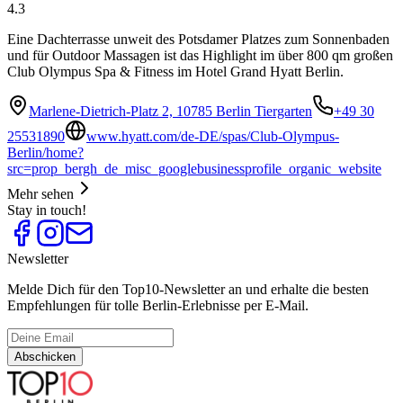
4.3
Eine Dachterrasse unweit des Potsdamer Platzes zum Sonnenbaden
und für Outdoor Massagen ist das Highlight im über 800 qm großen
Club Olympus Spa & Fitness im Hotel Grand Hyatt Berlin.
Marlene-Dietrich-Platz 2, 10785 Berlin Tiergarten
+49 30
25531890
www.hyatt.com/de-DE/spas/Club-Olympus-
Berlin/home?
src=prop_bergh_de_misc_googlebusinessprofile_organic_website
Mehr sehen
Stay in touch!
Newsletter
Melde Dich für den Top10-Newsletter an und erhalte die besten
Empfehlungen für tolle Berlin-Erlebnisse per E-Mail.
Abschicken