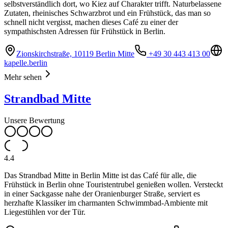
selbstverständlich dort, wo Kiez auf Charakter trifft. Naturbelassene
Zutaten, rheinisches Schwarzbrot und ein Frühstück, das man so
schnell nicht vergisst, machen dieses Café zu einer der
sympathischsten Adressen für Frühstück in Berlin.
Zionskirchstraße, 10119 Berlin Mitte
+49 30 443 413 00
kapelle.berlin
Mehr sehen
Strandbad Mitte
Unsere Bewertung
4.4
Das Strandbad Mitte in Berlin Mitte ist das Café für alle, die
Frühstück in Berlin ohne Touristentrubel genießen wollen. Versteckt
in einer Sackgasse nahe der Oranienburger Straße, serviert es
herzhafte Klassiker im charmanten Schwimmbad-Ambiente mit
Liegestühlen vor der Tür.