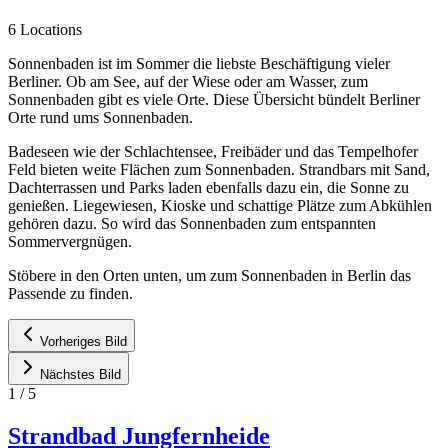
6 Locations
Sonnenbaden ist im Sommer die liebste Beschäftigung vieler
Berliner. Ob am See, auf der Wiese oder am Wasser, zum
Sonnenbaden gibt es viele Orte. Diese Übersicht bündelt Berliner
Orte rund ums Sonnenbaden.
Badeseen wie der Schlachtensee, Freibäder und das Tempelhofer
Feld bieten weite Flächen zum Sonnenbaden. Strandbars mit Sand,
Dachterrassen und Parks laden ebenfalls dazu ein, die Sonne zu
genießen. Liegewiesen, Kioske und schattige Plätze zum Abkühlen
gehören dazu. So wird das Sonnenbaden zum entspannten
Sommervergnügen.
Stöbere in den Orten unten, um zum Sonnenbaden in Berlin das
Passende zu finden.
Vorheriges Bild
Nächstes Bild
1
/
5
Strandbad Jungfernheide