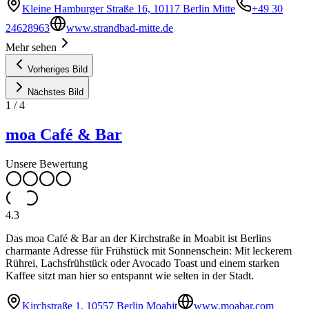
Kleine Hamburger Straße 16, 10117 Berlin Mitte
+49 30
24628963
www.strandbad-mitte.de
Mehr sehen
Vorheriges Bild
Nächstes Bild
1
/
4
moa Café & Bar
Unsere Bewertung
4.3
Das moa Café & Bar an der Kirchstraße in Moabit ist Berlins
charmante Adresse für Frühstück mit Sonnenschein: Mit leckerem
Rührei, Lachsfrühstück oder Avocado Toast und einem starken
Kaffee sitzt man hier so entspannt wie selten in der Stadt.
Kirchstraße 1, 10557 Berlin Moabit
www.moabar.com