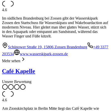
4.6
Im südlichen Brandenburg bei Zossen gibt der Wasserskipark
Zossen den Startschuss für Wasserskipass und Wakeboardaction auf
modernem Niveau. Hier gleitet man über glattes Wasser, stürzt sich
in den Aquapark oder entspannt am Sandstrand, während das
Wasser Finger und Füße kitzelt.
Schünower Straße 19, 15806 Zossen Brandenburg
+49 3377
203534
www.wasserskipark-zossen.de
Mehr sehen
Café Kapelle
Unsere Bewertung
4.6
Am Zionskirchplatz in Berlin Mitte liegt das Café Kapelle wie