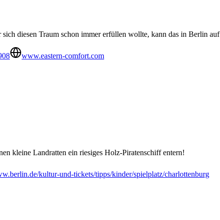
r sich diesen Traum schon immer erfüllen wollte, kann das in Berlin auf
908
www.eastern-comfort.com
n kleine Landratten ein riesiges Holz-Piratenschiff entern!
.berlin.de/kultur-und-tickets/tipps/kinder/spielplatz/charlottenburg