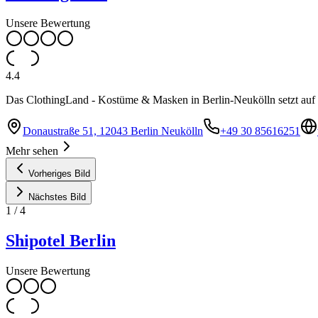
Unsere Bewertung
4.4
Das ClothingLand - Kostüme & Masken in Berlin-Neukölln setzt auf 
Donaustraße 51, 12043 Berlin Neukölln
+49 30 85616251
Mehr sehen
Vorheriges Bild
Nächstes Bild
1
/
4
Shipotel Berlin
Unsere Bewertung