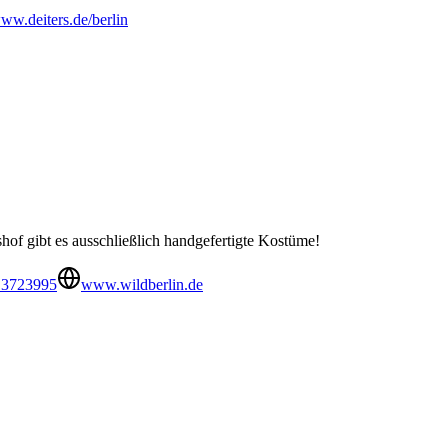
ww.deiters.de/berlin
f gibt es ausschließlich handgefertigte Kostüme!
 3723995
www.wildberlin.de