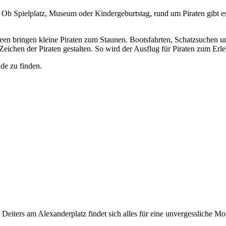
Ob Spielplatz, Museum oder Kindergeburtstag, rund um Piraten gibt es 
useen bringen kleine Piraten zum Staunen. Bootsfahrten, Schatzsuche
ichen der Piraten gestalten. So wird der Ausflug für Piraten zum Erle
nde zu finden.
ters am Alexanderplatz findet sich alles für eine unvergessliche Mot