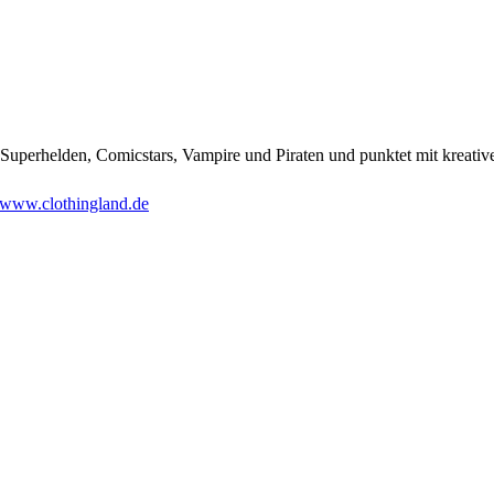
Superhelden, Comicstars, Vampire und Piraten und punktet mit kreati
www.clothingland.de