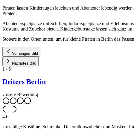
Piraten lassen Kinderaugen leuchten und Abenteuer lebendig werden. 
Piraten.
Abenteuerspielplätze mit Schiffen, Indoorspielplätze und Erlebnism
Kostüme und Zubehör bieten. Kindergeburtstage lassen sich ganz im Ze
Stöbere in den Orten unten, um für kleine Piraten in Berlin das Passe
Vorheriges Bild
Nächstes Bild
1
/
6
Deiters Berlin
Unsere Bewertung
4.6
Unzählige Kostüme, Schminke, Dekorationszubehör und Masken: Im Dei