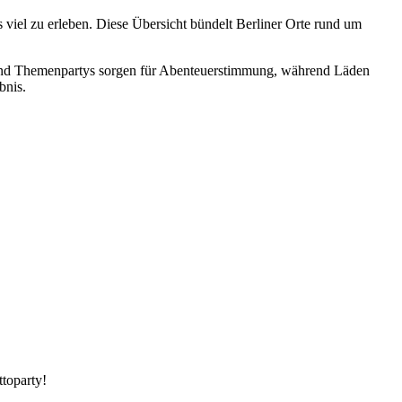
viel zu erleben. Diese Übersicht bündelt Berliner Orte rund um
n und Themenpartys sorgen für Abenteuerstimmung, während Läden
bnis.
toparty!