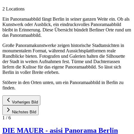
2 Locations
Ein Panoramaabbild fängt Berlin in seiner ganzen Weite ein. Ob als
Kunstwerk oder Ausblick, ein eindrucksvolles Panoramaabbild
bleibt in Erinnerung. Diese Übersicht bündelt Berliner Orte rund um
das Panoramaabbild.
Große Panoramakunstwerke zeigen historische Stadtansichten in
monumentalem Format, während Aussichtsplattformen reale
Rundblicke bieten. Fotografen und Galerien halten die Silhouette
der Stadt in weiten Aufnahmen fest. Türme und Dachterrassen
liefern die Kulisse für das eigene Panoramaabbild. So lässt sich
Berlin in voller Breite erleben.
Stöbere in den Orten unten, um ein Panoramaabbild in Berlin zu
finden.
Vorheriges Bild
Nächstes Bild
1
/
6
DIE MAUER - asisi Panorama Berlin