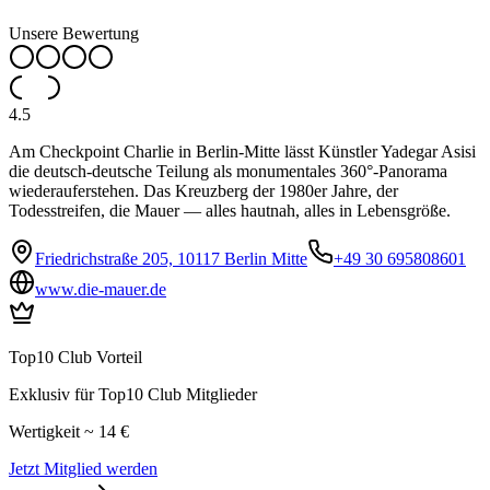
Unsere Bewertung
4.5
Am Checkpoint Charlie in Berlin-Mitte lässt Künstler Yadegar Asisi
die deutsch-deutsche Teilung als monumentales 360°-Panorama
wiederauferstehen. Das Kreuzberg der 1980er Jahre, der
Todesstreifen, die Mauer — alles hautnah, alles in Lebensgröße.
Friedrichstraße 205, 10117 Berlin Mitte
+49 30 695808601
www.die-mauer.de
Top10 Club Vorteil
Exklusiv für Top10 Club Mitglieder
Wertigkeit ~ 14 €
Jetzt Mitglied werden