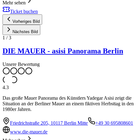
Mehr sehen
Ticket buchen
Vorheriges Bild
Nächstes Bild
1
/
3
DIE MAUER - asisi Panorama Berlin
Unsere Bewertung
4.3
Das große Mauer Panorama des Künstlers Yadegar Asisi zeigt die
Situation an der Berliner Mauer an einem fiktiven Herbsttag in den
1980er Jahren.
Friedrichstraße 205, 10117 Berlin Mitte
+49 30 695808601
www.die-mauer.de