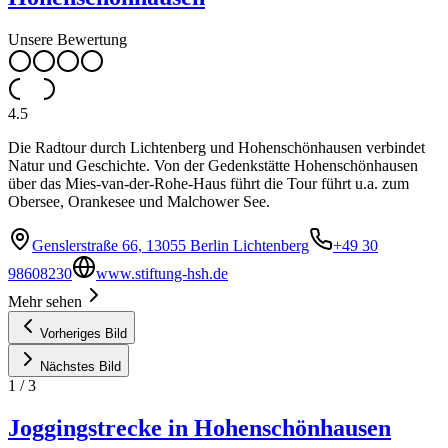
Unsere Bewertung
4.5
Die Radtour durch Lichtenberg und Hohenschönhausen verbindet
Natur und Geschichte. Von der Gedenkstätte Hohenschönhausen
über das Mies-van-der-Rohe-Haus führt die Tour führt u.a. zum
Obersee, Orankesee und Malchower See.
Genslerstraße 66, 13055 Berlin Lichtenberg
+49 30
98608230
www.stiftung-hsh.de
Mehr sehen
Vorheriges Bild
Nächstes Bild
1
/
3
Joggingstrecke in Hohenschönhausen