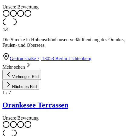
Unsere Bewertung
4.4
Die Strecke in Hohenschönhausen verläuft entlang des Oranke-,
Faulen- und Obersees.
Gertrudstraße 7, 13053 Berlin Lichtenberg
Mehr sehen
Vorheriges Bild
Nächstes Bild
1
/
7
Orankesee Terrassen
Unsere Bewertung