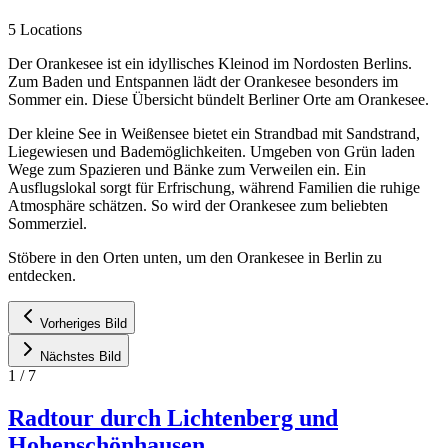
5 Locations
Der Orankesee ist ein idyllisches Kleinod im Nordosten Berlins.
Zum Baden und Entspannen lädt der Orankesee besonders im
Sommer ein. Diese Übersicht bündelt Berliner Orte am Orankesee.
Der kleine See in Weißensee bietet ein Strandbad mit Sandstrand,
Liegewiesen und Bademöglichkeiten. Umgeben von Grün laden
Wege zum Spazieren und Bänke zum Verweilen ein. Ein
Ausflugslokal sorgt für Erfrischung, während Familien die ruhige
Atmosphäre schätzen. So wird der Orankesee zum beliebten
Sommerziel.
Stöbere in den Orten unten, um den Orankesee in Berlin zu
entdecken.
Vorheriges Bild
Nächstes Bild
1
/
7
Radtour durch Lichtenberg und
Hohenschönhausen