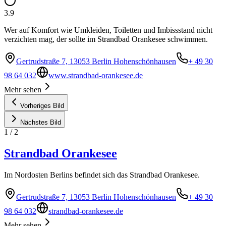
3.9
Wer auf Komfort wie Umkleiden, Toiletten und Imbissstand nicht
verzichten mag, der sollte im Strandbad Orankesee schwimmen.
Gertrudstraße 7, 13053 Berlin Hohenschönhausen
+ 49 30
98 64 032
www.strandbad-orankesee.de
Mehr sehen
Vorheriges Bild
Nächstes Bild
1
/
2
Strandbad Orankesee
Im Nordosten Berlins befindet sich das Strandbad Orankesee.
Gertrudstraße 7, 13053 Berlin Hohenschönhausen
+ 49 30
98 64 032
strandbad-orankesee.de
Mehr sehen