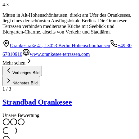
4.3
Mitten in Alt-Hohenschönhausen, direkt am Ufer des Orankesees,
liegt eines der schönsten Ausflugslokale Berlins. Die Orankesee
Terrassen verbinden mediterrane Küche mit Seeblick und
Biergarten-Charme, abseits von Verkehr und Stadtlärm.
Orankestraße 41, 13053 Berlin Hohenschönhausen
+49 30
67810910
www.orankesee-terrassen.com
Mehr sehen
Vorheriges Bild
Nächstes Bild
1
/
3
Strandbad Orankesee
Unsere Bewertung