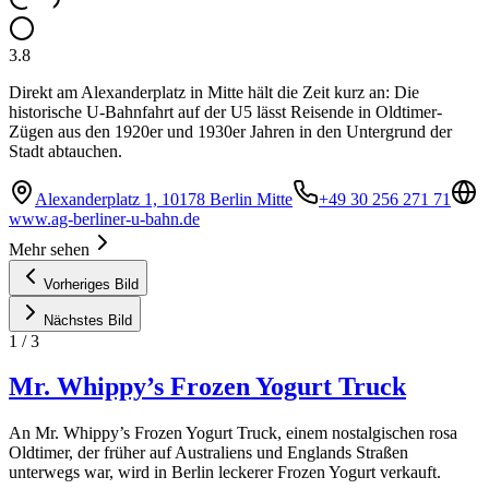
3.8
Direkt am Alexanderplatz in Mitte hält die Zeit kurz an: Die
historische U-Bahnfahrt auf der U5 lässt Reisende in Oldtimer-
Zügen aus den 1920er und 1930er Jahren in den Untergrund der
Stadt abtauchen.
Alexanderplatz 1, 10178 Berlin Mitte
+49 30 256 271 71
www.ag-berliner-u-bahn.de
Mehr sehen
Vorheriges Bild
Nächstes Bild
1
/
3
Mr. Whippy’s Frozen Yogurt Truck
An Mr. Whippy’s Frozen Yogurt Truck, einem nostalgischen rosa
Oldtimer, der früher auf Australiens und Englands Straßen
unterwegs war, wird in Berlin leckerer Frozen Yogurt verkauft.