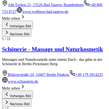
Alte Eichen 21, 15526 Bad Saarow Brandenburg
+49 800
723 6727
www.wellness-bad-saarow.de
Mehr sehen
Vorheriges Bild
Nächstes Bild
1
/
11
Schönerie - Massage und Naturkosmetik
Massagen und Naturkosmetik unter einem Dach - das gibts in der
Schönerie in Berlin Prenzlauer Berg.
Bötzowstraße 24, 10407 Berlin Pankow
+49 179 2914225
www.schoenerie.de
Mehr sehen
Vorheriges Bild
Nächstes Bild
1
/
5