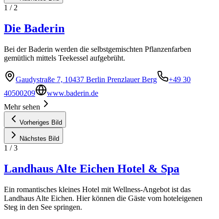
1
/
2
Die Baderin
Bei der Baderin werden die selbstgemischten Pflanzenfarben
gemütlich mittels Teekessel aufgebrüht.
Gaudystraße 7, 10437 Berlin Prenzlauer Berg
+49 30
40500209
www.baderin.de
Mehr sehen
Vorheriges Bild
Nächstes Bild
1
/
3
Landhaus Alte Eichen Hotel & Spa
Ein romantisches kleines Hotel mit Wellness-Angebot ist das
Landhaus Alte Eichen. Hier können die Gäste vom hoteleigenen
Steg in den See springen.