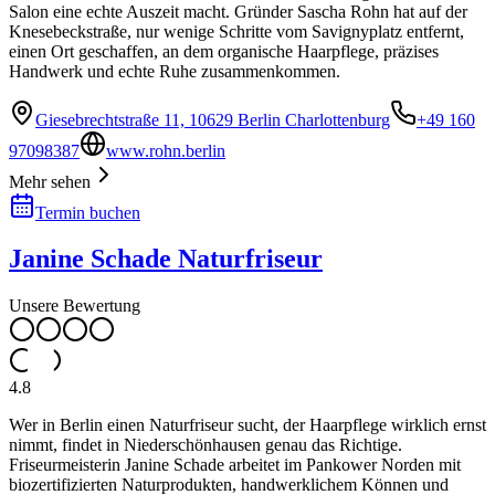
Salon eine echte Auszeit macht. Gründer Sascha Rohn hat auf der
Knesebeckstraße, nur wenige Schritte vom Savignyplatz entfernt,
einen Ort geschaffen, an dem organische Haarpflege, präzises
Handwerk und echte Ruhe zusammenkommen.
Giesebrechtstraße 11, 10629 Berlin Charlottenburg
+49 160
97098387
www.rohn.berlin
Mehr sehen
Termin buchen
Janine Schade Naturfriseur
Unsere Bewertung
4.8
Wer in Berlin einen Naturfriseur sucht, der Haarpflege wirklich ernst
nimmt, findet in Niederschönhausen genau das Richtige.
Friseurmeisterin Janine Schade arbeitet im Pankower Norden mit
biozertifizierten Naturprodukten, handwerklichem Können und