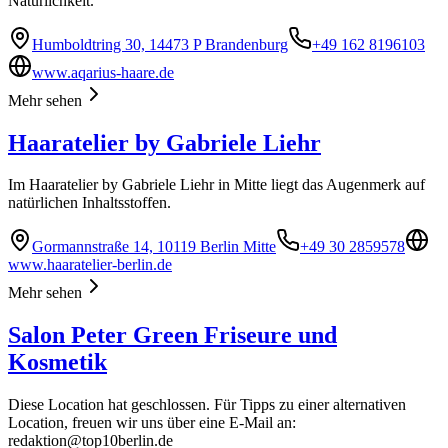
Natürlichkeit.
Humboldtring 30, 14473 P Brandenburg
+49 162 8196103
www.aqarius-haare.de
Mehr sehen
Haaratelier by Gabriele Liehr
Im Haaratelier by Gabriele Liehr in Mitte liegt das Augenmerk auf
natürlichen Inhaltsstoffen.
Gormannstraße 14, 10119 Berlin Mitte
+49 30 2859578
www.haaratelier-berlin.de
Mehr sehen
Salon Peter Green Friseure und
Kosmetik
Diese Location hat geschlossen. Für Tipps zu einer alternativen
Location, freuen wir uns über eine E-Mail an:
redaktion@top10berlin.de