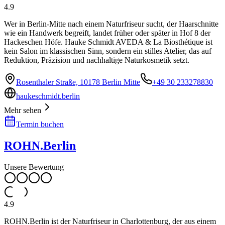
4.9
Wer in Berlin-Mitte nach einem Naturfriseur sucht, der Haarschnitte
wie ein Handwerk begreift, landet früher oder später in Hof 8 der
Hackeschen Höfe. Hauke Schmidt AVEDA & La Biosthétique ist
kein Salon im klassischen Sinn, sondern ein stilles Atelier, das auf
Reduktion, Präzision und nachhaltige Naturkosmetik setzt.
Rosenthaler Straße, 10178 Berlin Mitte
+49 30 233278830
haukeschmidt.berlin
Mehr sehen
Termin buchen
ROHN.Berlin
Unsere Bewertung
4.9
ROHN.Berlin ist der Naturfriseur in Charlottenburg, der aus einem