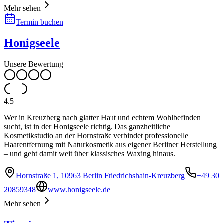
Mehr sehen
Termin buchen
Honigseele
Unsere Bewertung
4.5
Wer in Kreuzberg nach glatter Haut und echtem Wohlbefinden
sucht, ist in der Honigseele richtig. Das ganzheitliche
Kosmetikstudio an der Hornstraße verbindet professionelle
Haarentfernung mit Naturkosmetik aus eigener Berliner Herstellung
– und geht damit weit über klassisches Waxing hinaus.
Hornstraße 1, 10963 Berlin Friedrichshain-Kreuzberg
+49 30
20859348
www.honigseele.de
Mehr sehen