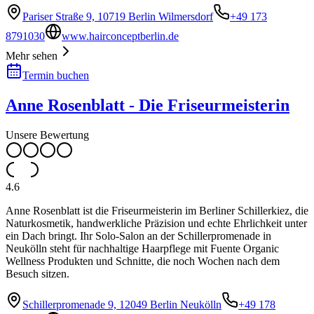
Pariser Straße 9, 10719 Berlin Wilmersdorf
+49 173
8791030
www.hairconceptberlin.de
Mehr sehen
Termin buchen
Anne Rosenblatt - Die Friseurmeisterin
Unsere Bewertung
4.6
Anne Rosenblatt ist die Friseurmeisterin im Berliner Schillerkiez, die
Naturkosmetik, handwerkliche Präzision und echte Ehrlichkeit unter
ein Dach bringt. Ihr Solo-Salon an der Schillerpromenade in
Neukölln steht für nachhaltige Haarpflege mit Fuente Organic
Wellness Produkten und Schnitte, die noch Wochen nach dem
Besuch sitzen.
Schillerpromenade 9, 12049 Berlin Neukölln
+49 178