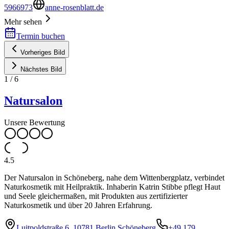
5966973
anne-rosenblatt.de
Mehr sehen
Termin buchen
Vorheriges Bild
Nächstes Bild
1
/
6
Natursalon
Unsere Bewertung
4.5
Der Natursalon in Schöneberg, nahe dem Wittenbergplatz, verbindet
Naturkosmetik mit Heilpraktik. Inhaberin Katrin Stibbe pflegt Haut
und Seele gleichermaßen, mit Produkten aus zertifizierter
Naturkosmetik und über 20 Jahren Erfahrung.
Luitpoldstraße 6, 10781 Berlin Schöneberg
+49 179