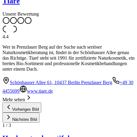
Tiaré
Unsere Bewertung
4.4
Wer in Prenzlauer Berg auf der Suche nach seriöser
Naturkosmetikberatung ist, findet in der Schönhauser Allee genau
das Richtige. Tiaré steht seit 1991 für zertifizierte Naturkosmetik, ein
breites Bio-Sortiment und professionelle Kosmetikbehandlungen
unter einem Dach.
Schönhauser Allee 61, 10437 Berlin Prenzlauer Berg
+49 30
4455699
www.tiare.de
Mehr sehen
Vorheriges Bild
Nächstes Bild
1
/
3