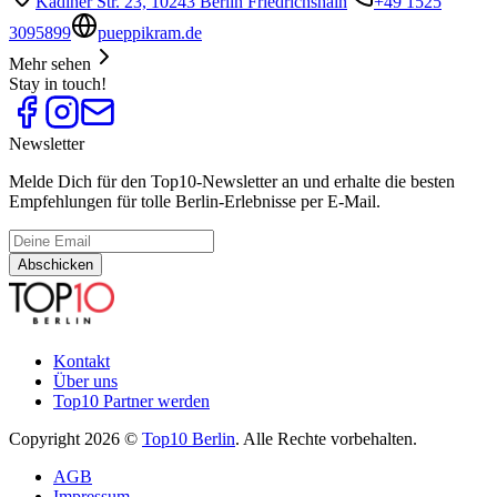
Kadiner Str. 23, 10243 Berlin Friedrichshain
+49 1525
3095899
pueppikram.de
Mehr sehen
Stay in touch!
Newsletter
Melde Dich für den Top10-Newsletter an und erhalte die besten
Empfehlungen für tolle Berlin-Erlebnisse per E-Mail.
Abschicken
Kontakt
Über uns
Top10 Partner werden
Copyright 2026 ©
Top10 Berlin
. Alle Rechte vorbehalten.
AGB
Impressum