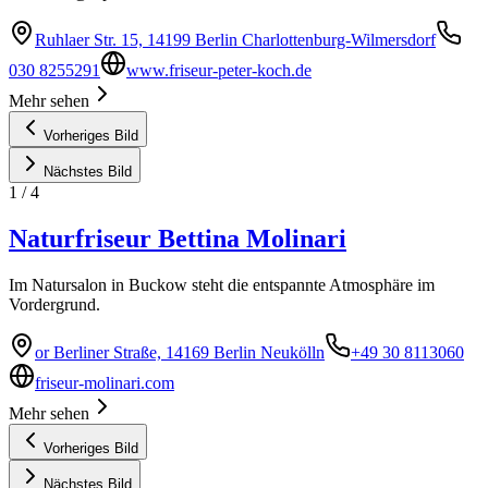
Ruhlaer Str. 15, 14199 Berlin Charlottenburg-Wilmersdorf
030 8255291
www.friseur-peter-koch.de
Mehr sehen
Vorheriges Bild
Nächstes Bild
1
/
4
Naturfriseur Bettina Molinari
Im Natursalon in Buckow steht die entspannte Atmosphäre im
Vordergrund.
or Berliner Straße, 14169 Berlin Neukölln
+49 30 8113060
friseur-molinari.com
Mehr sehen
Vorheriges Bild
Nächstes Bild