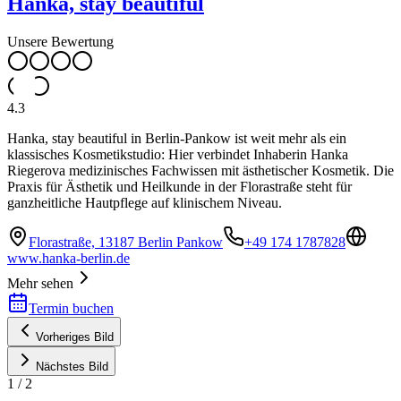
Hanka, stay beautiful
Unsere Bewertung
4.3
Hanka, stay beautiful in Berlin-Pankow ist weit mehr als ein
klassisches Kosmetikstudio: Hier verbindet Inhaberin Hanka
Riegerova medizinisches Fachwissen mit ästhetischer Kosmetik. Die
Praxis für Ästhetik und Heilkunde in der Florastraße steht für
ganzheitliche Hautpflege auf klinischem Niveau.
Florastraße, 13187 Berlin Pankow
+49 174 1787828
www.hanka-berlin.de
Mehr sehen
Termin buchen
Vorheriges Bild
Nächstes Bild
1
/
2