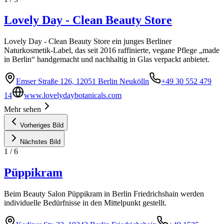
Lovely Day - Clean Beauty Store
Lovely Day - Clean Beauty Store ein junges Berliner
Naturkosmetik-Label, das seit 2016 raffinierte, vegane Pflege „made
in Berlin“ handgemacht und nachhaltig in Glas verpackt anbietet.
Emser Straße 126, 12051 Berlin Neukölln
+49 30 552 479
14
www.lovelydaybotanicals.com
Mehr sehen
Vorheriges Bild
Nächstes Bild
1
/
6
Püppikram
Beim Beauty Salon Püppikram in Berlin Friedrichshain werden
individuelle Bedürfnisse in den Mittelpunkt gestellt.