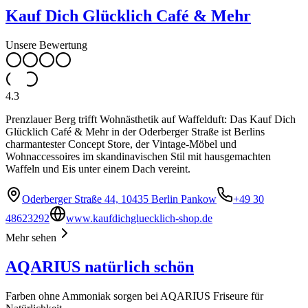
Kauf Dich Glücklich Café & Mehr
Unsere Bewertung
4.3
Prenzlauer Berg trifft Wohnästhetik auf Waffelduft: Das Kauf Dich
Glücklich Café & Mehr in der Oderberger Straße ist Berlins
charmantester Concept Store, der Vintage-Möbel und
Wohnaccessoires im skandinavischen Stil mit hausgemachten
Waffeln und Eis unter einem Dach vereint.
Oderberger Straße 44, 10435 Berlin Pankow
+49 30
48623292
www.kaufdichgluecklich-shop.de
Mehr sehen
AQARIUS natürlich schön
Farben ohne Ammoniak sorgen bei AQARIUS Friseure für