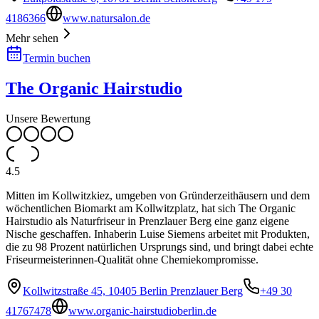
4186366
www.natursalon.de
Mehr sehen
Termin buchen
The Organic Hairstudio
Unsere Bewertung
4.5
Mitten im Kollwitzkiez, umgeben von Gründerzeithäusern und dem
wöchentlichen Biomarkt am Kollwitzplatz, hat sich The Organic
Hairstudio als Naturfriseur in Prenzlauer Berg eine ganz eigene
Nische geschaffen. Inhaberin Luise Siemens arbeitet mit Produkten,
die zu 98 Prozent natürlichen Ursprungs sind, und bringt dabei echte
Friseurmeisterinnen-Qualität ohne Chemiekompromisse.
Kollwitzstraße 45, 10405 Berlin Prenzlauer Berg
+49 30
41767478
www.organic-hairstudioberlin.de