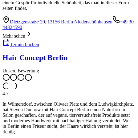
einem Gespür für individuelle Schönheit, das man in dieser Form
selten findet.
Dietzgenstraße 20, 13156 Berlin Niederschönhausen
+49 30
44324590
Mehr sehen
Termin buchen
Hair Concept Berlin
Unsere Bewertung
4.7
In Wilmersdorf, zwischen Olivaer Platz und dem Ludwigkirchplatz,
hat Steven Duenow mit Hair Concept Berlin einen Naturfriseur
Salon geschaffen, der auf vegane, tierversuchsfreie Produkte setzt
und modernes Handwerk mit nachhaltiger Haltung verbindet. Wer
in Berlin einen Friseur sucht, der Haare wirklich versteht, ist hier
richtig.