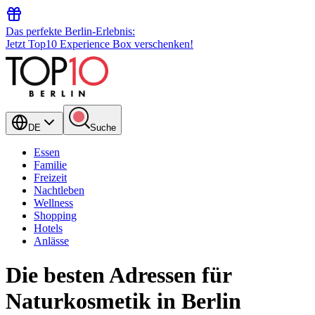
Das perfekte Berlin-Erlebnis:
Jetzt Top10 Experience Box verschenken!
DE
Suche
Essen
Familie
Freizeit
Nachtleben
Wellness
Shopping
Hotels
Anlässe
Die besten Adressen für
Naturkosmetik in Berlin