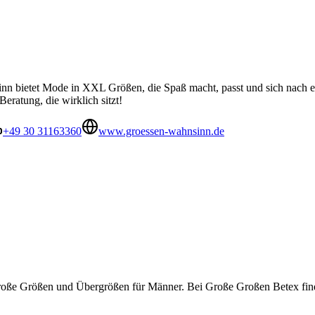
nn bietet Mode in XXL Größen, die Spaß macht, passt und sich nach e
ratung, die wirklich sitzt!
+49 30 31163360
www.groessen-wahnsinn.de
uf große Größen und Übergrößen für Männer. Bei Große Großen Betex f