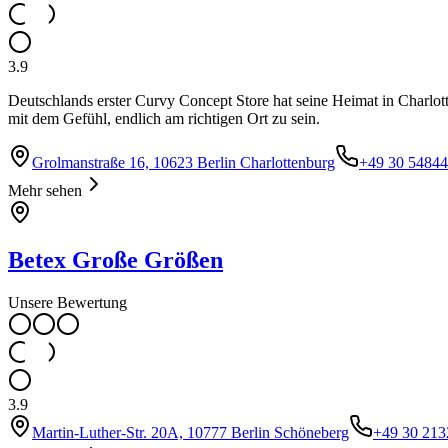
3.9
Deutschlands erster Curvy Concept Store hat seine Heimat in Charlott
mit dem Gefühl, endlich am richtigen Ort zu sein.
Grolmanstraße 16, 10623 Berlin Charlottenburg
+49 30 5484
Mehr sehen
Betex Große Größen
Unsere Bewertung
3.9
Martin-Luther-Str. 20A, 10777 Berlin Schöneberg
+49 30 213