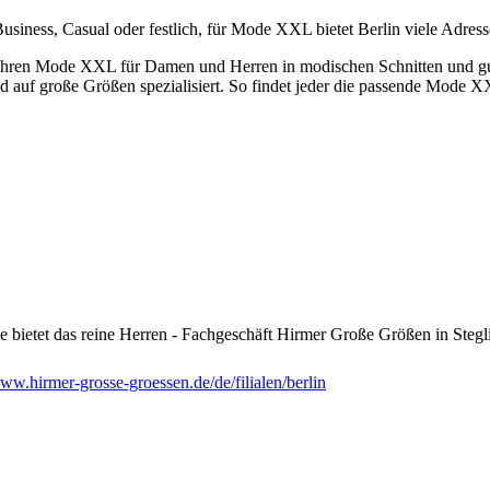
siness, Casual oder festlich, für Mode XXL bietet Berlin viele Adre
führen Mode XXL für Damen und Herren in modischen Schnitten und gut
d auf große Größen spezialisiert. So findet jeder die passende Mode 
bietet das reine Herren - Fachgeschäft Hirmer Große Größen in Stegli
ww.hirmer-grosse-groessen.de/de/filialen/berlin