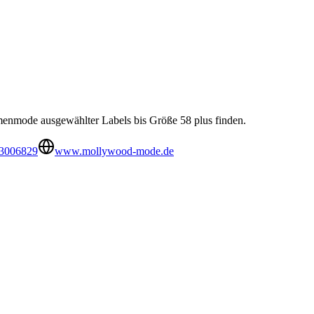
enmode ausgewählter Labels bis Größe 58 plus finden.
33006829
www.mollywood-mode.de