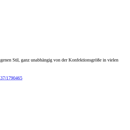
igenen Stil, ganz unabhängig von der Konfektionsgröße in vielen
m-37/1790465