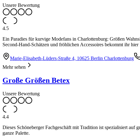
Unsere Bewertung
4.5
Ein Paradies für kurvige Modefans in Charlottenburg: Größen Wahnsi
Second-Hand-Schätzen und fröhlichen Accessoires bekommt ihr hier Be
Marie-Elisabeth-Lüders-Straße 4, 10625 Berlin Charlottenburg
Mehr sehen
Große Größen Betex
Unsere Bewertung
4.4
Dieses Schöneberger Fachgeschäft mit Tradition ist spezialisiert a
ganze Palette.