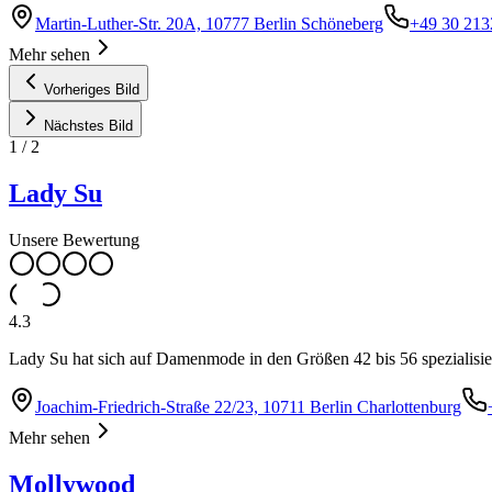
Martin-Luther-Str. 20A, 10777 Berlin Schöneberg
+49 30 213
Mehr sehen
Vorheriges Bild
Nächstes Bild
1
/
2
Lady Su
Unsere Bewertung
4.3
Lady Su hat sich auf Damenmode in den Größen 42 bis 56 spezialisiert
Joachim-Friedrich-Straße 22/23, 10711 Berlin Charlottenburg
Mehr sehen
Mollywood