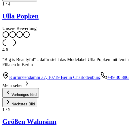
1
/
4
Ulla Popken
Unsere Bewertung
4.6
"Big is Beautyful" - dafür steht das Modelabel Ulla Popken mit femi
Filialen in Berlin.
Kurfürstendamm 37, 10719 Berlin Charlottenburg
+49 30 88
Mehr sehen
Vorheriges Bild
Nächstes Bild
1
/
5
Größen Wahnsinn