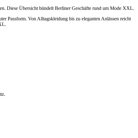
ssen. Diese Übersicht bündelt Berliner Geschäfte rund um Mode XXL.
er Passform. Von Alltagskleidung bis zu eleganten Anlässen reicht
XXL.
tz.