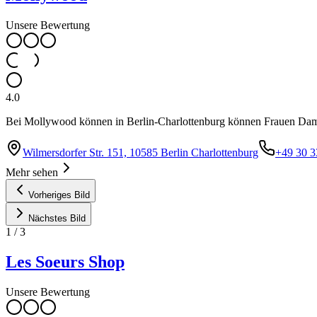
Unsere Bewertung
4.0
Bei Mollywood können in Berlin-Charlottenburg können Frauen Dam
Wilmersdorfer Str. 151, 10585 Berlin Charlottenburg
+49 30 
Mehr sehen
Vorheriges Bild
Nächstes Bild
1
/
3
Les Soeurs Shop
Unsere Bewertung