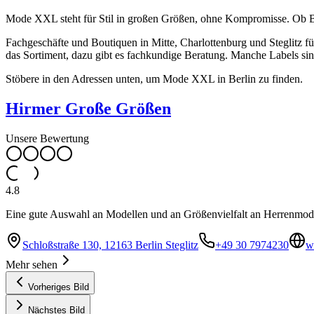
Mode XXL steht für Stil in großen Größen, ohne Kompromisse. Ob Bu
Fachgeschäfte und Boutiquen in Mitte, Charlottenburg und Steglitz 
das Sortiment, dazu gibt es fachkundige Beratung. Manche Labels sin
Stöbere in den Adressen unten, um Mode XXL in Berlin zu finden.
Hirmer Große Größen
Unsere Bewertung
4.8
Eine gute Auswahl an Modellen und an Größenvielfalt an Herrenmode 
Schloßstraße 130, 12163 Berlin Steglitz
+49 30 7974230
w
Mehr sehen
Vorheriges Bild
Nächstes Bild