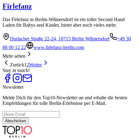
Firlefanz
Das Firlefanz in Berlin-Wilmersdorf ist ein toller Second Hand
Laden für Babys und Kinder, bietet aber noch vieles mehr.
Durlacher Straße 22-24, 10715 Berlin Wilmersdorf
+49 30
88 00 12 22
www.firlefanz-berlin.com
Mehr sehen
Zurück
1
2
Weiter
Stay in touch!
Newsletter
Melde Dich für den Top10-Newsletter an und erhalte die besten
Empfehlungen für tolle Berlin-Erlebnisse per E-Mail.
Abschicken