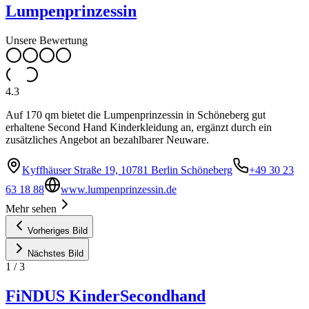
Lumpenprinzessin
Unsere Bewertung
4.3
Auf 170 qm bietet die Lumpenprinzessin in Schöneberg gut
erhaltene Second Hand Kinderkleidung an, ergänzt durch ein
zusätzliches Angebot an bezahlbarer Neuware.
Kyffhäuser Straße 19, 10781 Berlin Schöneberg
+49 30 23
63 18 88
www.lumpenprinzessin.de
Mehr sehen
Vorheriges Bild
Nächstes Bild
1
/
3
FiNDUS KinderSecondhand