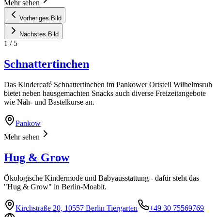
Mehr sehen
Vorheriges Bild
Nächstes Bild
1
/
5
Schnattertinchen
Das Kindercafé Schnattertinchen im Pankower Ortsteil Wilhelmsruh
bietet neben hausgemachten Snacks auch diverse Freizeitangebote
wie Näh- und Bastelkurse an.
Pankow
Mehr sehen
Hug & Grow
Ökologische Kindermode und Babyausstattung - dafür steht das
"Hug & Grow" in Berlin-Moabit.
Kirchstraße 20, 10557 Berlin Tiergarten
+49 30 75569769