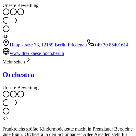
Unsere Bewertung
3.8
Hauptstraße 73, 12159 Berlin Friedenau
+49 30 85401614
www.drei-kaese-hoch.berlin
Mehr sehen
Orchestra
Unsere Bewertung
3.7
Frankreichs größte Kindermodekettte macht in Prenzlauer Berg eine
gute Figur: Orchestra in den Schönhauser Allee Arcaden steht für