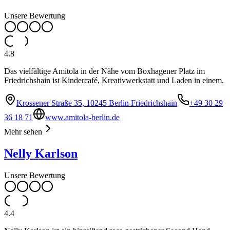
Unsere Bewertung
4.8
Das vielfältige Amitola in der Nähe vom Boxhagener Platz im
Friedrichshain ist Kindercafé, Kreativwerkstatt und Laden in einem.
Krossener Straße 35, 10245 Berlin Friedrichshain
+49 30 29
36 18 71
www.amitola-berlin.de
Mehr sehen
Nelly Karlson
Unsere Bewertung
4.4