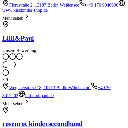
Florastraße 2, 13187 Berlin Weißensee
+49 170 9046900
www.kiezkinder-shop.de
Mehr sehen
Lilli&Paul
Unsere Bewertung
3.9
Wegenerstraße 18, 10713 Berlin Wilmersdorf
+49 30
8612202
lilli-und-paul.de
Mehr sehen
rosenrot kindersecondhand