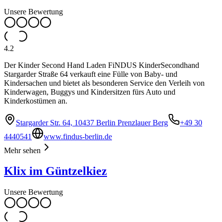
Unsere Bewertung
4.2
Der Kinder Second Hand Laden FiNDUS KinderSecondhand
Stargarder Straße 64 verkauft eine Fülle von Baby- und
Kindersachen und bietet als besonderen Service den Verleih von
Kinderwagen, Buggys und Kindersitzen fürs Auto und
Kinderkostümen an.
Stargarder Str. 64, 10437 Berlin Prenzlauer Berg
+49 30
4440541
www.findus-berlin.de
Mehr sehen
Klix im Güntzelkiez
Unsere Bewertung