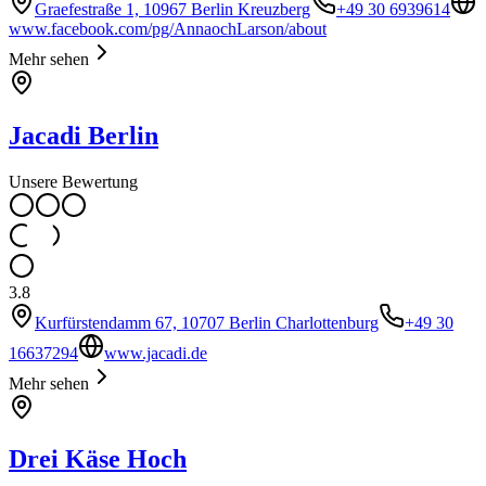
Graefestraße 1, 10967 Berlin Kreuzberg
+49 30 6939614
www.facebook.com/pg/AnnaochLarson/about
Mehr sehen
Jacadi Berlin
Unsere Bewertung
3.8
Kurfürstendamm 67, 10707 Berlin Charlottenburg
+49 30
16637294
www.jacadi.de
Mehr sehen
Drei Käse Hoch