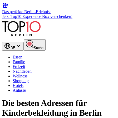
Das perfekte Berlin-Erlebnis:
Jetzt Top10 Experience Box verschenken!
DE
Suche
Essen
Familie
Freizeit
Nachtleben
Wellness
Shopping
Hotels
Anlässe
Die besten Adressen für
Kinderbekleidung in Berlin