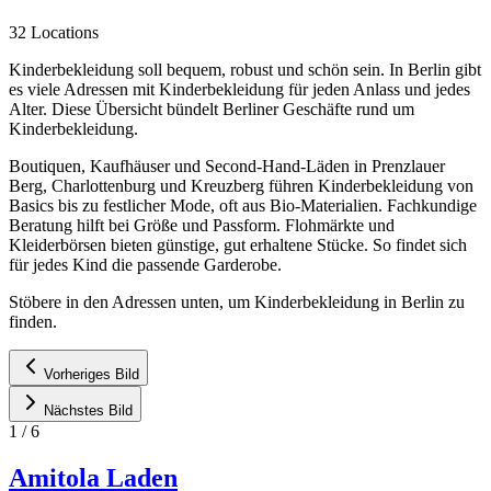
32 Locations
Kinderbekleidung soll bequem, robust und schön sein. In Berlin gibt
es viele Adressen mit Kinderbekleidung für jeden Anlass und jedes
Alter. Diese Übersicht bündelt Berliner Geschäfte rund um
Kinderbekleidung.
Boutiquen, Kaufhäuser und Second-Hand-Läden in Prenzlauer
Berg, Charlottenburg und Kreuzberg führen Kinderbekleidung von
Basics bis zu festlicher Mode, oft aus Bio-Materialien. Fachkundige
Beratung hilft bei Größe und Passform. Flohmärkte und
Kleiderbörsen bieten günstige, gut erhaltene Stücke. So findet sich
für jedes Kind die passende Garderobe.
Stöbere in den Adressen unten, um Kinderbekleidung in Berlin zu
finden.
Vorheriges Bild
Nächstes Bild
1
/
6
Amitola Laden