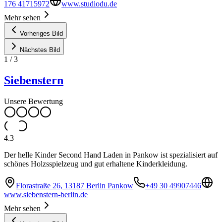
176 41715972
www.studiodu.de
Mehr sehen
Vorheriges Bild
Nächstes Bild
1
/
3
Siebenstern
Unsere Bewertung
4.3
Der helle Kinder Second Hand Laden in Pankow ist spezialisiert auf
schönes Holzsspielzeug und gut erhaltene Kinderkleidung.
Florastraße 26, 13187 Berlin Pankow
+49 30 49907446
www.siebenstern-berlin.de
Mehr sehen