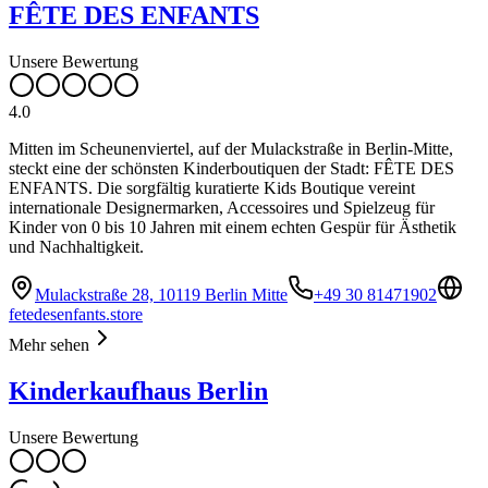
FÊTE DES ENFANTS
Unsere Bewertung
4.0
Mitten im Scheunenviertel, auf der Mulackstraße in Berlin-Mitte,
steckt eine der schönsten Kinderboutiquen der Stadt: FÊTE DES
ENFANTS. Die sorgfältig kuratierte Kids Boutique vereint
internationale Designermarken, Accessoires und Spielzeug für
Kinder von 0 bis 10 Jahren mit einem echten Gespür für Ästhetik
und Nachhaltigkeit.
Mulackstraße 28, 10119 Berlin Mitte
+49 30 81471902
fetedesenfants.store
Mehr sehen
Kinderkaufhaus Berlin
Unsere Bewertung