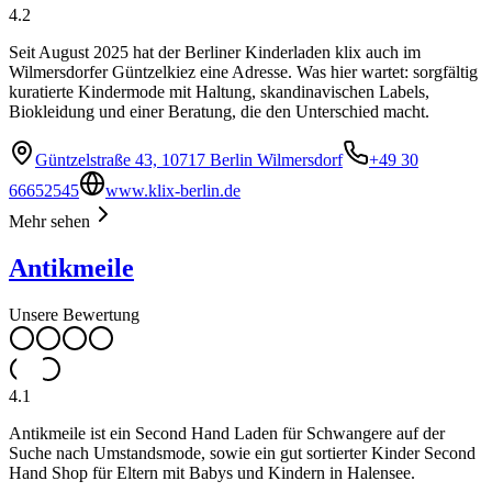
4.2
Seit August 2025 hat der Berliner Kinderladen klix auch im
Wilmersdorfer Güntzelkiez eine Adresse. Was hier wartet: sorgfältig
kuratierte Kindermode mit Haltung, skandinavischen Labels,
Biokleidung und einer Beratung, die den Unterschied macht.
Güntzelstraße 43, 10717 Berlin Wilmersdorf
+49 30
66652545
www.klix-berlin.de
Mehr sehen
Antikmeile
Unsere Bewertung
4.1
Antikmeile ist ein Second Hand Laden für Schwangere auf der
Suche nach Umstandsmode, sowie ein gut sortierter Kinder Second
Hand Shop für Eltern mit Babys und Kindern in Halensee.