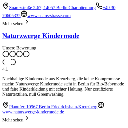
Suarezstraße 2-67, 14057 Berlin Charlottenburg
+49 30
70605335
www.suarezstrasse.com
Mehr sehen
Naturzwerge Kindermode
Unsere Bewertung
4.1
Nachhaltige Kindermode aus Kreuzberg, die keine Kompromisse
macht: Naturzwerge Kindermode steht in Berlin für Bio-Babymode
und faire Kinderkleidung mit echter Haltung. Nur zertifizierte
Naturtextilien, null Greenwashing.
Planufer, 10967 Berlin Friedrichshain-Kreuzberg
www.naturzwerge-kindermode.de
Mehr sehen