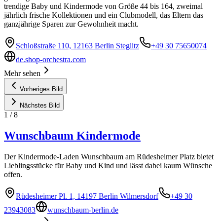
trendige Baby und Kindermode von Größe 44 bis 164, zweimal
jährlich frische Kollektionen und ein Clubmodell, das Eltern das
ganzjährige Sparen zur Gewohnheit macht.
Schloßstraße 110, 12163 Berlin Steglitz
+49 30 75650074
de.shop-orchestra.com
Mehr sehen
Vorheriges Bild
Nächstes Bild
1
/
8
Wunschbaum Kindermode
Der Kindermode-Laden Wunschbaum am Rüdesheimer Platz bietet
Lieblingsstücke für Baby und Kind und lässt dabei kaum Wünsche
offen.
Rüdesheimer Pl. 1, 14197 Berlin Wilmersdorf
+49 30
23943083
wunschbaum-berlin.de