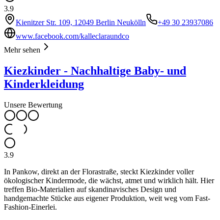
3.9
Kienitzer Str. 109, 12049 Berlin Neukölln
+49 30 23937086
www.facebook.com/kalleclaraundco
Mehr sehen
Kiezkinder - Nachhaltige Baby- und
Kinderkleidung
Unsere Bewertung
3.9
In Pankow, direkt an der Florastraße, steckt Kiezkinder voller
ökologischer Kindermode, die wächst, atmet und wirklich hält. Hier
treffen Bio-Materialien auf skandinavisches Design und
handgemachte Stücke aus eigener Produktion, weit weg vom Fast-
Fashion-Einerlei.