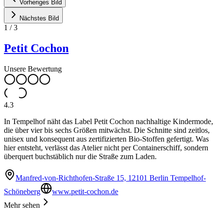
Vorheriges Bild
Nächstes Bild
1
/
3
Petit Cochon
Unsere Bewertung
4.3
In Tempelhof näht das Label Petit Cochon nachhaltige Kindermode,
die über vier bis sechs Größen mitwächst. Die Schnitte sind zeitlos,
unisex und konsequent aus zertifizierten Bio-Stoffen gefertigt. Was
hier entsteht, verlässt das Atelier nicht per Containerschiff, sondern
überquert buchstäblich nur die Straße zum Laden.
Manfred-von-Richthofen-Straße 15, 12101 Berlin Tempelhof-
Schöneberg
www.petit-cochon.de
Mehr sehen