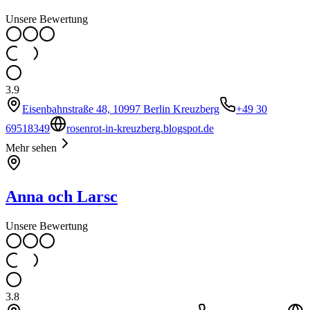
Unsere Bewertung
3.9
Eisenbahnstraße 48, 10997 Berlin Kreuzberg
+49 30
69518349
rosenrot-in-kreuzberg.blogspot.de
Mehr sehen
Anna och Larsc
Unsere Bewertung
3.8