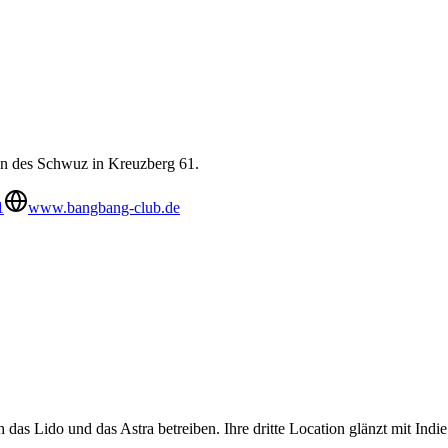
n des Schwuz in Kreuzberg 61.
1
www.bangbang-club.de
h das Lido und das Astra betreiben. Ihre dritte Location glänzt mit I