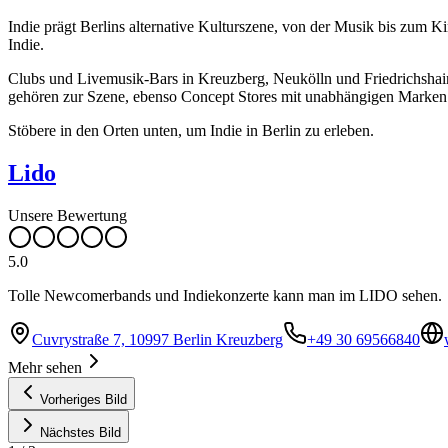
Indie prägt Berlins alternative Kulturszene, von der Musik bis zum Ki
Indie.
Clubs und Livemusik-Bars in Kreuzberg, Neukölln und Friedrichshai
gehören zur Szene, ebenso Concept Stores mit unabhängigen Marken. F
Stöbere in den Orten unten, um Indie in Berlin zu erleben.
Lido
Unsere Bewertung
5.0
Tolle Newcomerbands und Indiekonzerte kann man im LIDO sehen.
Cuvrystraße 7, 10997 Berlin Kreuzberg
+49 30 69566840
Mehr sehen
Vorheriges Bild
Nächstes Bild