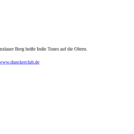
enzlauer Berg heiße Indie Tunes auf die Ohren.
www.dunckerclub.de