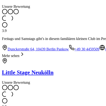
Unsere Bewertung
3.9
Freitags und Samstags gibt’s in diesem familiären kleinen Club im Pr
Dunckerstraße 64, 10439 Berlin Pankow
+49 30 4459509
Mehr sehen
Little Stage Neukölln
Unsere Bewertung