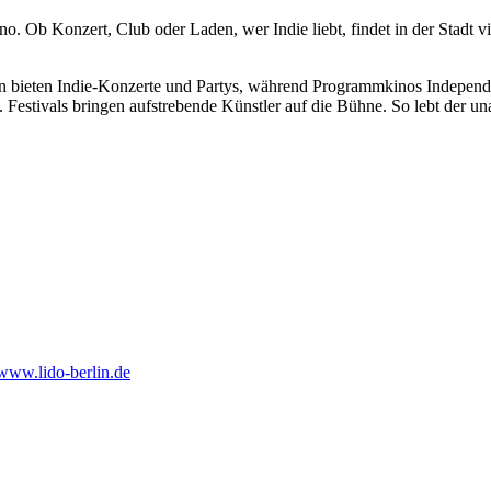
no. Ob Konzert, Club oder Laden, wer Indie liebt, findet in der Stadt v
n bieten Indie-Konzerte und Partys, während Programmkinos Independe
estivals bringen aufstrebende Künstler auf die Bühne. So lebt der una
www.lido-berlin.de