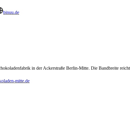
binuu.de
chokoladenfabrik in der Ackerstraße Berlin-Mitte. Die Bandbreite rei
koladen-mitte.de