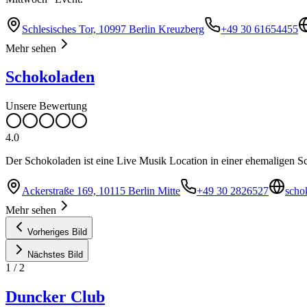
Schlesisches Tor, 10997 Berlin Kreuzberg
+49 30 61654455
Mehr sehen
Schokoladen
Unsere Bewertung
4.0
Der Schokoladen ist eine Live Musik Location in einer ehemaligen S
Ackerstraße 169, 10115 Berlin Mitte
+49 30 2826527
scho
Mehr sehen
Vorheriges Bild
Nächstes Bild
1
/
2
Duncker Club