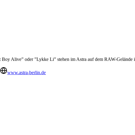
t Boy Alive” oder ”Lykke Li” stehen im Astra auf dem RAW-Gelände in
www.astra-berlin.de