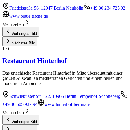
Friedelstraße 56, 12047 Berlin Neukölln
+49 30 234 725 92
www.blaue-tische.de
Mehr sehen
Vorheriges Bild
Nächstes Bild
1
/
6
Restaurant Hinterhof
Das griechische Restaurant Hinterhof in Mitte überzeugt mit einer
großen Auswahl an mediterranen Gerichten und einem hellen und
modernem Ambiente
Schwiebusser Str. 122, 10965 Berlin Tempelhof-Schöneberg
+49 30 505 937 94
www.hinterhof-berlin.de
Mehr sehen
Vorheriges Bild