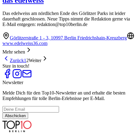
das edelweiss
Das edelweiss am nördlichen Ende des Görlitzer Parks ist leider
dauerhaft geschlossen. Neue Tipps nimmt die Redaktion gerne via
E-Mail entgegen:
redaktion@top10berlin.de
Görlitzerstraße 1 - 3, 10997 Berlin Friedrichshain-Kreuzberg
www.edelweiss36.com
Mehr sehen
Zurück
1
2
Weiter
Stay in touch!
Newsletter
Melde Dich für den Top10-Newsletter an und erhalte die besten
Empfehlungen für tolle Berlin-Erlebnisse per E-Mail.
Abschicken