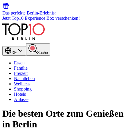
Das perfekte Berlin-Erlebnis:
Jetzt Top10 Experience Box verschenken!
DE
Suche
Essen
Familie
Freizeit
Nachtleben
Wellness
Shopping
Hotels
Anlässe
Die besten Orte zum Genießen
in Berlin