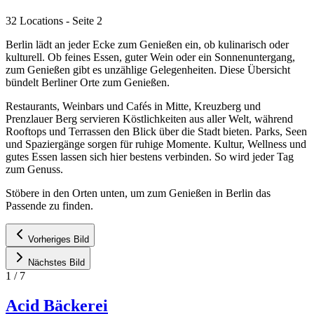
32 Locations
- Seite 2
Berlin lädt an jeder Ecke zum Genießen ein, ob kulinarisch oder
kulturell. Ob feines Essen, guter Wein oder ein Sonnenuntergang,
zum Genießen gibt es unzählige Gelegenheiten. Diese Übersicht
bündelt Berliner Orte zum Genießen.
Restaurants, Weinbars und Cafés in Mitte, Kreuzberg und
Prenzlauer Berg servieren Köstlichkeiten aus aller Welt, während
Rooftops und Terrassen den Blick über die Stadt bieten. Parks, Seen
und Spaziergänge sorgen für ruhige Momente. Kultur, Wellness und
gutes Essen lassen sich hier bestens verbinden. So wird jeder Tag
zum Genuss.
Stöbere in den Orten unten, um zum Genießen in Berlin das
Passende zu finden.
Vorheriges Bild
Nächstes Bild
1
/
7
Acid Bäckerei