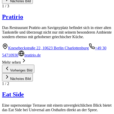
Nächstes Bild
1
/
3
Pratirio
Das Restraurant Pratirio am Savignyplatz befindet sich in einer alten
Tankstelle und überzeugt nicht nur mit seinem besonderen Ambiente
sondern ebenso mit gehobener griechischer Küche.
Knesebeckstraße 22, 10623 Berlin Charlottenburg
+49 30
54710930
pratirio.de
Mehr sehen
Vorheriges Bild
Nächstes Bild
1
/
2
Eat Side
Eine supersonnige Terrasse mit einem unvergleichlichen Blick bietet
das Eat Side bei Universal am Osthafen direkt an der Spree.