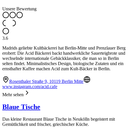
Unsere Bewertung
3.6
Madrids geliebte Kultbäckerei hat Berlin-Mitte und Prenzlauer Berg
erobert: Die Acid Bäckerei backt handwerkliche Sauerteigbrote und
wechselnde internationale Gebäckklassiker, die man so in Berlin
selten findet. Minimalistisches Design, biologische Zutaten und ein
ernsthafter Kaffee machen Acid zum Kult-Bäcker in Berlin.
Rosenthaler Straße 9, 10119 Berlin Mitte
www.instagram.com/acid.cafe
Mehr sehen
Blaue Tische
Das kleine Restaurant Blaue Tische in Neukölln begeistert mit
Gemütlichkeit und frischer, griechischer Küche.