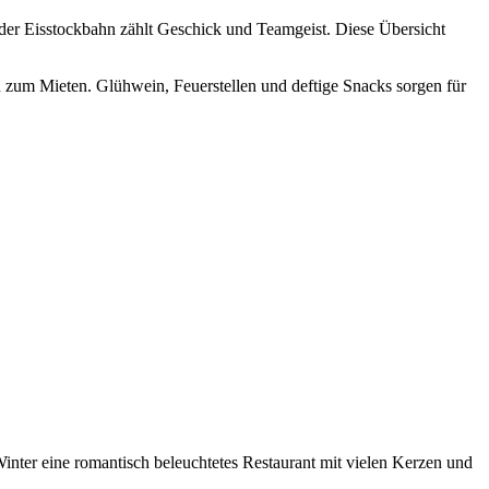
 der Eisstockbahn zählt Geschick und Teamgeist. Diese Übersicht
n zum Mieten. Glühwein, Feuerstellen und deftige Snacks sorgen für
inter eine romantisch beleuchtetes Restaurant mit vielen Kerzen und