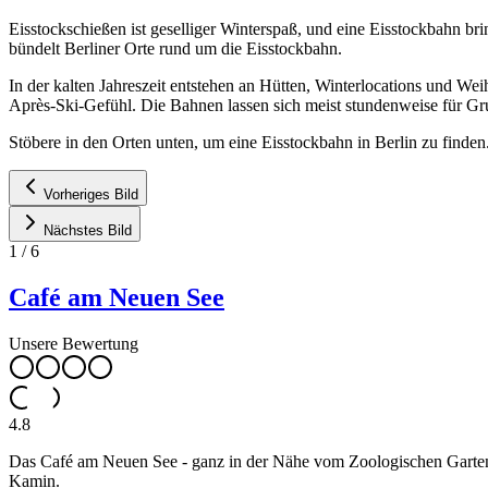
Eisstockschießen ist geselliger Winterspaß, und eine Eisstockbahn b
bündelt Berliner Orte rund um die Eisstockbahn.
In der kalten Jahreszeit entstehen an Hütten, Winterlocations und W
Après-Ski-Gefühl. Die Bahnen lassen sich meist stundenweise für Gr
Stöbere in den Orten unten, um eine Eisstockbahn in Berlin zu finden
Vorheriges Bild
Nächstes Bild
1
/
6
Café am Neuen See
Unsere Bewertung
4.8
Das Café am Neuen See - ganz in der Nähe vom Zoologischen Garten - 
Kamin.