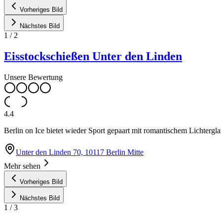
Vorheriges Bild
Nächstes Bild
1
/
2
Eisstockschießen Unter den Linden
Unsere Bewertung
4.4
Berlin on Ice bietet wieder Sport gepaart mit romantischem Lichterg
Unter den Linden 70, 10117 Berlin Mitte
Mehr sehen
Vorheriges Bild
Nächstes Bild
1
/
3