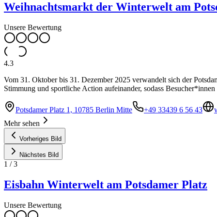
Weihnachtsmarkt der Winterwelt am Pots
Unsere Bewertung
4.3
Vom 31. Oktober bis 31. Dezember 2025 verwandelt sich der Potsdamer
Stimmung und sportliche Action aufeinander, sodass Besucher*innen n
Potsdamer Platz 1, 10785 Berlin Mitte
+49 33439 6 56 43
Mehr sehen
Vorheriges Bild
Nächstes Bild
1
/
3
Eisbahn Winterwelt am Potsdamer Platz
Unsere Bewertung