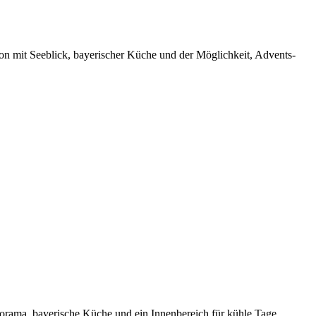
ion mit Seeblick, bayerischer Küche und der Möglichkeit, Advents-
norama, bayerische Küche und ein Innenbereich für kühle Tage