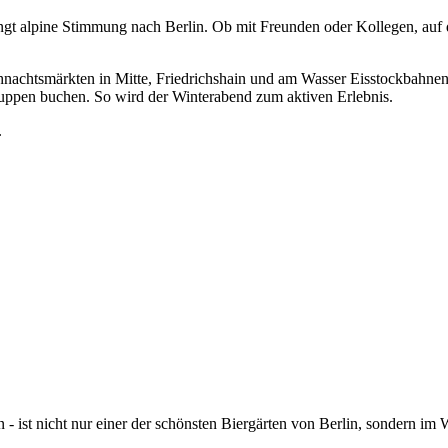
ringt alpine Stimmung nach Berlin. Ob mit Freunden oder Kollegen, auf
eihnachtsmärkten in Mitte, Friedrichshain und am Wasser Eisstockbahne
uppen buchen. So wird der Winterabend zum aktiven Erlebnis.
.
ist nicht nur einer der schönsten Biergärten von Berlin, sondern im W