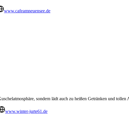
www.cafeamneuensee.de
uschelatmosphäre, sondern lädt auch zu heißen Getränken und tollen Ak
www.winter-jurte61.de