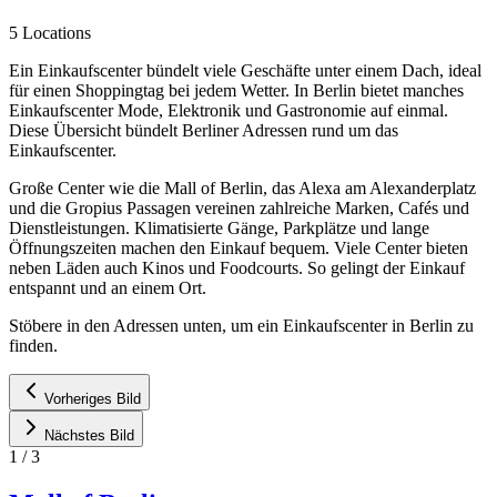
5 Locations
Ein Einkaufscenter bündelt viele Geschäfte unter einem Dach, ideal
für einen Shoppingtag bei jedem Wetter. In Berlin bietet manches
Einkaufscenter Mode, Elektronik und Gastronomie auf einmal.
Diese Übersicht bündelt Berliner Adressen rund um das
Einkaufscenter.
Große Center wie die Mall of Berlin, das Alexa am Alexanderplatz
und die Gropius Passagen vereinen zahlreiche Marken, Cafés und
Dienstleistungen. Klimatisierte Gänge, Parkplätze und lange
Öffnungszeiten machen den Einkauf bequem. Viele Center bieten
neben Läden auch Kinos und Foodcourts. So gelingt der Einkauf
entspannt und an einem Ort.
Stöbere in den Adressen unten, um ein Einkaufscenter in Berlin zu
finden.
Vorheriges Bild
Nächstes Bild
1
/
3