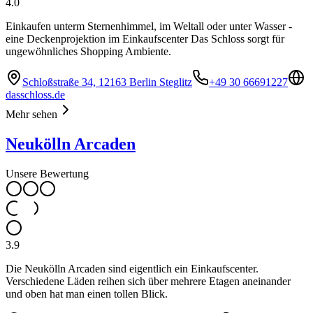
4.0
Einkaufen unterm Sternenhimmel, im Weltall oder unter Wasser -
eine Deckenprojektion im Einkaufscenter Das Schloss sorgt für
ungewöhnliches Shopping Ambiente.
Schloßstraße 34, 12163 Berlin Steglitz
+49 30 66691227
dasschloss.de
Mehr sehen
Neukölln Arcaden
Unsere Bewertung
3.9
Die Neukölln Arcaden sind eigentlich ein Einkaufscenter.
Verschiedene Läden reihen sich über mehrere Etagen aneinander
und oben hat man einen tollen Blick.