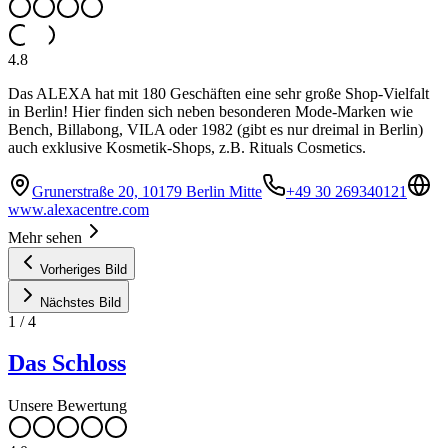
4.8
Das ALEXA hat mit 180 Geschäften eine sehr große Shop-Vielfalt
in Berlin! Hier finden sich neben besonderen Mode-Marken wie
Bench, Billabong, VILA oder 1982 (gibt es nur dreimal in Berlin)
auch exklusive Kosmetik-Shops, z.B. Rituals Cosmetics.
Grunerstraße 20, 10179 Berlin Mitte
+49 30 269340121
www.alexacentre.com
Mehr sehen
Vorheriges Bild
Nächstes Bild
1
/
4
Das Schloss
Unsere Bewertung