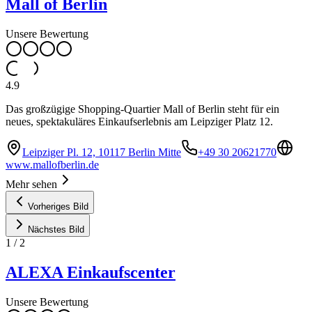
Mall of Berlin
Unsere Bewertung
4.9
Das großzügige Shopping-Quartier Mall of Berlin steht für ein
neues, spektakuläres Einkaufserlebnis am Leipziger Platz 12.
Leipziger Pl. 12, 10117 Berlin Mitte
+49 30 20621770
www.mallofberlin.de
Mehr sehen
Vorheriges Bild
Nächstes Bild
1
/
2
ALEXA Einkaufscenter
Unsere Bewertung