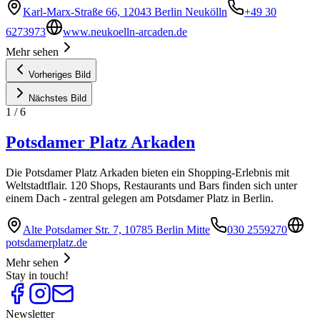
Karl-Marx-Straße 66, 12043 Berlin Neukölln
+49 30
6273973
www.neukoelln-arcaden.de
Mehr sehen
Vorheriges Bild
Nächstes Bild
1
/
6
Potsdamer Platz Arkaden
Die Potsdamer Platz Arkaden bieten ein Shopping-Erlebnis mit
Weltstadtflair. 120 Shops, Restaurants und Bars finden sich unter
einem Dach - zentral gelegen am Potsdamer Platz in Berlin.
Alte Potsdamer Str. 7, 10785 Berlin Mitte
030 2559270
potsdamerplatz.de
Mehr sehen
Stay in touch!
Newsletter