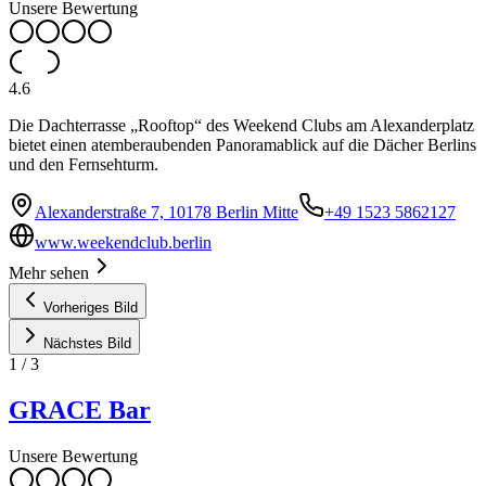
Unsere Bewertung
4.6
Die Dachterrasse „Rooftop“ des Weekend Clubs am Alexanderplatz
bietet einen atemberaubenden Panoramablick auf die Dächer Berlins
und den Fernsehturm.
Alexanderstraße 7, 10178 Berlin Mitte
+49 1523 5862127
www.weekendclub.berlin
Mehr sehen
Vorheriges Bild
Nächstes Bild
1
/
3
GRACE Bar
Unsere Bewertung