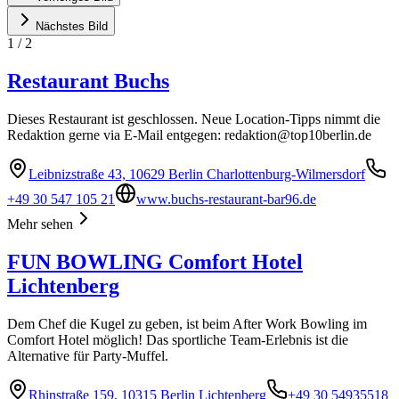
Nächstes Bild
1
/
2
Restaurant Buchs
Dieses Restaurant ist geschlossen. Neue Location-Tipps nimmt die
Redaktion gerne via E-Mail entgegen:
redaktion@top10berlin.de
Leibnizstraße 43, 10629 Berlin Charlottenburg-Wilmersdorf
+49 30 547 105 21
www.buchs-restaurant-bar96.de
Mehr sehen
FUN BOWLING Comfort Hotel
Lichtenberg
Dem Chef die Kugel zu geben, ist beim After Work Bowling im
Comfort Hotel möglich! Das sportliche Team-Erlebnis ist die
Alternative für Party-Muffel.
Rhinstraße 159, 10315 Berlin Lichtenberg
+49 30 54935518