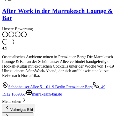
After Work in der Marrakesch Lounge &
Bar
Unsere Bewertung
4.9
Orientalisches Ambiente mitten in Prenzlauer Berg: Die Marrakesch
Lounge & Bar an der Schönhauser Allee verbindet handgefertigte
Hookah-Kultur mit exotischen Cocktails unter der Woche von 17-19
Uhr zu einem After-Work-Abend, der sich anfühlt wie eine kurze
Reise nach Nordafrika.
Schönhauser Allee 5, 10119 Berlin Prenzlauer Berg
+49
1512 1659357
marrakesch-bar.de
Mehr sehen
Vorheriges Bild