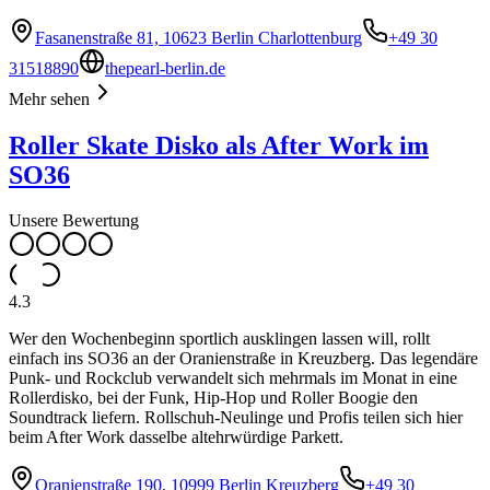
Fasanenstraße 81, 10623 Berlin Charlottenburg
+49 30
31518890
thepearl-berlin.de
Mehr sehen
Roller Skate Disko als After Work im
SO36
Unsere Bewertung
4.3
Wer den Wochenbeginn sportlich ausklingen lassen will, rollt
einfach ins SO36 an der Oranienstraße in Kreuzberg. Das legendäre
Punk- und Rockclub verwandelt sich mehrmals im Monat in eine
Rollerdisko, bei der Funk, Hip-Hop und Roller Boogie den
Soundtrack liefern. Rollschuh-Neulinge und Profis teilen sich hier
beim After Work dasselbe altehrwürdige Parkett.
Oranienstraße 190, 10999 Berlin Kreuzberg
+49 30