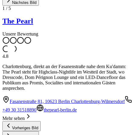
Nächstes Bild
1
/
5
The Pearl
Unsere Bewertung
4.8
Charlottenburg, direkt an der Fasanenstraße nahe dem Ku'damm:
The Pearl steht für Highclass-Nightlife im Westteil der Stadt, wo
Dresscode, Dom Pérignon Lounge und ein LED-Dancefloor das
Publikum aus Promis, Socialites und internationalen Gästen
ansprechen.
Fasanenstraße 81, 10623 Berlin Charlottenburg-Wilmersdorf
+49 30 31518890
thepearl-berlin.de
Mehr sehen
Vorheriges Bild