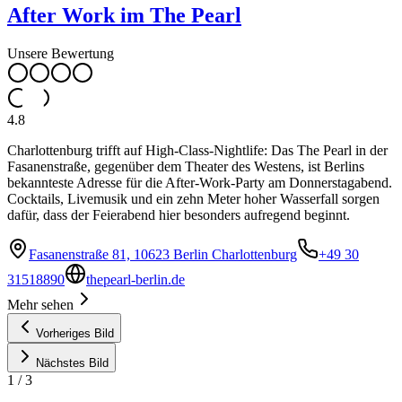
After Work im The Pearl
Unsere Bewertung
4.8
Charlottenburg trifft auf High-Class-Nightlife: Das The Pearl in der
Fasanenstraße, gegenüber dem Theater des Westens, ist Berlins
bekannteste Adresse für die After-Work-Party am Donnerstagabend.
Cocktails, Livemusik und ein zehn Meter hoher Wasserfall sorgen
dafür, dass der Feierabend hier besonders aufregend beginnt.
Fasanenstraße 81, 10623 Berlin Charlottenburg
+49 30
31518890
thepearl-berlin.de
Mehr sehen
Vorheriges Bild
Nächstes Bild
1
/
3