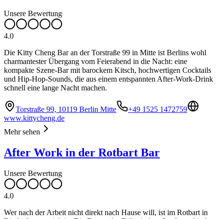
Unsere Bewertung
4.0
Die Kitty Cheng Bar an der Torstraße 99 in Mitte ist Berlins wohl
charmantester Übergang vom Feierabend in die Nacht: eine
kompakte Szene-Bar mit barockem Kitsch, hochwertigen Cocktails
und Hip-Hop-Sounds, die aus einem entspannten After-Work-Drink
schnell eine lange Nacht machen.
Torstraße 99, 10119 Berlin Mitte
+49 1525 1472759
www.kittycheng.de
Mehr sehen
After Work in der Rotbart Bar
Unsere Bewertung
4.0
Wer nach der Arbeit nicht direkt nach Hause will, ist im Rotbart in