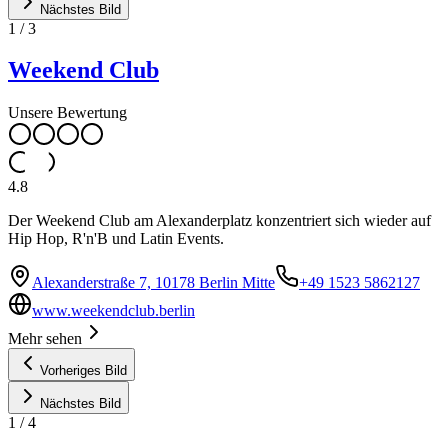
Nächstes Bild
1
/
3
Weekend Club
Unsere Bewertung
4.8
Der Weekend Club am Alexanderplatz konzentriert sich wieder auf
Hip Hop, R'n'B und Latin Events.
Alexanderstraße 7, 10178 Berlin Mitte
+49 1523 5862127
www.weekendclub.berlin
Mehr sehen
Vorheriges Bild
Nächstes Bild
1
/
4