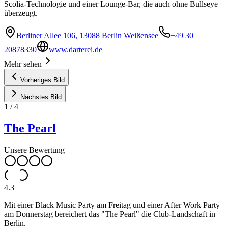
Scolia-Technologie und einer Lounge-Bar, die auch ohne Bullseye
überzeugt.
Berliner Allee 106, 13088 Berlin Weißensee
+49 30
20878330
www.darterei.de
Mehr sehen
Vorheriges Bild
Nächstes Bild
1
/
4
The Pearl
Unsere Bewertung
4.3
Mit einer Black Music Party am Freitag und einer After Work Party
am Donnerstag bereichert das "The Pearl" die Club-Landschaft in
Berlin.