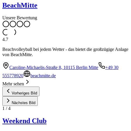
BeachMitte
Unsere Bewertung
4.7
Beachvolleyball bei jedem Wetter - das bietet die großzügige Anlage
von BeachMitte.
Caroline-Michaelis-Straße 8, 10115 Berlin Mitte
+49 30
555778920
beachmitte.de
Mehr sehen
Vorheriges Bild
Nächstes Bild
1
/
4
Weekend Club