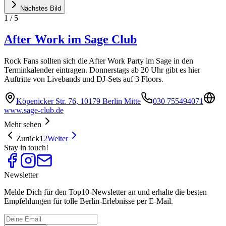
Nächstes Bild
1
/
5
After Work im Sage Club
Rock Fans sollten sich die After Work Party im Sage in den
Terminkalender eintragen. Donnerstags ab 20 Uhr gibt es hier
Auftritte von Livebands und DJ-Sets auf 3 Floors.
Köpenicker Str. 76, 10179 Berlin Mitte
030 755494071
www.sage-club.de
Mehr sehen
Zurück
1
2
Weiter
Stay in touch!
Newsletter
Melde Dich für den Top10-Newsletter an und erhalte die besten
Empfehlungen für tolle Berlin-Erlebnisse per E-Mail.