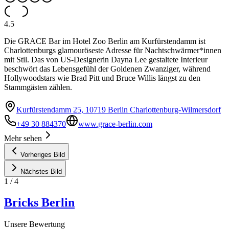
4.5
Die GRACE Bar im Hotel Zoo Berlin am Kurfürstendamm ist
Charlottenburgs glamouröseste Adresse für Nachtschwärmer*innen
mit Stil. Das von US-Designerin Dayna Lee gestaltete Interieur
beschwört das Lebensgefühl der Goldenen Zwanziger, während
Hollywoodstars wie Brad Pitt und Bruce Willis längst zu den
Stammgästen zählen.
Kurfürstendamm 25, 10719 Berlin Charlottenburg-Wilmersdorf
+49 30 884370
www.grace-berlin.com
Mehr sehen
Vorheriges Bild
Nächstes Bild
1
/
4
Bricks Berlin
Unsere Bewertung