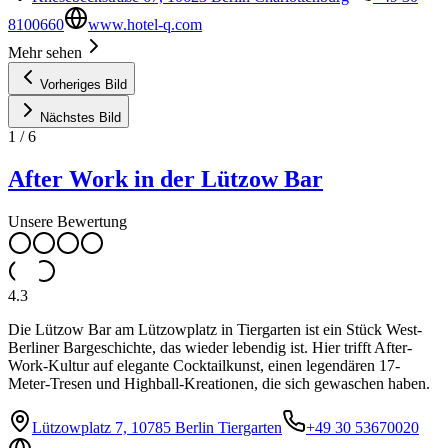
8100660
www.hotel-q.com
Mehr sehen
Vorheriges Bild
Nächstes Bild
1
/
6
After Work in der Lützow Bar
Unsere Bewertung
4.3
Die Lützow Bar am Lützowplatz in Tiergarten ist ein Stück West-
Berliner Bargeschichte, das wieder lebendig ist. Hier trifft After-
Work-Kultur auf elegante Cocktailkunst, einen legendären 17-
Meter-Tresen und Highball-Kreationen, die sich gewaschen haben.
Lützowplatz 7, 10785 Berlin Tiergarten
+49 30 53670020