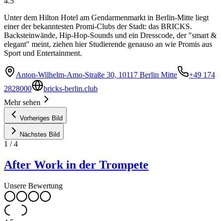
4.5
Unter dem Hilton Hotel am Gendarmenmarkt in Berlin-Mitte liegt
einer der bekanntesten Promi-Clubs der Stadt: das BRICKS.
Backsteinwände, Hip-Hop-Sounds und ein Dresscode, der "smart &
elegant" meint, ziehen hier Studierende genauso an wie Promis aus
Sport und Entertainment.
Anton-Wilhelm-Amo-Straße 30, 10117 Berlin Mitte
+49 174
2828000
bricks-berlin.club
Mehr sehen
Vorheriges Bild
Nächstes Bild
1
/
4
After Work in der Trompete
Unsere Bewertung