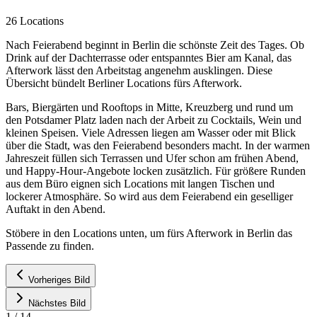
26 Locations
Nach Feierabend beginnt in Berlin die schönste Zeit des Tages. Ob
Drink auf der Dachterrasse oder entspanntes Bier am Kanal, das
Afterwork lässt den Arbeitstag angenehm ausklingen. Diese
Übersicht bündelt Berliner Locations fürs Afterwork.
Bars, Biergärten und Rooftops in Mitte, Kreuzberg und rund um
den Potsdamer Platz laden nach der Arbeit zu Cocktails, Wein und
kleinen Speisen. Viele Adressen liegen am Wasser oder mit Blick
über die Stadt, was den Feierabend besonders macht. In der warmen
Jahreszeit füllen sich Terrassen und Ufer schon am frühen Abend,
und Happy-Hour-Angebote locken zusätzlich. Für größere Runden
aus dem Büro eignen sich Locations mit langen Tischen und
lockerer Atmosphäre. So wird aus dem Feierabend ein geselliger
Auftakt in den Abend.
Stöbere in den Locations unten, um fürs Afterwork in Berlin das
Passende zu finden.
Vorheriges Bild
Nächstes Bild
1
/
14