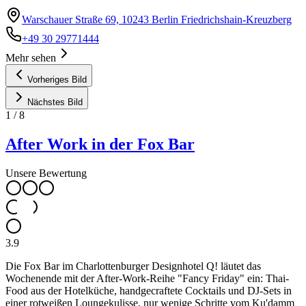
Warschauer Straße 69, 10243 Berlin Friedrichshain-Kreuzberg
+49 30 29771444
Mehr sehen
Vorheriges Bild
Nächstes Bild
1
/
8
After Work in der Fox Bar
Unsere Bewertung
3.9
Die Fox Bar im Charlottenburger Designhotel Q! läutet das
Wochenende mit der After-Work-Reihe "Fancy Friday" ein: Thai-
Food aus der Hotelküche, handgecraftete Cocktails und DJ-Sets in
einer rotweißen Loungekulisse, nur wenige Schritte vom Ku'damm