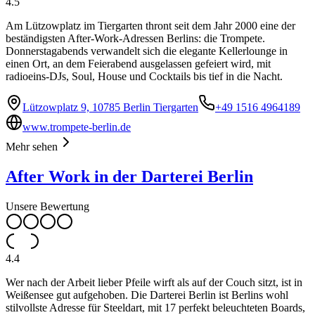
4.5
Am Lützowplatz im Tiergarten thront seit dem Jahr 2000 eine der
beständigsten After-Work-Adressen Berlins: die Trompete.
Donnerstagabends verwandelt sich die elegante Kellerlounge in
einen Ort, an dem Feierabend ausgelassen gefeiert wird, mit
radioeins-DJs, Soul, House und Cocktails bis tief in die Nacht.
Lützowplatz 9, 10785 Berlin Tiergarten
+49 1516 4964189
www.trompete-berlin.de
Mehr sehen
After Work in der Darterei Berlin
Unsere Bewertung
4.4
Wer nach der Arbeit lieber Pfeile wirft als auf der Couch sitzt, ist in
Weißensee gut aufgehoben. Die Darterei Berlin ist Berlins wohl
stilvollste Adresse für Steeldart, mit 17 perfekt beleuchteten Boards,