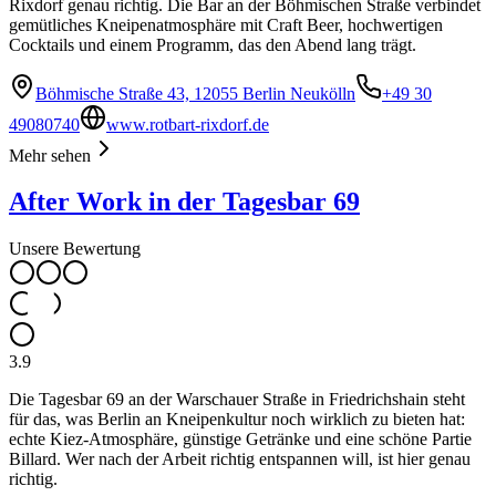
Rixdorf genau richtig. Die Bar an der Böhmischen Straße verbindet
gemütliches Kneipenatmosphäre mit Craft Beer, hochwertigen
Cocktails und einem Programm, das den Abend lang trägt.
Böhmische Straße 43, 12055 Berlin Neukölln
+49 30
49080740
www.rotbart-rixdorf.de
Mehr sehen
After Work in der Tagesbar 69
Unsere Bewertung
3.9
Die Tagesbar 69 an der Warschauer Straße in Friedrichshain steht
für das, was Berlin an Kneipenkultur noch wirklich zu bieten hat:
echte Kiez-Atmosphäre, günstige Getränke und eine schöne Partie
Billard. Wer nach der Arbeit richtig entspannen will, ist hier genau
richtig.