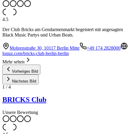
4.5
Der Club Bricks am Gendarmenmarkt begeistert mit angesagten
Black Music Partys und Urban Beats.
Mohrenstraße 30, 10117 Berlin Mitte
+49 174 2828000
loquz.com/bricks-club-berlin-berlin
Mehr sehen
Vorheriges Bild
Nächstes Bild
1
/
4
BRICKS Club
Unsere Bewertung