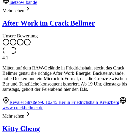
luetzow-bar.de
Mehr sehen
After Work im Crack Bellmer
Unsere Bewertung
4.1
Mitten auf dem RAW-Gelände in Friedrichshain steckt das Crack
Bellmer genau die richtige After-Work-Energie: Backsteinwände,
hohe Decken und ein Microclub-Format, das die Grenze zwischen
Bar und Tanzfläche konsequent ignoriert. Ab 19 Uhr, dienstags bis
samstags, gehört der Feierabend hier den DJs.
Revaler Straße 99, 10245 Berlin Friedrichshain-Kreuzberg
www.crackbellmer.de
Mehr sehen
Kitty Cheng